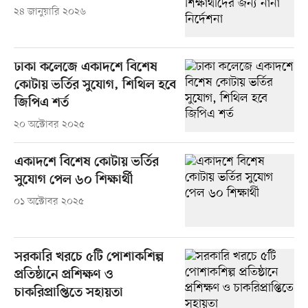
২৪ জানুয়ারি ২০২৬
ঢাকা কলেজে একাদশে বিশেষ
কোটায় ভর্তির সুযোগ, শিথিল হবে
জিপিএ শর্ত
২০ অক্টোবর ২০২৫
একাদশে বিশেষ কোটায় ভর্তির
সুযোগ পেল ৬০ শিক্ষার্থী
০১ অক্টোবর ২০২৫
সরকারি খরচে ৫টি পোশাকশিল্প
প্রতিষ্ঠানে প্রশিক্ষণ ও
চাকরিপ্রাপ্তিতে সহায়তা