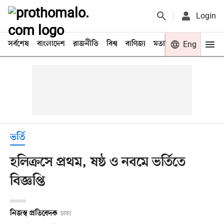
Login
সর্বশেষ
বাংলাদেশ
রাজনীতি
বিশ্ব
বাণিজ্য
মতামত
খেলা
Eng
বিনো
ভর্তি
হলিক্রসে প্রথম, ষষ্ঠ ও নবমে ভর্তিতে
বিজ্ঞপ্তি
নিজস্ব প্রতিবেদক
ঢাকা