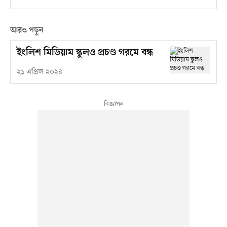
আরও পড়ুন
ইংলিশ মিডিয়াম স্কুলও প্রচণ্ড গরমে বন্ধ
২১ এপ্রিল ২০২৪