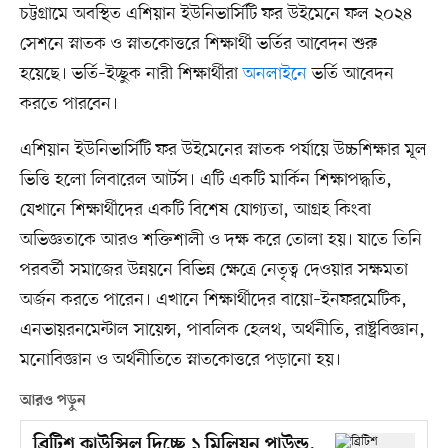
চট্টগ্রামে অবস্থিত এশিয়ান ইউনিভার্সিটি ফর উইমেনে ফল ২০২৪
সেশনে স্নাতক ও স্নাতকোত্তরে শিক্ষার্থী ভর্তির আবেদন শুরু
হয়েছে। ভর্তি–ইচ্ছুক নারী শিক্ষার্থীরা
অনলাইনে
ভর্তি আবেদন
করতে পারবেন।
এশিয়ান ইউনিভার্সিটি ফর উইমেনের স্নাতক পর্যায়ে উচ্চশিক্ষার মূল
ভিত্তি হলো লিবারেল আর্টস। এটি একটি মার্কিন শিক্ষাপদ্ধতি,
যেখানে শিক্ষার্থীদের একটি বিশেষ যোগ্যতা, আগ্রহ কিংবা
অভিজ্ঞতাকে আরও শক্তিশালী ও দক্ষ করে তোলা হয়। যাতে তিনি
পরবর্তী সমাজের উন্নয়নে বিভিন্ন ক্ষেত্রে নেতৃত্ব দেওয়ার সক্ষমতা
অর্জন করতে পারেন। এখানে শিক্ষার্থীদের বায়ো–ইনফরমেটিক,
এনভায়রনমেন্টাল সায়েন্স, পাবলিক হেলথ, অর্থনীতি, রাষ্ট্রবিজ্ঞান,
মনোবিজ্ঞান ও অর্থনীতিতে স্নাতকোত্তরে পড়ানো হয়।
আরও পড়ুন
ব্রিটিশ কাউন্সিল দিচ্ছে ১ মিলিয়ন পাউন্ড,