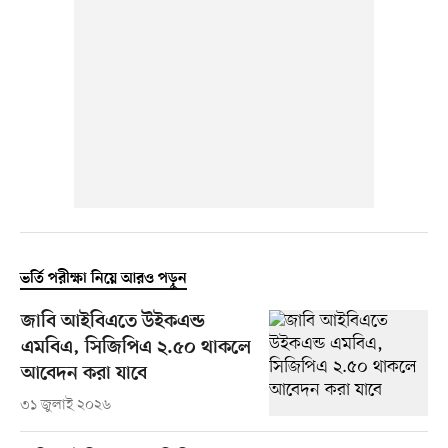
ভর্তি পরীক্ষা নিয়ে আরও পড়ুন
জাবি আইবিএতে উইকএন্ড
এমবিএ, সিজিপিএ ২.৫০ থাকলে
আবেদন করা যাবে
৩১ জুলাই ২০২৬