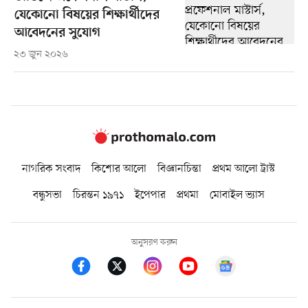
যেকোনো বিষয়ের শিক্ষার্থীদের
আবেদনের সুযোগ
২৩ জুন ২০২৬
নাগরিক সংবাদ
কিশোর আলো
বিজ্ঞানচিন্তা
প্রথম আলো ট্রাস্ট
বন্ধুসভা
চিরন্তন ১৯৭১
ইপেপার
প্রথমা
মোবাইল ভ্যাস
অনুসরণ করুন