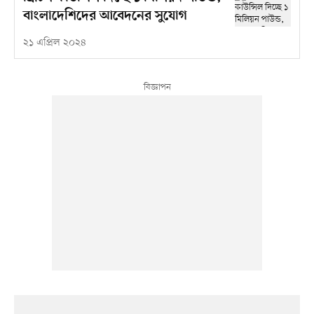
বাংলাদেশিদের আবেদনের সুযোগ
২১ এপ্রিল ২০২৪