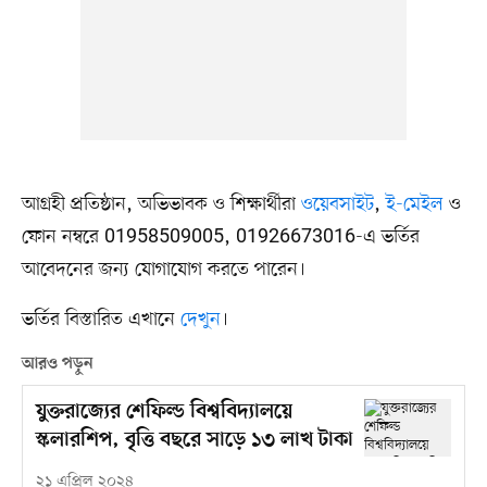
আগ্রহী প্রতিষ্ঠান, অভিভাবক ও শিক্ষার্থীরা
ওয়েবসাইট
,
ই-মেইল
ও
ফোন নম্বরে 01958509005, 01926673016-এ ভর্তির
আবেদনের জন্য যোগাযোগ করতে পারেন।
ভর্তির বিস্তারিত এখানে
দেখুন
।
আরও পড়ুন
যুক্তরাজ্যের শেফিল্ড বিশ্ববিদ্যালয়ে
স্কলারশিপ, বৃত্তি বছরে সাড়ে ১৩ লাখ টাকা
২১ এপ্রিল ২০২৪