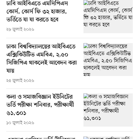
ঢাবি আইবিএতে এমসিপিএস
কোর্স, কোর্স ফি ৩২ হাজার,
ভর্তিতে যা যা করতে হবে
২৮ জুলাই ২০২৬
ঢাকা বিশ্ববিদ্যালয়ের আইবিএতে
এক্সিকিউটিভ এমবিএ, ২.৫০
সিজিপিএ থাকলেই আবেদন করা
যায়
২৫ জুলাই ২০২৬
কলা ও সমাজবিজ্ঞান ইউনিটের
ভর্তি পরীক্ষা শনিবার, পরীক্ষার্থী
৬১,৩০১
১০ জুলাই ২০২৬