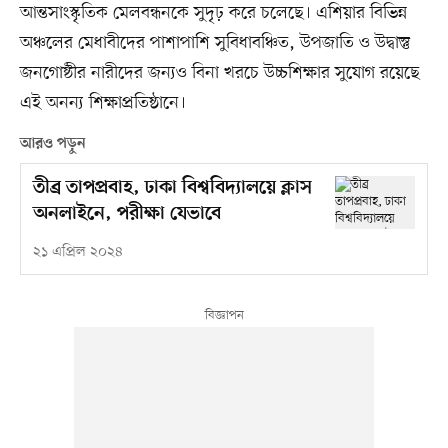
আন্তসাংস্কৃতিক মেলবন্ধনকে সুদৃঢ় করে চলেছে। এশিয়ার বিভিন্ন
অঞ্চলের মেধাবীদের পাশাপাশি সুবিধাবঞ্চিত, উপজাতি ও উদ্বাস্তু
জনগোষ্ঠীর নারীদের জন্যও বিনা খরচে উচ্চশিক্ষার সুযোগ রয়েছে
এই অনন্য শিক্ষাপ্রতিষ্ঠানে।
আরও পড়ুন
তীব্র তাপপ্রবাহ, ঢাকা বিশ্ববিদ্যালয়ে ক্লাস
অনলাইনে, পরীক্ষা যেভাবে
২১ এপ্রিল ২০২৪