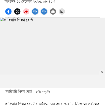
আপডেট: ১৫ সেপ্টেম্বর ২০২৫, ০৮: ৪৫
কারিগরি শিক্ষা বোর্ড
ছবি: সংগৃহীত
কারিগরি শিক্ষা বোর্ডের অধীনে চার বছর মেয়াদি ডিপ্লোমা পর্যায়ের