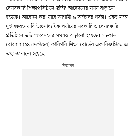
বেসরকারি শিক্ষাপ্রতিষ্ঠানে ভর্তির আবেদনের সময় বাড়ানো
হয়েছে। আবেদন করা যাবে আগামী ৯ অক্টোবর পর্যন্ত। একই সঙ্গে
দুই বছরমেয়াদি উচ্চমাধ্যমিক পর্যায়ের সরকারি ও বেসরকারি
প্রতিষ্ঠানে ভর্তি আবেদনের সময়ও বাড়ানো হয়েছে। গতকাল
রোববার (১৪ সেপ্টেম্বর) কারিগরি শিক্ষা বোর্ডের এক বিজ্ঞপ্তিতে এ
তথ্য জানানো হয়েছে।