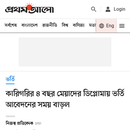
Login
সর্বশেষ
বাংলাদেশ
রাজনীতি
বিশ্ব
বাণিজ্য
মতামত
খেলা
Eng
বিনো
ভর্তি
কারিগরির ৪ বছর মেয়াদের ডিপ্লোমায় ভর্তি
আবেদনের সময় বাড়ল
নিজস্ব প্রতিবেদক
ঢাকা