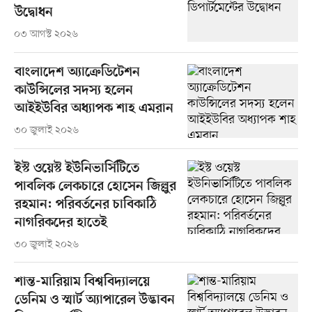
উদ্বোধন
০৩ আগস্ট ২০২৬
বাংলাদেশ অ্যাক্রেডিটেশন
কাউন্সিলের সদস্য হলেন
আইইউবির অধ্যাপক শাহ এমরান
৩০ জুলাই ২০২৬
ইস্ট ওয়েস্ট ইউনিভার্সিটিতে
পাবলিক লেকচারে হোসেন জিল্লুর
রহমান: পরিবর্তনের চাবিকাঠি
নাগরিকদের হাতেই
৩০ জুলাই ২০২৬
শান্ত-মারিয়াম বিশ্ববিদ্যালয়ে
ডেনিম ও স্মার্ট অ্যাপারেল উদ্ভাবন