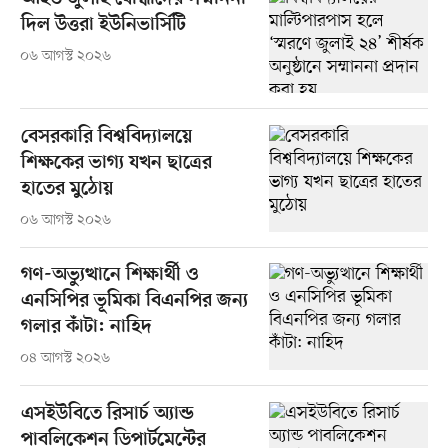
দিল উত্তরা ইউনিভার্সিটি
০৬ আগস্ট ২০২৬
বেসরকারি বিশ্ববিদ্যালয়ে
শিক্ষকের ভাগ্য যখন ছাত্রের
হাতের মুঠোয়
০৬ আগস্ট ২০২৬
গণ-অভ্যুত্থানে শিক্ষার্থী ও
এনসিপির ভূমিকা বিএনপির জন্য
গলার কাঁটা: নাহিদ
০৪ আগস্ট ২০২৬
এসইউবিতে রিসার্চ অ্যান্ড
পাবলিকেশন ডিপার্টমেন্টের