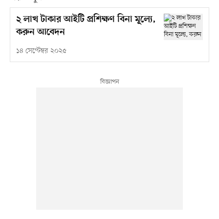
২ লাখ টাকার আইটি প্রশিক্ষণ বিনা মূল্যে,
করুন আবেদন
১৪ সেপ্টেম্বর ২০২৫