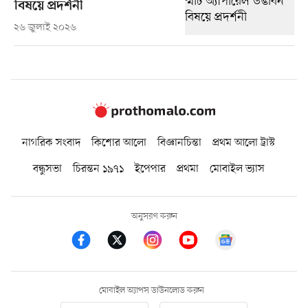
বিষয়ে প্রদর্শনী
২৬ জুলাই ২০২৬
নাগরিক সংবাদ
কিশোর আলো
বিজ্ঞানচিন্তা
প্রথম আলো ট্রাস্ট
বন্ধুসভা
চিরন্তন ১৯৭১
ইপেপার
প্রথমা
মোবাইল ভ্যাস
অনুসরণ করুন
মোবাইল অ্যাপস ডাউনলোড করুন