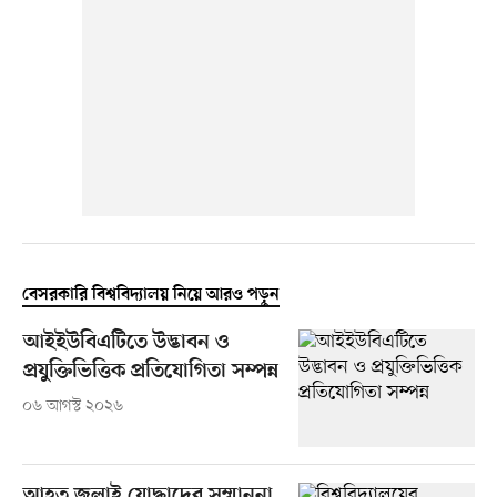
বেসরকারি বিশ্ববিদ্যালয় নিয়ে আরও পড়ুন
আইইউবিএটিতে উদ্ভাবন ও
প্রযুক্তিভিত্তিক প্রতিযোগিতা সম্পন্ন
০৬ আগস্ট ২০২৬
আহত জুলাই যোদ্ধাদের সম্মাননা