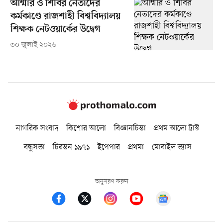
আম্মার ও শিবির নেতাদের
কর্মকাণ্ডে রাজশাহী বিশ্ববিদ্যালয়
শিক্ষক নেটওয়ার্কের উদ্বেগ
৩০ জুলাই ২০২৬
নাগরিক সংবাদ
কিশোর আলো
বিজ্ঞানচিন্তা
প্রথম আলো ট্রাস্ট
বন্ধুসভা
চিরন্তন ১৯৭১
ইপেপার
প্রথমা
মোবাইল ভ্যাস
অনুসরণ করুন