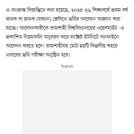
এ-সংক্রান্ত বিজ্ঞপ্তিতে বলা হয়েছে, ২০২৫-২৬ শিক্ষাবর্ষে প্রথম বর্ষ
স্নাতক বা স্নাতক (সম্মান) শ্রেণিতে ভর্তির আবেদন আহ্বান করা
যাচ্ছে। আবেদনকারীকে রাজশাহী বিশ্ববিদ্যালয়ের ওয়েবসাইট -এ
প্রকাশিত নিয়মাবলি অনুসরণ করে সংশ্লিষ্ট ইউনিটে অনলাইনে
আবেদন করতে হবে। রাজশাহীসহ মোট ছয়টি বিভাগীয় শহরে
এবারের ভর্তি পরীক্ষা অনুষ্ঠিত হবে।