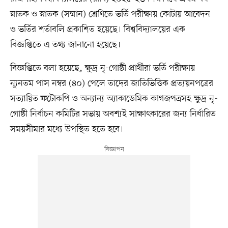
স্নাতক ও স্নাতক (সম্মান) শ্রেণিতে ভর্তি পরীক্ষায় কোটায় আবেদন
ও ভর্তির শর্তাবলি প্রকাশিত হয়েছে। বিশ্ববিদ্যালয়ের এক
বিজ্ঞপ্তিতে এ তথ্য জানানো হয়েছে।
বিজ্ঞপ্তিতে বলা হয়েছে, ক্ষুদ্র নৃ-গোষ্ঠী প্রার্থীরা ভর্তি পরীক্ষায়
ন্যূনতম পাস নম্বর (৪০) পেলে তাদের জাতিভিত্তিক প্রত্যয়নপত্রের
সত্যায়িত ফটোকপি ও অন্যান্য অ্যাকাডেমিক কাগজপত্রসহ ক্ষুদ্র নৃ-
গোষ্ঠী নির্বাচন কমিটির সভায় অবশ্যই সাক্ষাৎকারের জন্য নির্ধারিত
সময়সীমার মধ্যে উপস্থিত হতে হবে।