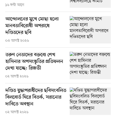
১৬ ঘণ্টা আগে
আন্দোলনের মুখে মোছা হলো
মানবতাবিরোধী অপরাধে
দণ্ডিতদের ছবি
০৩ আগস্ট ২০২৬
তরুণ নেতাদের বক্তব্যে শেখ
হাসিনার অপসংস্কৃতির প্রতিফলন
দেখা যাচ্ছে: রিজভী
০২ আগস্ট ২০২৬
দণ্ডিত যুদ্ধাপরাধীদের ছবিসংবলিত
বিলবোর্ড ঘিরে বিতর্ক, সরানোর
দাবিতে অবস্থান
০২ আগস্ট ২০২৬