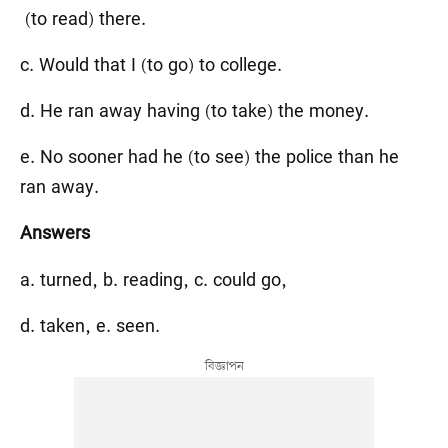
(to read) there.
c. Would that I (to go) to college.
d. He ran away having (to take) the money.
e. No sooner had he (to see) the police than he
ran away.
Answers
a. turned, b. reading, c. could go,
d. taken, e. seen.