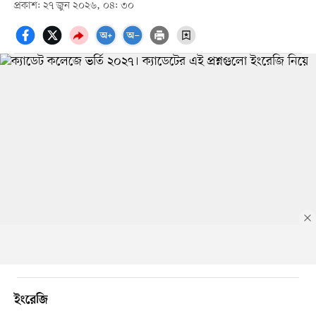
প্রকাশ: ২৭ জুন ২০২৬, ০৪: ৩০
ইংরেজি