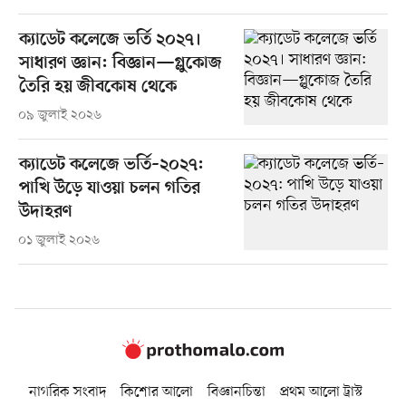
ক্যাডেট কলেজে ভর্তি ২০২৭।
সাধারণ জ্ঞান: বিজ্ঞান—গ্লুকোজ
তৈরি হয় জীবকোষ থেকে
০৯ জুলাই ২০২৬
ক্যাডেট কলেজে ভর্তি–২০২৭:
পাখি উড়ে যাওয়া চলন গতির
উদাহরণ
০১ জুলাই ২০২৬
নাগরিক সংবাদ
কিশোর আলো
বিজ্ঞানচিন্তা
প্রথম আলো ট্রাস্ট