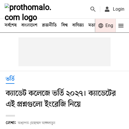
Login
সর্বশেষ
বাংলাদেশ
রাজনীতি
বিশ্ব
বাণিজ্য
মতামত
খেলা
Eng
বিনো
ভর্তি
ক্যাডেট কলেজে ভর্তি ২০২৭। ক্যাডেটের
এই প্রশ্নগুলো ইংরেজি নিয়ে
লেখা:
অধ্যাপক মোহাম্মদ আফলাতুন