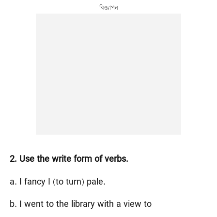
2. Use the write form of verbs.
a. I fancy I (to turn) pale.
b. I went to the library with a view to