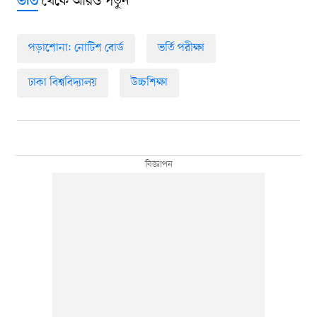
থেকে আরও পড়ুন
ভর্তি
পড়াশোনা: নোটিশ বোর্ড
ভর্তি পরীক্ষা
ঢাকা বিশ্ববিদ্যালয়
উচ্চশিক্ষা