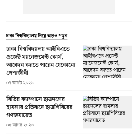
ঢাকা বিশ্ববিদ্যালয় নিয়ে আরও পড়ুন
ঢাকা বিশ্ববিদ্যালয় আইবিএতে
প্রজেক্ট ম্যানেজমেন্ট কোর্স,
আবেদন করতে পারেন যেকোনো
পেশাজীবী
০৭ আগস্ট ২০২৬
বিভিন্ন ক্যাম্পাসে ছাত্রদলের
হামলার প্রতিবাদে ছাত্রশিবিরের
গণজমায়েত
০৫ আগস্ট ২০২৬