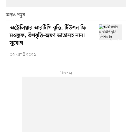
আরও পড়ুন
অস্ট্রেলিয়ার আরটিপি বৃত্তি, টিউশন ফি
মওকুফ, উপবৃত্তি-ভ্রমণ ভাতাসহ নানা
সুযোগ
০২ আগস্ট ২০২৫