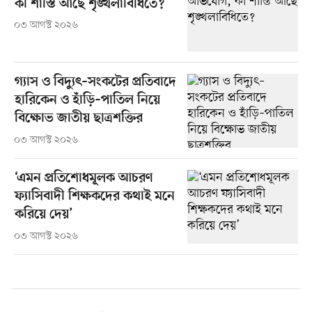
কী শাস্তি আছে শৃঙ্খলাবিধিতে?
০৩ আগস্ট ২০২৬
গ্যাস ও বিদ্যুৎ–সংকটের প্রতিবাদে
হারিকেন ও হাঁড়ি–পাতিল নিয়ে
বিক্ষোভ জাতীয় ছাত্রশক্তির
০৩ আগস্ট ২০২৬
‘এমন প্রতিশোধমূলক আচরণ
ফ্যাসিবাদী শিক্ষকদের কথাই মনে
করিয়ে দেয়’
০৩ আগস্ট ২০২৬