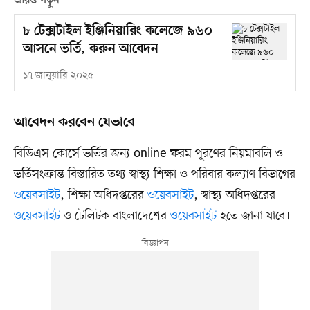
আরও পড়ুন
৮ টেক্সটাইল ইঞ্জিনিয়ারিং কলেজে ৯৬০
আসনে ভর্তি, করুন আবেদন
১৭ জানুয়ারি ২০২৫
আবেদন করবেন যেভাবে
বিডিএস কোর্সে ভর্তির জন্য online ফরম পূরণের নিয়মাবলি ও
ভর্তিসংক্রান্ত বিস্তারিত তথ্য স্বাস্থ্য শিক্ষা ও পরিবার কল্যাণ বিভাগের
ওয়েবসাইট
, শিক্ষা অধিদপ্তরের
ওয়েবসাইট
, স্বাস্থ্য অধিদপ্তরের
ওয়েবসাইট
ও টেলিটক বাংলাদেশের
ওয়েবসাইট
হতে জানা যাবে।