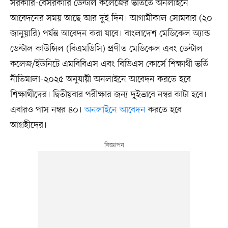
সরকারি-বেসরকারি ডেন্টাল কলেজের ভর্তিতে অনলাইনে
আবেদনের সময় আছে আর দুই দিন। আগামীকাল সোমবার (২০
জানুয়ারি) পর্যন্ত আবেদন করা যাবে। বাংলাদেশ মেডিকেল অ্যান্ড
ডেন্টাল কাউন্সিল (বিএমডিসি) প্রণীত মেডিকেল এবং ডেন্টাল
কলেজ/ইউনিটে এমবিবিএস এবং বিডিএস কোর্সে শিক্ষার্থী ভর্তি
নীতিমালা-২০২৫ অনুযায়ী অনলাইনে আবেদন করতে হবে
শিক্ষার্থীদের। দ্বিতীয়বার পরীক্ষার জন্য দুইভাবে নম্বর কাটা হবে।
এবারও পাস নম্বর ৪০।
অনলাইনে আবেদন
করতে হবে
আগ্রহীদের।