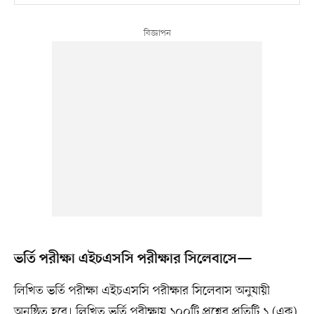
ভর্তি পরীক্ষা এইচএসসি পরীক্ষার সিলেবাসে—
লিখিত ভর্তি পরীক্ষা এইচএসসি পরীক্ষার সিলেবাস অনুযায়ী
অনুষ্ঠিত হবে। লিখিত ভর্তি পরীক্ষায় ১০০টি প্রশ্নের প্রতিটি ১ (এক)