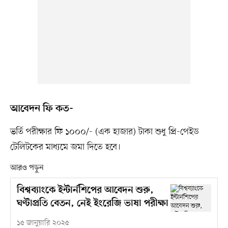
আবেদন ফি কত-
ভর্তি পরীক্ষার ফি ১০০০/- (এক হাজার) টাকা শুধু প্রি-পেইড
টেলিটকের মাধ্যমে জমা দিতে হবে।
আরও পড়ুন
বিশ্বব্যাংকে ইন্টার্নশিপের আবেদন শুরু,
ঘণ্টাপ্রতি বেতন, নেই ইংরেজি ভাষা পরীক্ষা
১৫ জানুয়ারি ২০২৫