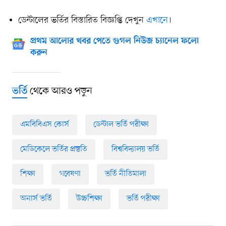
ডেন্টালের ভর্তির বিস্তারিত বিজ্ঞপ্তি দেখুন
এখানে
।
প্রথম আলোর খবর পেতে গুগল নিউজ চ্যানেল ফলো
করুন
থেকে আরও পড়ুন
ভর্তি
এমবিবিএস কোর্স
ডেন্টাল ভর্তি পরীক্ষা
মেডিকেলে ভর্তির প্রস্তুতি
বিশ্ববিদ্যালয় ভর্তি
শিক্ষা
গবেষণা
ভর্তি নীতিমালা
অনার্স ভর্তি
উচ্চশিক্ষা
ভর্তি পরীক্ষা