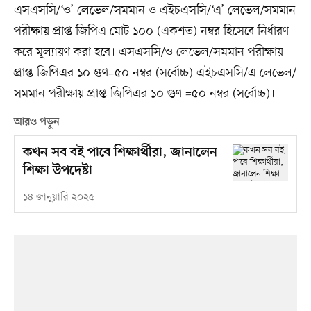
এসএসসি/‘ও’ লেভেল/সমমান ও এইচএসসি/‘এ’ লেভেল/সমমান
পরীক্ষায় প্রাপ্ত জিপিএ মোট ১০০ (একশত) নম্বর হিসেবে নির্ধারণ
করে মূল্যায়ণ করা হবে। এসএসসি/ও লেভেল/সমমান পরীক্ষায়
প্রাপ্ত জিপিএর ১০ গুণ=৫০ নম্বর (সর্বোচ্চ) এইচএসসি/এ লেভেল/
সমমান পরীক্ষায় প্রাপ্ত জিপিএর ১০ গুণ =৫০ নম্বর (সর্বোচ্চ)।
আরও পড়ুন
কখন সব বই পাবে শিক্ষার্থীরা, জানালেন
শিক্ষা উপদেষ্টা
১৪ জানুয়ারি ২০২৫