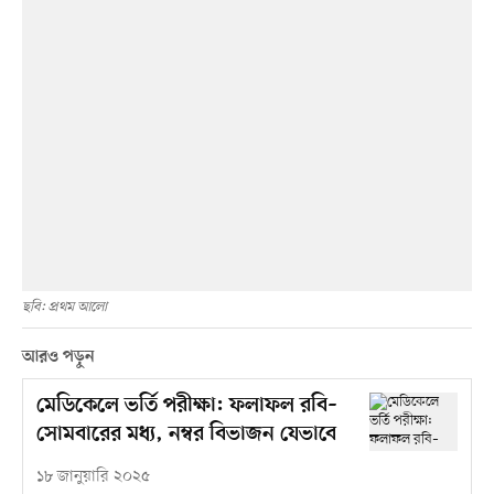
ছবি: প্রথম আলো
আরও পড়ুন
মেডিকেলে ভর্তি পরীক্ষা: ফলাফল রবি–
সোমবারের মধ্য, নম্বর বিভাজন যেভাবে
১৮ জানুয়ারি ২০২৫