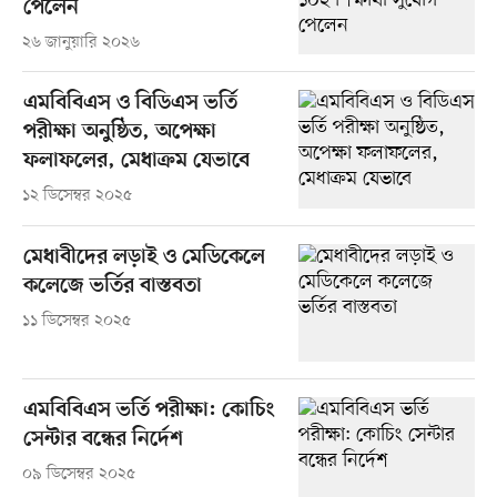
পেলেন
২৬ জানুয়ারি ২০২৬
এমবিবিএস ও বিডিএস ভর্তি
পরীক্ষা অনুষ্ঠিত, অপেক্ষা
ফলাফলের, মেধাক্রম যেভাবে
১২ ডিসেম্বর ২০২৫
মেধাবীদের লড়াই ও মেডিকেলে
কলেজে ভর্তির বাস্তবতা
১১ ডিসেম্বর ২০২৫
এমবিবিএস ভর্তি পরীক্ষা: কোচিং
সেন্টার বন্ধের নির্দেশ
০৯ ডিসেম্বর ২০২৫