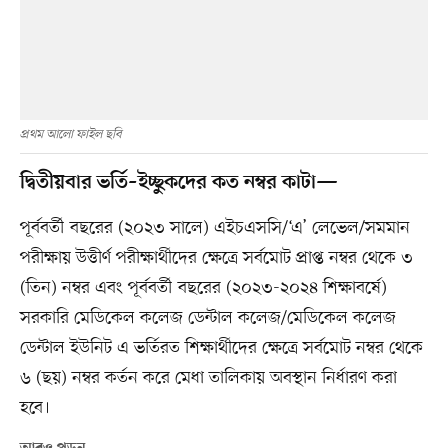
প্রথম আলো ফাইল ছবি
দ্বিতীয়বার ভর্তি–ইচ্ছুকদের কত নম্বর কাটা—
পূর্ববর্তী বছরের (২০২৩ সালে) এইচএসসি/‘এ’ লেভেল/সমমান
পরীক্ষায় উত্তীর্ণ পরীক্ষার্থীদের ক্ষেত্রে সর্বমোট প্রাপ্ত নম্বর থেকে ৩
(তিন) নম্বর এবং পূর্ববর্তী বছরের (২০২৩-২০২৪ শিক্ষাবর্ষে)
সরকারি মেডিকেল কলেজ ডেন্টাল কলেজ/মেডিকেল কলেজ
ডেন্টাল ইউনিট এ ভর্তিরত শিক্ষার্থীদের ক্ষেত্রে সর্বমোট নম্বর থেকে
৬ (ছয়) নম্বর কর্তন করে মেধা তালিকায় অবস্থান নির্ধারণ করা
হবে।