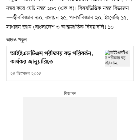
নম্বর করে মোট নম্বর ১০০ (এক শ)। বিষয়ভিত্তিক নম্বর বিভাজন
—জীববিজ্ঞান ৩০, রসায়ন ২৫, পদার্থবিজ্ঞান ২০, ইংরেজি ১৫,
সাধারন জ্ঞান (বাংলাদেশ ও আন্তজাতিক বিষয়াবলি) ১০।
আরও পড়ুন
আইইএলটিএস পরীক্ষায় বড় পরিবর্তন,
কার্যকর জানুয়ারিতে
২৪ ডিসেম্বর ২০২৪