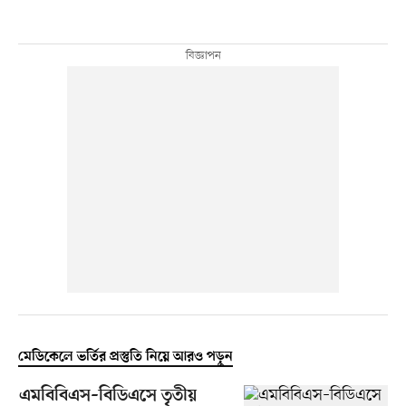
মেডিকেলে ভর্তির প্রস্তুতি নিয়ে আরও পড়ুন
এমবিবিএস–বিডিএসে তৃতীয়