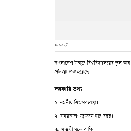
ফাইল ছবি
বাংলাদেশ উন্মুক্ত বিশ্ববিদ্যালয়ের স্কুল 
প্রক্রিয়া শুরু হয়েছে।
দরকারি তথ্য
১. নমনীয় শিক্ষণব্যবস্থা।
২. সময়কাল: ন্যূনতম চার বছর।
৩. সাশ্রয়ী মূল্যের ফি।