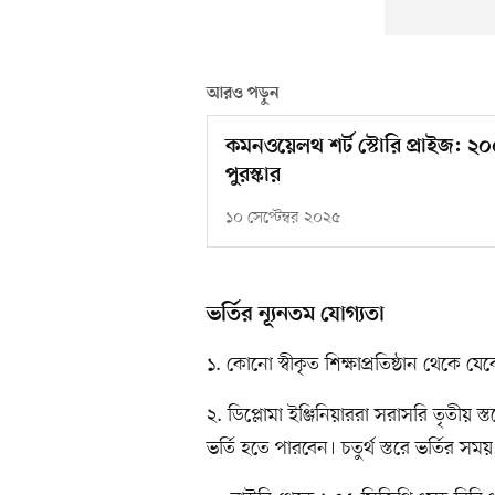
আরও পড়ুন
কমনওয়েলথ শর্ট স্টোরি প্রাইজ: ২
পুরস্কার
১০ সেপ্টেম্বর ২০২৫
ভর্তির ন্যূনতম যোগ্যতা
১. কোনো স্বীকৃত শিক্ষাপ্রতিষ্ঠান থেকে 
২. ডিপ্লোমা ইঞ্জিনিয়াররা সরাসরি তৃতীয় 
ভর্তি হতে পারবেন। চতুর্থ স্তরে ভর্তির সময