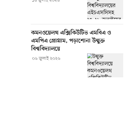
১৬ জুলাই ২০২৬
কমনওয়েলথ এক্সিকিউটিভ এমবিএ ও
এমপিএ প্রোগ্রাম, পড়াশোনা উন্মুক্ত
বিশ্ববিদ্যালয়ে
০৬ জুলাই ২০২৬