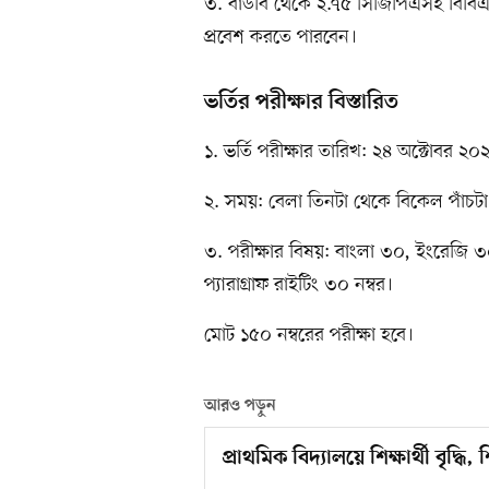
৩. বাউবি থেকে ২.৭৫ সিজিপিএসহ বিবিএ 
প্রবেশ করতে পারবেন।
ভর্তির পরীক্ষার বিস্তারিত
১. ভর্তি পরীক্ষার তারিখ: ২৪ অক্টোবর ২০
২. সময়: বেলা তিনটা থেকে বিকেল পাঁচটা
৩. পরীক্ষার বিষয়: বাংলা ৩০, ইংরেজি 
প্যারাগ্রাফ রাইটিং ৩০ নম্বর।
মোট ১৫০ নম্বরের পরীক্ষা হবে।
আরও পড়ুন
প্রাথমিক বিদ্যালয়ে শিক্ষার্থী বৃদ্ধি