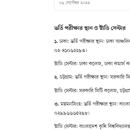
০৯ সেপ্টেম্বর ২০২৫
ভর্তি পরীক্ষার স্থান ও স্টাডি সেন্টার
ঢাকা: ভর্তি পরীক্ষার স্থান: ঢাকা আঞ্চ
১.
০২-৪১০৬২২৯৩।
স্টাডি সেন্টার: ঢাকা কলেজ, ঢাকা কমার
চট্টগ্রাম: ভর্তি পরীক্ষার স্থান: সরকা
২.
স্টাডি সেন্টার: সরকারি সিটি কলেজ, চট্টগ্র
ময়মনসিংহ: ভর্তি পরীক্ষার স্থান: বাংল
৩.
০২৯৯৬৬৬৫২৯৮।
স্টাডি সেন্টার: বাংলাদেশ কৃষি বিশ্ববিদ্যালয