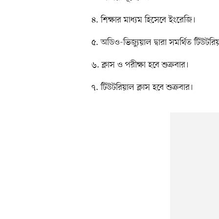
৪. শিক্ষার মাধ্যম হিসেবে ইংরেজি।
৫. অডিও-ভিজ্যুয়াল দ্বারা সমর্থিত টিউটর
৬. ক্লাস ও পরীক্ষা হবে শুক্রবার।
৭. টিউটরিয়াল ক্লাস হবে শুক্রবার।