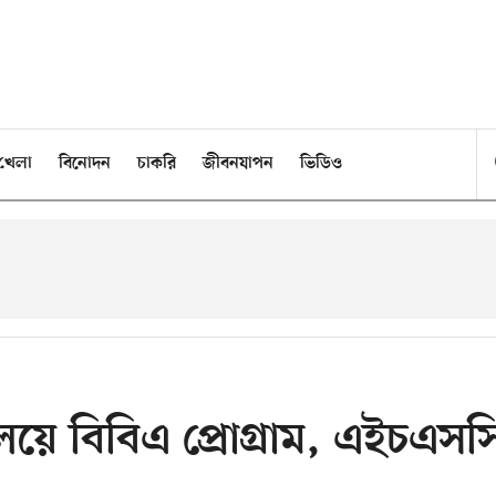
খেলা
বিনোদন
চাকরি
জীবনযাপন
ভিডিও
যালয়ে বিবিএ প্রোগ্রাম, এইচএসস