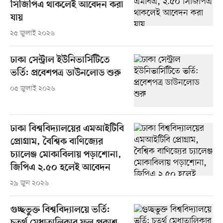
সিজিপিএ থাকলেই আবেদন করা
যায়
২৫ জুলাই ২০২৬
ঢাকা সেন্ট্রাল ইউনিভার্সিটিতে
ভর্তি: প্রবেশপত্র ডাউনলোড শুরু
০৫ জুলাই ২০২৬
ঢাকা বিশ্ববিদ্যালয়ের এমআইটিবি
প্রোগ্রাম, বৈশ্বিক বাণিজ্যের
চ্যালেঞ্জ মোকাবিলায় পড়াশোনা,
জিপিএ ২.৫০ হলেই আবেদন
২৯ জুন ২০২৬
গুচ্ছভুক্ত বিশ্ববিদ্যালয়ে ভর্তি: