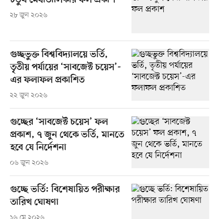
চতুর্থ মেধাতালিকার ফল প্রকাশ
২৮ জুন ২০২৬
গুচ্ছভুক্ত বিশ্ববিদ্যালয়ে ভর্তি,
তৃতীয় পর্যায়ের ‘সাবজেক্ট চয়েস’-
এর ফলাফল প্রকাশিত
২২ জুন ২০২৬
গুচ্ছের ‘সাবজেক্ট চয়েস’ ফল
প্রকাশ, ৭ জুন থেকে ভর্তি, মানতে
হবে যে নির্দেশনা
০৬ জুন ২০২৬
গুচ্ছে ভর্তি: বিশেষায়িত পরীক্ষার
তারিখ ঘোষণা
১৬ মে ২০২৬