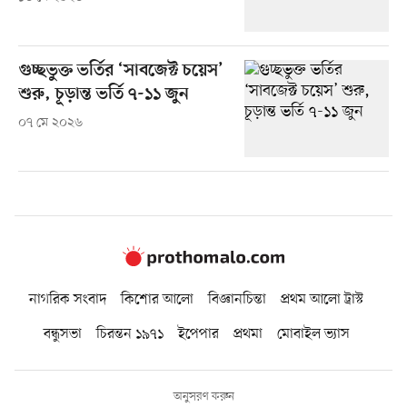
গুচ্ছভুক্ত ভর্তির ‘সাবজেক্ট চয়েস’
শুরু, চূড়ান্ত ভর্তি ৭-১১ জুন
০৭ মে ২০২৬
নাগরিক সংবাদ
কিশোর আলো
বিজ্ঞানচিন্তা
প্রথম আলো ট্রাস্ট
বন্ধুসভা
চিরন্তন ১৯৭১
ইপেপার
প্রথমা
মোবাইল ভ্যাস
অনুসরণ করুন