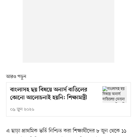
আরও পড়ুন
বাংলাসহ ছয় বিষয়ে অনার্স বাতিলের
কোনো আলোচনাই হয়নি: শিক্ষামন্ত্রী
০৯ জুন ২০২৬
এ ছাড়া প্রাথমিক ভর্তি নিশ্চিত করা শিক্ষার্থীদের ৮ জুন থেকে ১১