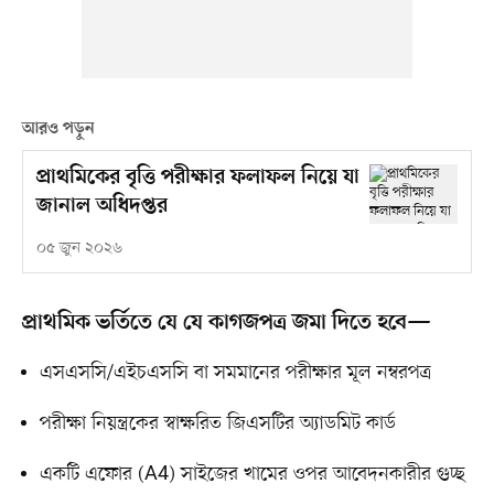
আরও পড়ুন
প্রাথমিকের বৃত্তি পরীক্ষার ফলাফল নিয়ে যা
জানাল অধিদপ্তর
০৫ জুন ২০২৬
প্রাথমিক ভর্তিতে যে যে কাগজপত্র জমা দিতে হবে—
এসএসসি/এইচএসসি বা সমমানের পরীক্ষার মূল নম্বরপত্র
পরীক্ষা নিয়ন্ত্রকের স্বাক্ষরিত জিএসটির অ্যাডমিট কার্ড
একটি এফোর (A4) সাইজের খামের ওপর আবেদনকারীর গুচ্ছ