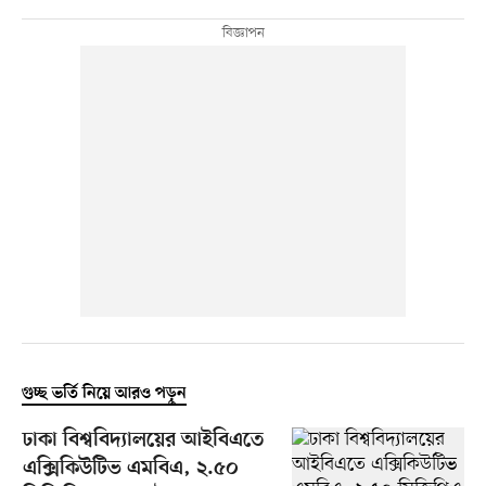
গুচ্ছ ভর্তি নিয়ে আরও পড়ুন
ঢাকা বিশ্ববিদ্যালয়ের আইবিএতে
এক্সিকিউটিভ এমবিএ, ২.৫০