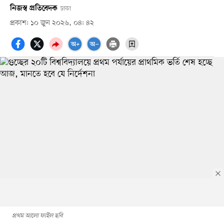
নিজস্ব প্রতিবেদক
ঢাকা
প্রকাশ: ১০ জুন ২০২৬, ০৪: ৪২
প্রথম আলো ফাইল ছবি