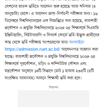
সেশনের স্নাতক ভর্তিতে আবেদন শুরু হয়েছে আজ শনিবার (৪
জানুয়ারি) থেকে। এ আবেদন প্রাক্‌–নির্বাচনী পরীক্ষার জন্য। ১৬
ডিসেম্বরে বিশ্ববিদ্যালয়ের এক বিজ্ঞপ্তিতে বলা হয়েছে, রাজশাহী
প্রকৌশল ও প্রযুক্তি বিশ্ববিদ্যালয়ে ২০২৪-২৫ শিক্ষাবর্ষে বিএসসি
ইঞ্জিনিয়ারিং, বিইউআরপি ও বিআর্ক কোর্সে ভর্তি–ইচ্ছুক প্রার্থীদের
কাছ থেকে ভর্তি পরীক্ষায় অংশগ্রহণের জন্য
অনলাইনে
https://admission.ruet.ac.bd/
আবেদনপত্র আহ্বান করা
যাচ্ছে। রাজশাহী প্রকৌশল ও প্রযুক্তি বিশ্ববিদ্যালয়ে ২০২৪-২৫
শিক্ষাবর্ষে পুরকৌশল, তড়িৎ ও কম্পিউটার কৌশল এবং
যন্ত্রকৌশল অনুষদে ১৪টি বিভাগে মোট ১ হাজার ২৩৫টি (৫টি
সংরক্ষিত আসনসহ) আসনে শিক্ষার্থী ভর্তি করা হবে।