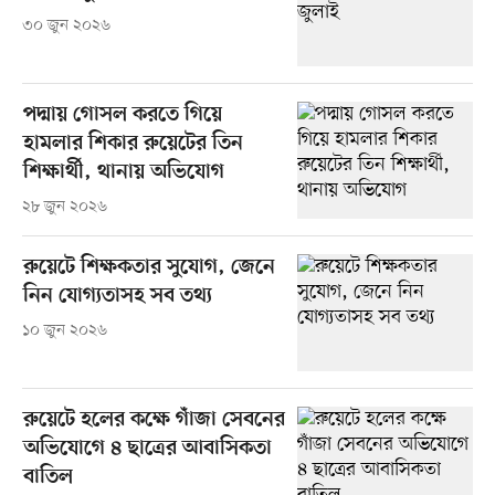
৩০ জুন ২০২৬
পদ্মায় গোসল করতে গিয়ে
হামলার শিকার রুয়েটের তিন
শিক্ষার্থী, থানায় অভিযোগ
২৮ জুন ২০২৬
রুয়েটে শিক্ষকতার সুযোগ, জেনে
নিন যোগ্যতাসহ সব তথ্য
১০ জুন ২০২৬
রুয়েটে হলের কক্ষে গাঁজা সেবনের
অভিযোগে ৪ ছাত্রের আবাসিকতা
বাতিল