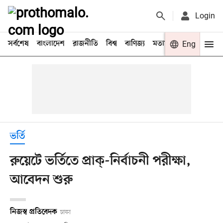
Login
সর্বশেষ
বাংলাদেশ
রাজনীতি
বিশ্ব
বাণিজ্য
মতামত
খেলা
Eng
বিনো
ভর্তি
রুয়েটে ভর্তিতে প্রাক্‌-নির্বাচনী পরীক্ষা,
আবেদন শুরু
নিজস্ব প্রতিবেদক
ঢাকা