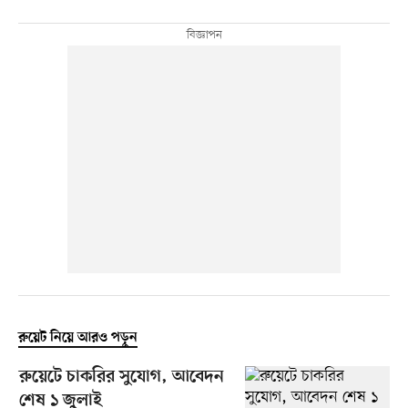
রুয়েট নিয়ে আরও পড়ুন
রুয়েটে চাকরির সুযোগ, আবেদন
শেষ ১ জুলাই