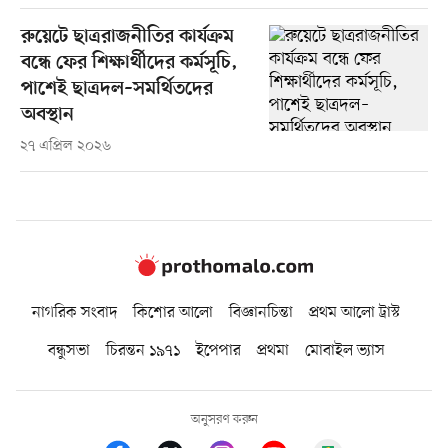
রুয়েটে ছাত্ররাজনীতির কার্যক্রম
বন্ধে ফের শিক্ষার্থীদের কর্মসূচি,
পাশেই ছাত্রদল–সমর্থিতদের
অবস্থান
২৭ এপ্রিল ২০২৬
নাগরিক সংবাদ
কিশোর আলো
বিজ্ঞানচিন্তা
প্রথম আলো ট্রাস্ট
বন্ধুসভা
চিরন্তন ১৯৭১
ইপেপার
প্রথমা
মোবাইল ভ্যাস
অনুসরণ করুন