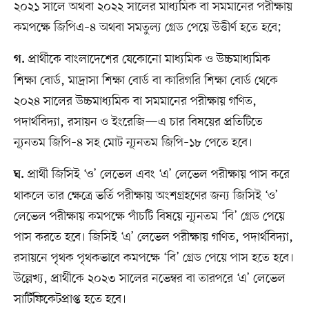
২০২১ সালে অথবা ২০২২ সালের মাধ্যমিক বা সমমানের পরীক্ষায়
কমপক্ষে জিপিএ–৪ অথবা সমতুল্য গ্রেড পেয়ে উত্তীর্ণ হতে হবে;
প্রার্থীকে বাংলাদেশের যেকোনো মাধ্যমিক ও উচ্চমাধ্যমিক
গ.
শিক্ষা বোর্ড, মাদ্রাসা শিক্ষা বোর্ড বা কারিগরি শিক্ষা বোর্ড থেকে
২০২৪ সালের উচ্চমাধ্যমিক বা সমমানের পরীক্ষায় গণিত,
পদার্থবিদ্যা, রসায়ন ও ইংরেজি—এ চার বিষয়ের প্রতিটিতে
ন্যূনতম জিপি–৪ সহ মোট ন্যূনতম জিপি–১৮ পেতে হবে।
প্রার্থী জিসিই ‘ও’ লেভেল এবং ‘এ’ লেভেল পরীক্ষায় পাস করে
ঘ.
থাকলে তার ক্ষেত্রে ভর্তি পরীক্ষায় অংশগ্রহণের জন্য জিসিই ‘ও’
লেভেল পরীক্ষায় কমপক্ষে পাঁচটি বিষয়ে ন্যূনতম ‘বি’ গ্রেড পেয়ে
পাস করতে হবে। জিসিই ‘এ’ লেভেল পরীক্ষায় গণিত, পদার্থবিদ্যা,
রসায়নে পৃথক পৃথকভাবে কমপক্ষে ‘বি’ গ্রেড পেয়ে পাস হতে হবে।
উল্লেখ্য, প্রার্থীকে ২০২৩ সালের নভেম্বর বা তারপরে ‘এ’ লেভেল
সার্টিফিকেটপ্রাপ্ত হতে হবে।