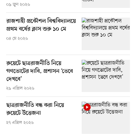
০৯ জুন ২০২৬
রাজশাহী প্রকৌশল বিশ্ববিদ্যালয়ে
প্রথম বর্ষের ক্লাস শুরু ১০ মে
০৪ মে ২০২৬
রুয়েটে ছাত্ররাজনীতি নিয়ে
গণভোটের দাবি, প্রশাসন ‘ভেবে
দেখবে’
২৯ এপ্রিল ২০২৬
ছাত্ররাজনীতি বন্ধ করা নিয়ে
রুয়েটে উত্তেজনা
২৭ এপ্রিল ২০২৬