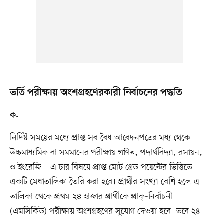
ভর্তি পরীক্ষায় অংশগ্রহণেরকারী নির্বাচনের পদ্ধতি
ক.
নির্দিষ্ট সময়ের মধ্যে প্রাপ্ত সব বৈধ আবেদনপত্রের মধ্য থেকে
উচ্চমাধ্যমিক বা সমমানের পরীক্ষায় গণিত, পদার্থবিদ্যা, রসায়ন,
ও ইংরেজি—এ চার বিষয়ে প্রাপ্ত মোট গ্রেড পয়েন্টের ভিত্তিতে
একটি মেধাতালিকা তৈরি করা হবে। প্রার্থীর সংখ্যা বেশি হলে এ
তালিকা থেকে প্রথম ২৪ হাজার প্রার্থীকে প্রাক্‌-নির্বাচনী
(এমসিকিউ) পরীক্ষায় অংশগ্রহণের সুযোগ দেওয়া হবে। তবে ২৪