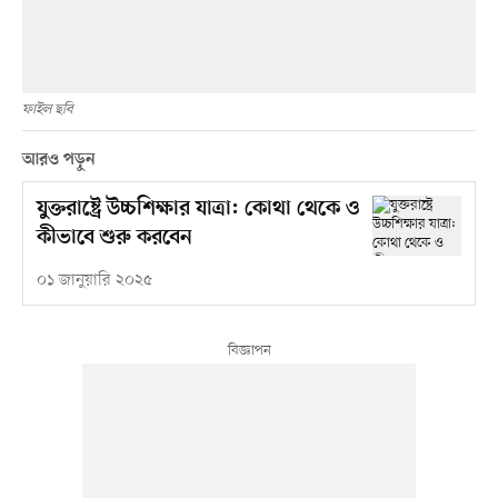
ফাইল ছবি
আরও পড়ুন
যুক্তরাষ্ট্রে উচ্চশিক্ষার যাত্রা: কোথা থেকে ও
কীভাবে শুরু করবেন
০১ জানুয়ারি ২০২৫