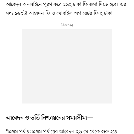
আবেদন অনলাইনে পূরণ করে ১৬২ টাকা ফি জমা দিতে হবে। এর
মধ্য ১৬০টা আবেদন ফি ও মোবাইল অপারেটর ফি ২ টাকা।
আবেদন ও ভর্তি নিশ্চায়নের সময়সীমা—
*প্রথম পর্যায়: প্রথম পর্যায়ের আবেদন ২৬ মে থেকে শুরু হয়ে