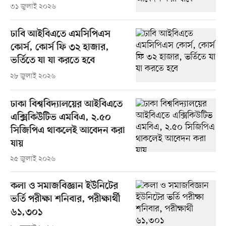
৩১ জুলাই ২০২৬
ঢাবি আইবিএতে এমসিপিএস
কোর্স, কোর্স ফি ৩২ হাজার,
ভর্তিতে যা যা করতে হবে
২৮ জুলাই ২০২৬
ঢাকা বিশ্ববিদ্যালয়ের আইবিএতে
এক্সিকিউটিভ এমবিএ, ২.৫০
সিজিপিএ থাকলেই আবেদন করা
যায়
২৫ জুলাই ২০২৬
কলা ও সমাজবিজ্ঞান ইউনিটের
ভর্তি পরীক্ষা শনিবার, পরীক্ষার্থী
৬১,৩০১