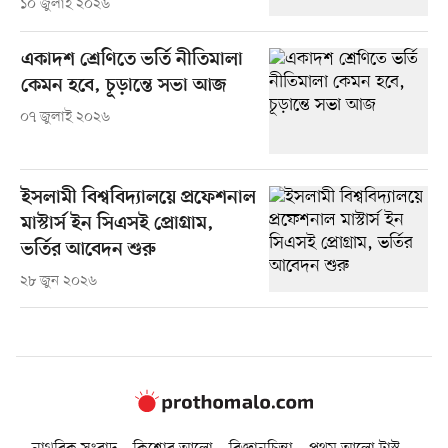
১০ জুলাই ২০২৬
একাদশ শ্রেণিতে ভর্তি নীতিমালা
কেমন হবে, চূড়ান্তে সভা আজ
০৭ জুলাই ২০২৬
ইসলামী বিশ্ববিদ্যালয়ে প্রফেশনাল
মাস্টার্স ইন সিএসই প্রোগ্রাম,
ভর্তির আবেদন শুরু
২৮ জুন ২০২৬