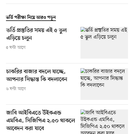
ভর্তি পরীক্ষা নিয়ে আরও পড়ুন
ভর্তি প্রস্তুতির সময় এই ৫ ভুল
এড়িয়ে চলুন
৫ ঘণ্টা আগে
চাকরির বাজার বদলে যাচ্ছে,
আপনার সিদ্ধান্ত কি বদলাবেন
৬ ঘণ্টা আগে
জাবি আইবিএতে উইকএন্ড
এমবিএ, সিজিপিএ ২.৫০ থাকলে
আবেদন করা যাবে