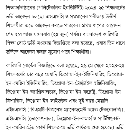
শিক্ষাপ্রতিষ্ঠানের (পলিটেকনিক ইনস্টিটিউট) ২০২৪-২৫ শিক্ষাবর্ষের
ভর্তি আবেদন চলছে। এসএসসি ও সমমানের পরীক্ষায় উত্তীর্ণ
শিক্ষার্থীরা এতে আবেদন করতে পারবেন। প্রথম ধাপের আবেদন
শেষ হবে আজ মঙ্গলবার (২৫ জুন) পর্যন্ত। বাংলাদেশ কারিগরি
শিক্ষা বোর্ড ভর্তি-সংক্রান্ত বিজ্ঞপ্তিতে বলা হয়েছে, এবার তিন ধাপে
ভর্তিতে আবেদন করার সুযোগ পাবে শিক্ষার্থীরা।
কারিগরি বোর্ডের বিজ্ঞপ্তিতে বলা হয়েছে, ২৬ মে থেকে ২০২৪-২৫
শিক্ষাবর্ষের চার বছর মেয়াদি ডিপ্লোমা-ইন-ইঞ্জিনিয়ারিং, ডিপ্লোমা-
ইন-মেরিন ইঞ্জিনিয়ারিং, ডিপ্লোমা-ইন-টেক্সটাইল ইঞ্জিনিয়ারিং,
ডিপ্লোমা-ইন-অ্যাগ্রিকালচার, ডিপ্লোমা-ইন-ফরেষ্ট্রি, ডিপ্লোমা-ইন-
ফিশারিজ, ডিপ্লোমা-ইন-লাইভস্টক এবং দুই বছর মেয়াদি
এইচএসসি ( বিএমটি–বিজনেস ম্যানেজমেন্ট অ্যান্ড টেকনোলজি),
এইচএসসি (ভোকেশনাল), ডিপ্লোমা-ইন-কমার্স ও সার্টিফিকেট-
ইন-মেরিন ট্রেড কোর্স শিক্ষাক্রমে ভর্তি কার্যক্রম শুরু হয়েছে। ভর্তি