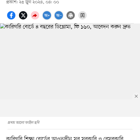
প্রকাশ: ২৫ জুন ২০২৪, ০৪: ০০
প্রথম আলো ফাইল ছবি
কারিগরি শিক্ষা বোর্ডের আওতাধীন সব সরকারি ও বেসরকারি