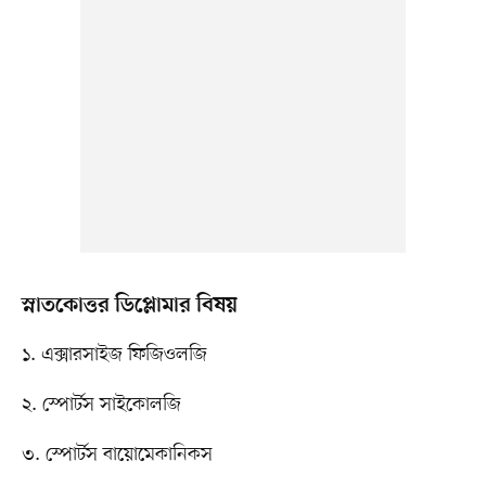
স্নাতকোত্তর ডিপ্লোমার বিষয়
১. এক্সারসাইজ ফিজিওলজি
২. স্পোর্টস সাইকোলজি
৩. স্পোর্টস বায়োমেকানিকস