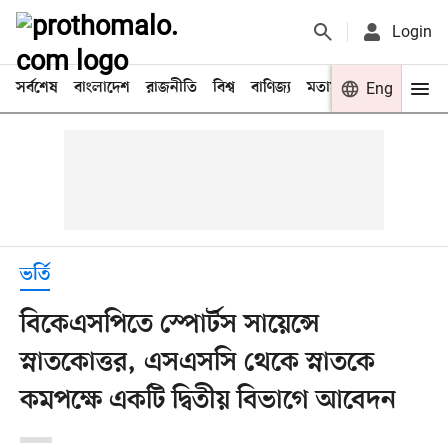
Login
সর্বশেষ
বাংলাদেশ
রাজনীতি
বিশ্ব
বাণিজ্য
মতামত
খেলা
Eng
বিনো
ভর্তি
বিকেএসপিতে স্পোর্টস সায়েন্সে
স্নাতকোত্তর, এসএসসি থেকে স্নাতকে
কমপক্ষে একটি দ্বিতীয় বিভাগে আবেদন