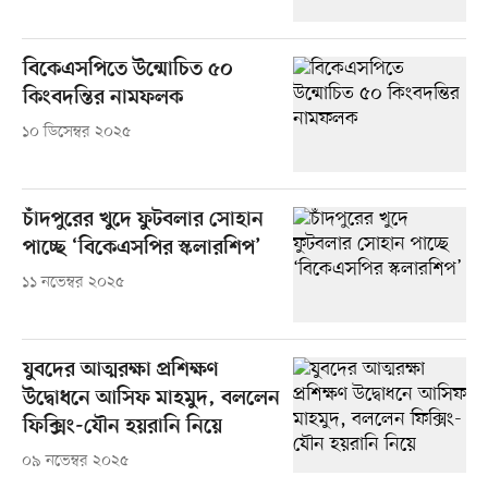
বিকেএসপিতে উন্মোচিত ৫০
কিংবদন্তির নামফলক
১০ ডিসেম্বর ২০২৫
চাঁদপুরের খুদে ফুটবলার সোহান
পাচ্ছে ‘বিকেএসপির স্কলারশিপ’
১১ নভেম্বর ২০২৫
যুবদের আত্মরক্ষা প্রশিক্ষণ
উদ্বোধনে আসিফ মাহমুদ, বললেন
ফিক্সিং-যৌন হয়রানি নিয়ে
০৯ নভেম্বর ২০২৫