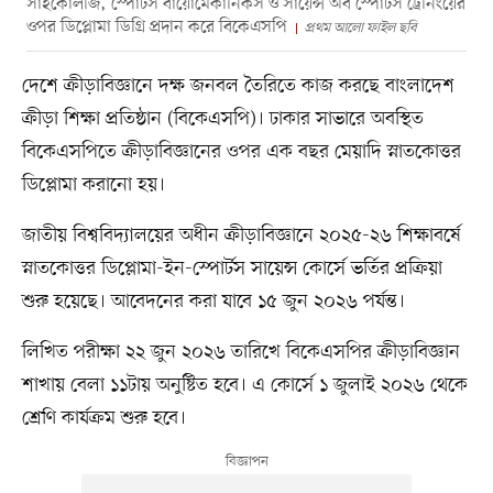
সাইকোলজি, স্পোর্টস বায়োমেকানিকস ও সায়েন্স অব স্পোর্টস ট্রেনিংয়ের
ওপর ডিপ্লোমা ডিগ্রি প্রদান করে বিকেএসপি
প্রথম আলো ফাইল ছবি
দেশে ক্রীড়াবিজ্ঞানে দক্ষ জনবল তৈরিতে কাজ করছে বাংলাদেশ
ক্রীড়া শিক্ষা প্রতিষ্ঠান (বিকেএসপি)। ঢাকার সাভারে অবস্থিত
বিকেএসপিতে ক্রীড়াবিজ্ঞানের ওপর এক বছর মেয়াদি স্নাতকোত্তর
ডিপ্লোমা করানো হয়।
জাতীয় বিশ্ববিদ্যালয়ের অধীন ক্রীড়াবিজ্ঞানে ২০২৫-২৬ শিক্ষাবর্ষে
স্নাতকোত্তর ডিপ্লোমা-ইন-স্পোর্টস সায়েন্স কোর্সে ভর্তির প্রক্রিয়া
শুরু হয়েছে। আবেদনের করা যাবে ১৫ জুন ২০২৬ পর্যন্ত।
লিখিত পরীক্ষা ২২ জুন ২০২৬ তারিখে বিকেএসপির ক্রীড়াবিজ্ঞান
শাখায় বেলা ১১টায় অনুষ্টিত হবে। এ কোর্সে ১ জুলাই ২০২৬ থেকে
শ্রেণি কার্যক্রম শুরু হবে।