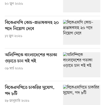
২০ জুন ২০২৬
বিকেএসপি কোচ–প্রভাষকসহ ২০
পদে নিয়োগ দেবে
১৭ জুন ২০২৬
অলিম্পিকে বাংলাদেশের পতাকা
ওড়াতে চান খই খই
০৮ মার্চ ২০২৬
বিকেএসপিতে চাকরির সুযোগ,
পদ ৮টি
২৮ জানুয়ারি ২০২৬