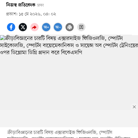
নিজস্ব প্রতিবেদক
ঢাকা
প্রকাশ: ১৫ মে ২০২৬, ০৪: ০২
ক্রীড়াবিজ্ঞানের চারটি বিষয় এক্সারসাইজ ফিজিওলজি, স্পোর্টস