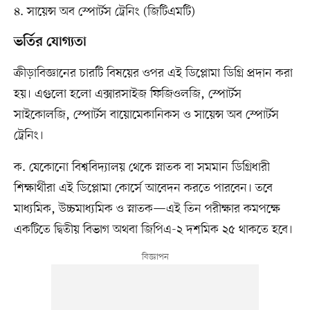
৪. সায়েন্স অব স্পোর্টস ট্রেনিং (জিটিএমটি)
ভর্তির যোগ্যতা
ক্রীড়াবিজ্ঞানের চারটি বিষয়ের ওপর এই ডিপ্লোমা ডিগ্রি প্রদান করা
হয়। এগুলো হলো এক্সারসাইজ ফিজিওলজি, স্পোর্টস
সাইকোলজি, স্পোর্টস বায়োমেকানিকস ও সায়েন্স অব স্পোর্টস
ট্রেনিং।
ক. যেকোনো বিশ্ববিদ্যালয় থেকে স্নাতক বা সমমান ডিগ্রিধারী
শিক্ষার্থীরা এই ডিপ্লোমা কোর্সে আবেদন করতে পারবেন। তবে
মাধ্যমিক, উচ্চমাধ্যমিক ও স্নাতক—এই তিন পরীক্ষার কমপক্ষে
একটিতে দ্বিতীয় বিভাগ অথবা জিপিএ-২ দশমিক ২৫ থাকতে হবে।