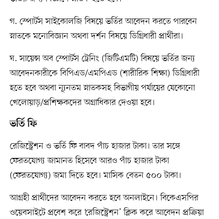
গ. স্পোর্টস সাইকোলজি বিষয়ে ভর্তির আবেদন করতে পারবেন
স্নাতকে মনোবিজ্ঞান অথবা দর্শন বিষয়ে ডিগ্রিধারী প্রার্থীরা।
ঘ. সায়েন্স অব স্পোর্টস ট্রেনিং (জিটিএমটি) বিষয়ে ভর্তির জন্য
আবেদনকারীকে বিপিএড/এমপিএড (শারীরিক শিক্ষা) ডিগ্রিধারী
হতে হবে অথবা ন্যূনতম স্নাতকসহ বিভাগীয় পর্যায়ের যেকোনো
খেলোয়াড়/প্রশিক্ষকদের অগ্রাধিকার দেওয়া হবে।
ভর্তি ফি
রেজিস্ট্রেশন ও ভর্তি ফি বাবদ পাঁচ হাজার টাকা। তার সঙ্গে
ফেরতযোগ্য জামানত হিসেবে আরও পাঁচ হাজার টাকা
(ফেরতযোগ্য) জমা দিতে হবে। মাসিক বেতন ৫০০ টাকা।
আগ্রহী প্রার্থীদের আবেদন করতে হবে অনলাইনে। বিকেএসপির
ওয়েবসাইটে প্রবেশ করে ‘রেজিস্ট্রেশন’ ক্লিক করে আবেদন প্রক্রিয়া