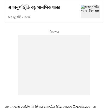
এ অনুপস্থিতি বড় মানসিক ধাক্কা
০২ জুলাই ২০২৬
বাংলাদেশ কারিগরি শিক্ষা বোর্ডের চিত্র আরও উদ্বেগজনক। এ