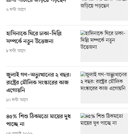
প্রাণী পাচারে জড়িয়ে পড়ছেন
৬ ঘণ্টা আগে
হাসিনাকে ঘিরে ঢাকা–দিল্লি
সম্পর্কে নতুন উত্তেজনা
৮ ঘণ্টা আগে
জুলাই গণ–অভ্যুত্থানের ২ বছর:
রাষ্ট্রের মৌলিক সংস্কারের কাজ
এগোয়নি
১০ ঘণ্টা আগে
৪৫% শিশু ঠিকমতো মায়ের দুধ
পাচ্ছে না
০৭ আগস্ট ২০২৬