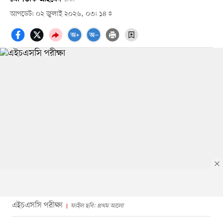
আপডেট: ০২ জুলাই ২০২৬, ০৩: ১৪
এইচএসসি পরীক্ষা
ফাইল ছবি: প্রথম আলো