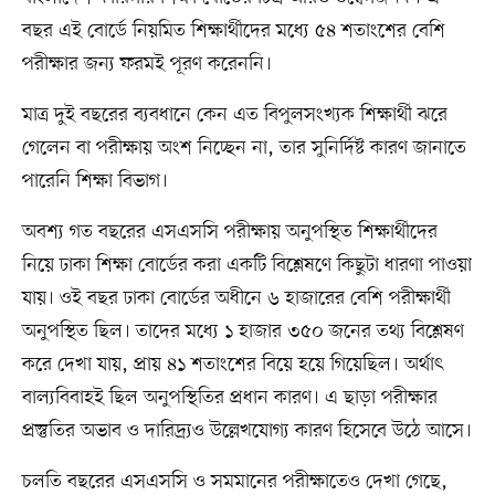
বছর এই বোর্ডে নিয়মিত শিক্ষার্থীদের মধ্যে ৫৪ শতাংশের বেশি
পরীক্ষার জন্য ফরমই পূরণ করেননি।
মাত্র দুই বছরের ব্যবধানে কেন এত বিপুলসংখ্যক শিক্ষার্থী ঝরে
গেলেন বা পরীক্ষায় অংশ নিচ্ছেন না, তার সুনির্দিষ্ট কারণ জানাতে
পারেনি শিক্ষা বিভাগ।
অবশ্য গত বছরের এসএসসি পরীক্ষায় অনুপস্থিত শিক্ষার্থীদের
নিয়ে ঢাকা শিক্ষা বোর্ডের করা একটি বিশ্লেষণে কিছুটা ধারণা পাওয়া
যায়। ওই বছর ঢাকা বোর্ডের অধীনে ৬ হাজারের বেশি পরীক্ষার্থী
অনুপস্থিত ছিল। তাদের মধ্যে ১ হাজার ৩৫০ জনের তথ্য বিশ্লেষণ
করে দেখা যায়, প্রায় ৪১ শতাংশের বিয়ে হয়ে গিয়েছিল। অর্থাৎ
বাল্যবিবাহই ছিল অনুপস্থিতির প্রধান কারণ। এ ছাড়া পরীক্ষার
প্রস্তুতির অভাব ও দারিদ্র্যও উল্লেখযোগ্য কারণ হিসেবে উঠে আসে।
চলতি বছরের এসএসসি ও সমমানের পরীক্ষাতেও দেখা গেছে,