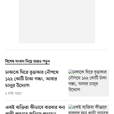
বিশেষ সংবাদ নিয়ে আরও পড়ুন
ঢাকাকে ঘিরে বৃত্তাকার নৌপথে
১২২ কোটি টাকা গচ্চা, আবার
চালুর উদ্যোগ
২ ঘণ্টা আগে
একই ব্যক্তিরা কীভাবে বারবার বন্য