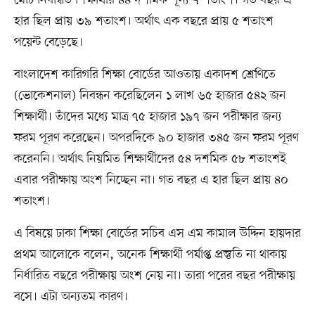
মোট নিবন্ধিত শিক্ষার্থীর ৪৪ দশমিক শূন্য ৭ শতাংশ। গত বছর এ
হার ছিল প্রায় ৩৯ শতাংশ। অর্থাৎ এক বছরে প্রায় ৫ শতাংশ
পয়েন্ট বেড়েছে।
বাংলাদেশ কারিগরি শিক্ষা বোর্ডের আওতায় একাদশ শ্রেণিতে
(ভোকেশনাল) নিবন্ধন করেছিলেন ১ লাখ ৬৫ হাজার ৫৪২ জন
শিক্ষার্থী। তাঁদের মধ্যে মাত্র ৭৫ হাজার ১৯৭ জন পরীক্ষার জন্য
ফরম পূরণ করেছেন। অপরদিকে ৯০ হাজার ৩৪৫ জন ফরম পূরণ
করেননি। অর্থাৎ নিয়মিত শিক্ষার্থীদের ৫৪ দশমিক ৫৮ শতাংশই
এবার পরীক্ষায় অংশ নিচ্ছেন না। গত বছর এ হার ছিল প্রায় ৪০
শতাংশ।
এ বিষয়ে ঢাকা শিক্ষা বোর্ডের সচিব এস এম কামাল উদ্দিন হায়দার
প্রথম আলোকে বলেন, অনেক শিক্ষার্থী পর্যাপ্ত প্রস্তুতি না থাকায়
নির্ধারিত বছরে পরীক্ষায় অংশ নেয় না। তারা পরের বছর পরীক্ষায়
বসে। এটা অন্যতম কারণ।