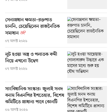
সেনাপ্রধান ক্ষমতা–রক্তপাত
চাননি, চেয়েছিলেন রাজনৈতিক
সমাধান
০৭ আগস্ট ২০২৬
লুট হওয়া অস্ত্র ও পলাতক বন্দী
নিয়ে এখনো উদ্বেগ
০৭ আগস্ট ২০২৬
সাংবিধানিক সংস্কার: জুলাই সনদ
বনাম বিএনপির ইশতেহার, বিশেষ
কমিটিতে প্রাধান্য পাবে কোনটি
০৬ আগস্ট ২০২৬