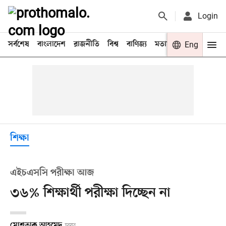
Login
সর্বশেষ
বাংলাদেশ
রাজনীতি
বিশ্ব
বাণিজ্য
মতামত
খেলা
Eng
বিনো
শিক্ষা
এইচএসসি পরীক্ষা আজ
৩৬% শিক্ষার্থী পরীক্ষা দিচ্ছেন না
মোশতাক আহমেদ
ঢাকা