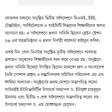
সোমবার সকালে অনুষ্ঠিত দ্বিতীয় অধিবেশনে সিএসই, ইইই,
টেক্সটাইল, আর্কিটেকচার ও আইসিটি বিভাগের শিক্ষার্থীদের স্বাগত
জানানো হয়। এ অধিবেশনে প্রধান অতিথি ছিলেন ব্রেইন স্টেশন
২৩-এর সহপ্রতিষ্ঠাতা ও প্রধান নির্বাহী কর্মকর্তা রাইসুল কবির।
একই দিন বেলা তিনটায় অনুষ্ঠিত তৃতীয় অধিবেশনে ব্যবসায়
প্রশাসন অনুষদের শিক্ষার্থীদের বরণ করে নেওয়া হয়। অনুষ্ঠানে
প্রধান অতিথি হিসেবে উপস্থিত ছিলেন মাসকো গ্রুপ ও বাংলাদেশ
তৈরি পোশাক প্রস্তুত ও রপ্তানিকারক সমিতির পরিচালক এম এস
ফাহিমা আখতার। অনুষ্ঠানের প্রথম সেশনে সভাপতিত্ব করেন
সাউথইস্ট ইউনিভার্সিটির উপাচার্য অধ্যাপক ড. ইউসুফ মাহবুবুল
ইসলাম এবং দ্বিতীয় ও শেষ অধিবেশনে সভাপতিত্ব করেন সহ-
উপাচার্য অধ্যাপক ড. এম মোফাজ্জল হোসেন।