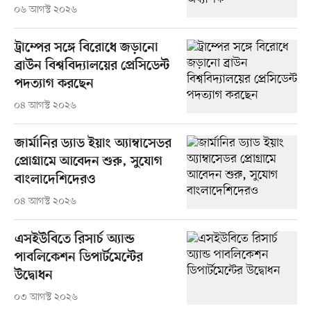
০৬ আগস্ট ২০২৬
ট্রাম্পের সঙ্গে বিরোধে জড়ানো
ব্রাউন বিশ্ববিদ্যালয়ের প্রেসিডেন্ট
পদত্যাগ করছেন
০৪ আগস্ট ২০২৬
জার্মানির ড্যাড ইয়াং অ্যাম্বাসেডর
প্রোগ্রামে আবেদন শুরু, সুযোগ
বাংলাদেশিদেরও
০৪ আগস্ট ২০২৬
এসইউবিতে রিসার্চ অ্যান্ড
পাবলিকেশন ডিপার্টমেন্টের
উদ্বোধন
০৩ আগস্ট ২০২৬