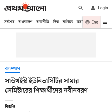
Login
সর্বশেষ
বাংলাদেশ
রাজনীতি
বিশ্ব
বাণিজ্য
মতামত
খেলা
Eng
বিনো
ক্যাম্পাস
সাউথইস্ট ইউনিভার্সিটির সামার
সেমিস্টারের শিক্ষার্থীদের নবীনবরণ
বিজ্ঞপ্তি