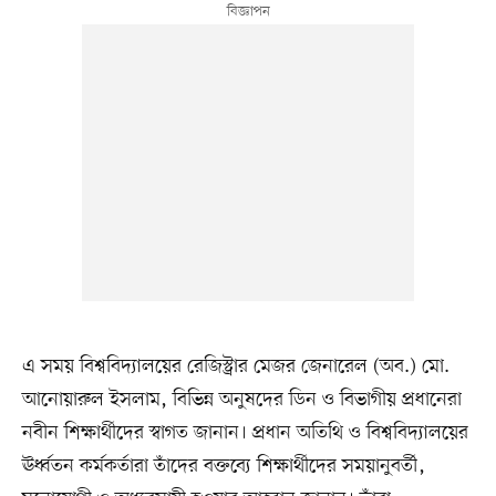
এ সময় বিশ্ববিদ্যালয়ের রেজিস্ট্রার মেজর জেনারেল (অব.) মো.
আনোয়ারুল ইসলাম, বিভিন্ন অনুষদের ডিন ও বিভাগীয় প্রধানেরা
নবীন শিক্ষার্থীদের স্বাগত জানান। প্রধান অতিথি ও বিশ্ববিদ্যালয়ের
ঊর্ধ্বতন কর্মকর্তারা তাঁদের বক্তব্যে শিক্ষার্থীদের সময়ানুবর্তী,