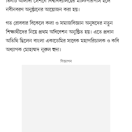
তিনটি আলাদা সেশনে বিশ্ববিদ্যালয়ের মাল্টিপারপাস হলে
নবীনবরণ অনুষ্ঠানের আয়োজন করা হয়।
গত রোববার বিকেলে কলা ও সমাজবিজ্ঞান অনুষদের নতুন
শিক্ষার্থীদের নিয়ে প্রথম অধিবেশন অনুষ্ঠিত হয়। এতে প্রধান
অতিথি ছিলেন বাংলা একাডেমির সাবেক মহাপরিচালক ও কবি
অধ্যাপক মোহাম্মদ নূরুল হুদা।