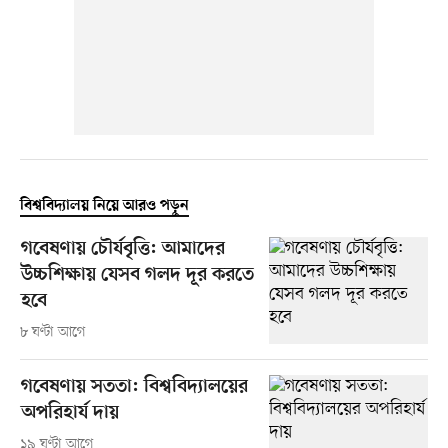
বিশ্ববিদ্যালয় নিয়ে আরও পড়ুন
গবেষণায় চৌর্যবৃত্তি: আমাদের
উচ্চশিক্ষায় যেসব গলদ দূর করতে
হবে
৮ ঘণ্টা আগে
গবেষণায় সততা: বিশ্ববিদ্যালয়ের
অপরিহার্য দায়
১৯ ঘণ্টা আগে