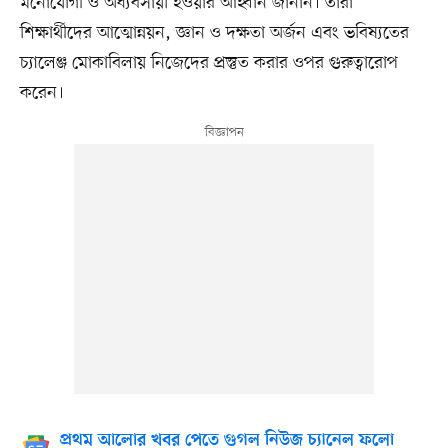
মনোযোগী ও অধ্যবসায়ী হওয়ার আহ্বান জানান। তাঁরা
শিক্ষার্থীদের আত্মোন্নয়ন, জ্ঞান ও দক্ষতা অর্জন এবং ভবিষ্যতের
চ্যালেঞ্জ মোকাবিলায় নিজেদের প্রস্তুত করার ওপর গুরুত্বারোপ
করেন।
প্রথম আলোর খবর পেতে গুগল নিউজ চ্যানেল ফলো