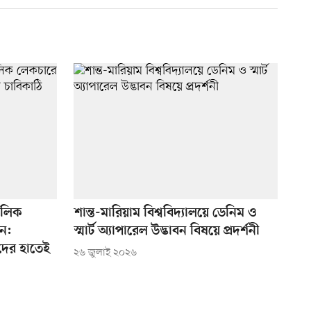
াবলিক
শান্ত-মারিয়াম বিশ্ববিদ্যালয়ে ডেনিম ও
ান:
স্মার্ট অ্যাপারেল উদ্ভাবন বিষয়ে প্রদর্শনী
দের হাতেই
২৬ জুলাই ২০২৬