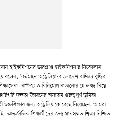
রেলিয়ান হাইকমিশনের ভারপ্রাপ্ত হাইকমিশনার নিকোলাস
বলেন, ‘বর্তমানে অস্ট্রেলিয়া-বাংলাদেশ বাণিজ্য বৃদ্ধির
ক্ষাসেবা। বাণিজ্য ও বিনিয়োগ বাড়ানোর যে লক্ষ্য নিয়ে
গরি দক্ষতা উন্নয়নের অন্যতম গুরুত্বপূর্ণ ভূমিকা
 উচ্চশিক্ষার জন্য অস্ট্রেলিয়াকে বেছে নিয়েছেন, আমরা
ন্তর্জাতিক শিক্ষার্থীদের জন্য মানসম্মত শিক্ষা নিশ্চিত