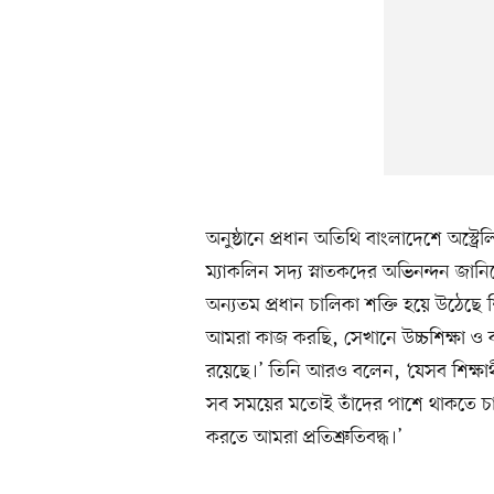
অনুষ্ঠানে প্রধান অতিথি বাংলাদেশে অস্ট্
ম্যাকলিন সদ্য স্নাতকদের অভিনন্দন জানিয়ে 
অন্যতম প্রধান চালিকা শক্তি হয়ে উঠেছে শি
আমরা কাজ করছি, সেখানে উচ্চশিক্ষা ও কারি
রয়েছে।’ তিনি আরও বলেন, ‘যেসব শিক্ষার্থী
সব সময়ের মতোই তাঁদের পাশে থাকতে চাই। আ
করতে আমরা প্রতিশ্রুতিবদ্ধ।’