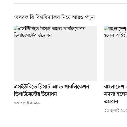
বেসরকারি বিশ্ববিদ্যালয় নিয়ে আরও পড়ুন
এসইউবিতে রিসার্চ অ্যান্ড পাবলিকেশন
বাংলাদেশ অ
ডিপার্টমেন্টের উদ্বোধন
সদস্য হলে
এমরান
০৩ আগস্ট ২০২৬
৩০ জুলাই ২০