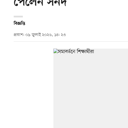
পেলেন সনদ
বিজ্ঞপ্তি
প্রকাশ: ০৯ জুলাই ২০২৬, ১৪: ২৩