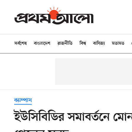
সর্বশেষ
বাংলাদেশ
রাজনীতি
বিশ্ব
বাণিজ্য
মতামত
ক্যাম্পাস
ইউসিবিডির সমাবর্তনে মোনা