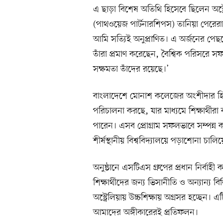
এ ছাড়া বিশেষ অতিথি হিসেবে ছিলেন অস্ট
(পাথওয়েজ পার্টনারশিপস) তানিয়া পেরেরা
আমি সত্যিই অনুপ্রাণিত। এ অর্জনের পেছন
তাঁরা প্রমাণ করেছেন, বৈশ্বিক পরিসরে স
সক্ষমতা তাঁদের রয়েছে।’
বাংলাদেশে মোনাশ কলেজের অংশীদার হিসেব
পরিচালনা করছে, যার মাধ্যমে শিক্ষার্থীরা ব
পারেন। এসব প্রোগ্রাম সফলভাবে সম্পন্ন কর
শীর্ষস্থানীয় বিশ্ববিদ্যালয়ে পড়াশোনা চাল
অনুষ্ঠানে এসটিএস গ্রুপের প্রধান নির্বাহী 
শিক্ষার্থীদের জন্য ভিসানীতি ও অন্যান্য বি
অস্ট্রেলিয়ায় উচ্চশিক্ষায় অগ্রসর হচ্ছেন। এট
আমাদের অঙ্গীকারেরই প্রতিফলন।