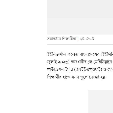
সমাবর্তনে শিক্ষার্থীরা
ছবি: বিজ্ঞপ্তি
ইউনিভার্সাল কলেজ বাংলাদেশের (ইউসিবি
জুলাই ২০২৬) রাজধানীর লে মেরিডিয়ানে অ
ফাউন্ডেশন ইয়ার (এমইউএফওয়াই) ও মোনাশ
শিক্ষার্থীর হাতে সনদ তুলে দেওয়া হয়।