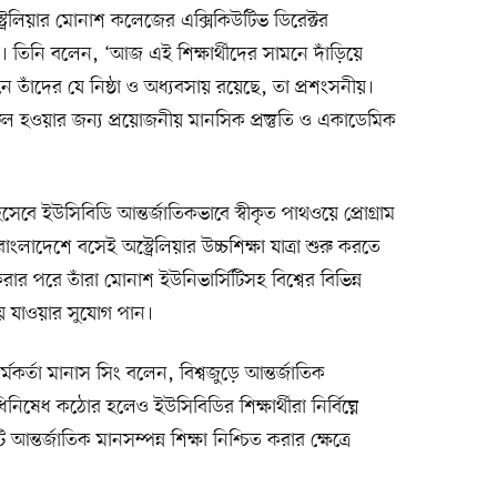
্রেলিয়ার মোনাশ কলেজের এক্সিকিউটিভ ডিরেক্টর
। তিনি বলেন, ‘আজ এই শিক্ষার্থীদের সামনে দাঁড়িয়ে
ে তাঁদের যে নিষ্ঠা ও অধ্যবসায় রয়েছে, তা প্রশংসনীয়।
ফল হওয়ার জন্য প্রয়োজনীয় মানসিক প্রস্তুতি ও একাডেমিক
ে ইউসিবিডি আন্তর্জাতিকভাবে স্বীকৃত পাথওয়ে প্রোগ্রাম
াংলাদেশে বসেই অস্ট্রেলিয়ার উচ্চশিক্ষা যাত্রা শুরু করতে
ার পরে তাঁরা মোনাশ ইউনিভার্সিটিসহ বিশ্বের বিভিন্ন
িয়ে যাওয়ার সুযোগ পান।
কর্মকর্তা মানাস সিং বলেন, বিশ্বজুড়ে আন্তর্জাতিক
ধিনিষেধ কঠোর হলেও ইউসিবিডির শিক্ষার্থীরা নির্বিঘ্নে
ি আন্তর্জাতিক মানসম্পন্ন শিক্ষা নিশ্চিত করার ক্ষেত্রে