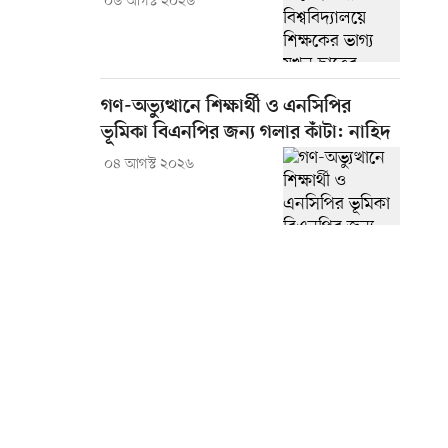
০৬ আগস্ট ২০২৬
গণ-অভ্যুত্থানে শিক্ষার্থী ও এনসিপির
ভূমিকা বিএনপির জন্য গলার কাঁটা: নাহিদ
০৪ আগস্ট ২০২৬