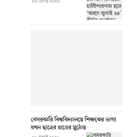
০৬ আগস্ট ২০২৬
বেসরকারি বিশ্ববিদ্যালয়ে শিক্ষকের ভাগ্য
যখন ছাত্রের হাতের মুঠোয়