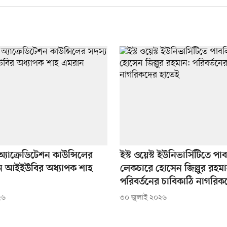
্যাক্রেডিটেশন কাউন্সিলের
ইস্ট ওয়েস্ট ইউনিভার্সিটিতে প
ন আইইউবির অধ্যাপক শাহ
লেকচারে হোসেন জিল্লুর রহম
পরিবর্তনের চাবিকাঠি নাগরিক
২৬
৩০ জুলাই ২০২৬