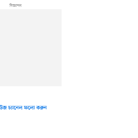
উজ চ্যানেল ফলো করুন