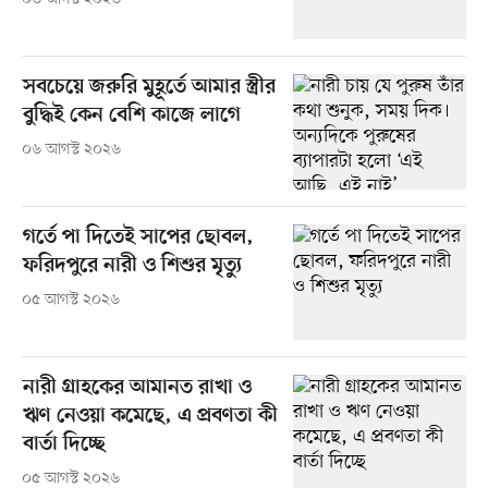
সবচেয়ে জরুরি মুহূর্তে আমার স্ত্রীর
বুদ্ধিই কেন বেশি কাজে লাগে
০৬ আগস্ট ২০২৬
গর্তে পা দিতেই সাপের ছোবল,
ফরিদপুরে নারী ও শিশুর মৃত্যু
০৫ আগস্ট ২০২৬
নারী গ্রাহকের আমানত রাখা ও
ঋণ নেওয়া কমেছে, এ প্রবণতা কী
বার্তা দিচ্ছে
০৫ আগস্ট ২০২৬