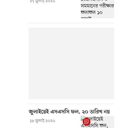
২৭ জুলাই ২০২৬
জুলাইয়েই এসএসসি ফল, ২০ তারিখ নয়
১৮ জুলাই ২০২৬