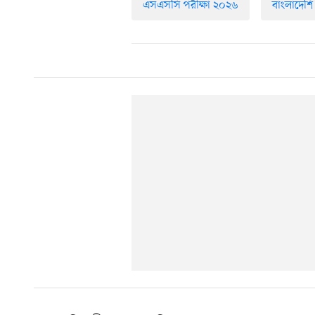
এসএসসি পরীক্ষা ২০২৬
বাংলাদেশি শ