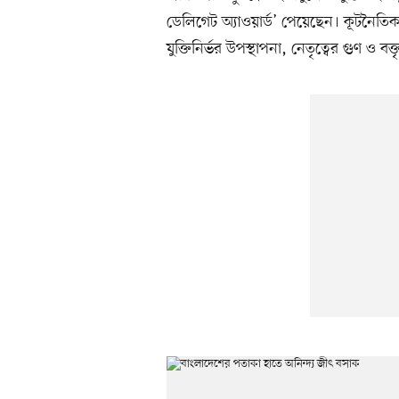
ডেলিগেট অ্যাওয়ার্ড’ পেয়েছেন। কূটনৈতিক
যুক্তিনির্ভর উপস্থাপনা, নেতৃত্বের গুণ ও ব