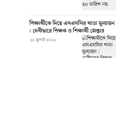
শিক্ষার্থীকে দিয়ে এসএসসির খাতা মূল্যায়ন
: দেবীদ্বারে শিক্ষক ও শিক্ষার্থী গ্রেপ্তার
১২ জুলাই ২০২৬