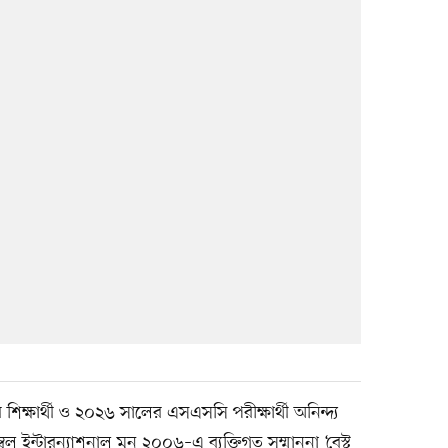
 শিক্ষার্থী ও ২০২৬ সালের এসএসসি পরীক্ষার্থী অনিন্দ্য
াম্বুল ইন্টারন্যাশনাল মুন ২০০৬–এ ব্যক্তিগত সম্মাননা ‘বেস্ট