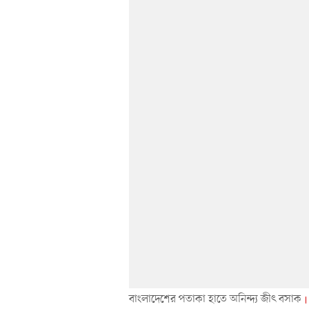
বাংলাদেশের পতাকা হাতে অনিন্দ্য জীৎ বসাক