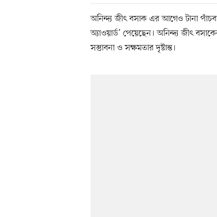
অনিন্দ্য জীৎ বসাক এর আগেও টানা পাঁচ
অ্যাওয়ার্ড’ পেয়েছেন। অনিন্দ্য জীৎ বসাক
সম্ভাবনা ও সক্ষমতার দৃষ্টান্ত।