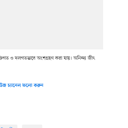
্যক্তিগত ও দলগতভাবে অংশগ্রহণ করা যায়। অনিন্দ্য জীৎ
উজ চ্যানেল ফলো করুন