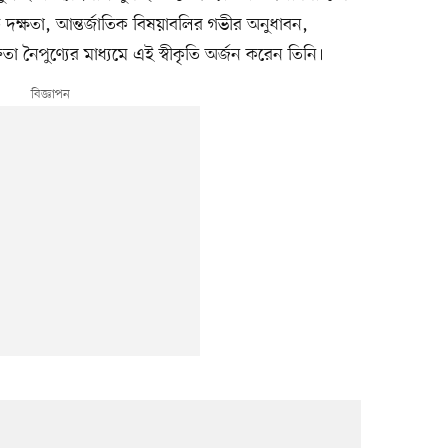
 দক্ষতা, আন্তর্জাতিক বিষয়াবলির গভীর অনুধাবন,
ক্তৃতা নৈপুণ্যের মাধ্যমে এই স্বীকৃতি অর্জন করেন তিনি।