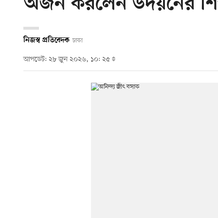
অর্জন করলেন উদয়নের শিক্ষ
নিজস্ব প্রতিবেদক
ঢাকা
আপডেট: ২৮ জুন ২০২৬, ১০: ২৫