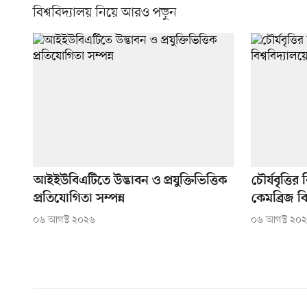
বিশ্ববিদ্যালয় নিয়ে আরও পড়ুন
আইইউবিএটিতে উদ্ভাবন ও প্রযুক্তিভিত্তিক
চৌর্যবৃত্তি
প্রতিযোগিতা সম্পন্ন
কেমব্রিজ ব
০৬ আগস্ট ২০২৬
০৬ আগস্ট ২০