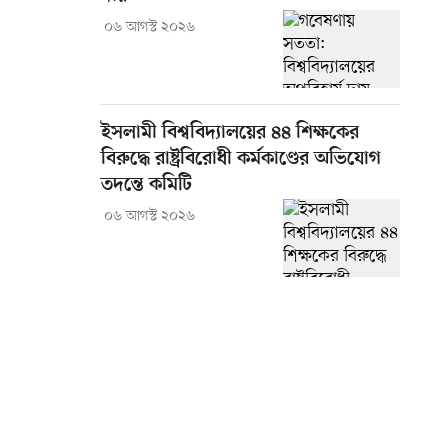
০৬ আগস্ট ২০২৬
ইসলামী বিশ্ববিদ্যালয়ের ৪৪ শিক্ষকের
বিরুদ্ধে রাষ্ট্রবিরোধী কর্মকাণ্ডের অভিযোগ
তদন্তে কমিটি
০৬ আগস্ট ২০২৬