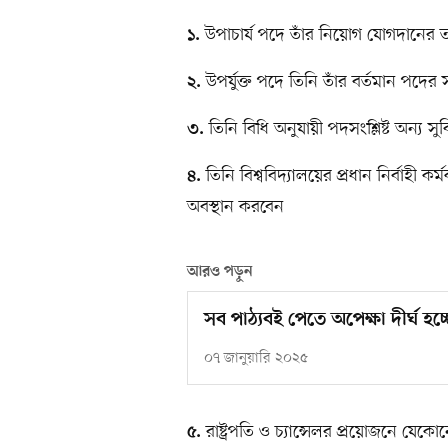
উপাচার্য পদে তাঁর নিয়োগ যোগদানের 
১.
উপর্যুক্ত পদে তিনি তাঁর বর্তমান পদের
২.
তিনি বিধি অনুযায়ী পদসংশ্লিষ্ট অন্য 
৩.
তিনি বিশ্ববিদ্যালয়ের প্রধান নির্বাহী কর্
৪.
অবস্থান করবেন
আরও পড়ুন
সব পাঠ্যবই পেতে অপেক্ষা দীর্ঘ হচ্
০৭ জানুয়ারি ২০২৫
রাষ্ট্রপতি ও চ্যান্সেলর প্রয়োজনে য
৫.