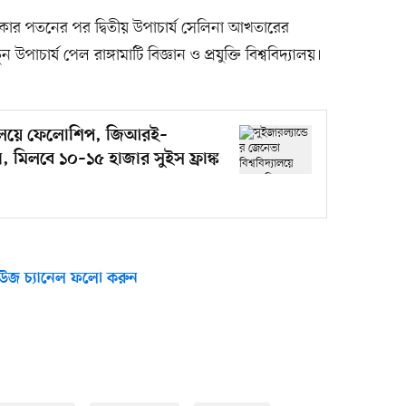
র পতনের পর দ্বিতীয় উপাচার্য সেলিনা আখতারের
উপাচার্য পেল রাঙ্গামাটি বিজ্ঞান ও প্রযুক্তি বিশ্ববিদ্যালয়।
দ্যালয়ে ফেলোশিপ, জিআরই–
লবে ১০–১৫ হাজার সুইস ফ্রাঙ্ক
উজ চ্যানেল ফলো করুন