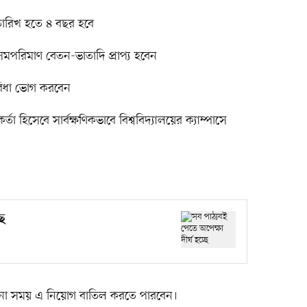
তারিখ হতে ৪ বছর হবে
 সমপরিমাণ বেতন-ভাতাদি প্রাপ্য হবেন
সুবিধা ভোগ করবেন
মকর্তা হিসেবে সার্বক্ষণিকভাবে বিশ্ববিদ্যালয়ের ক্যাম্পাসে
ছে
েকোনো সময় এ নিয়োগ বাতিল করতে পারবেন।