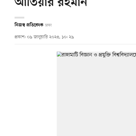
আতিয়ার রহমান
নিজস্ব প্রতিবেদক
ঢাকা
প্রকাশ: ০৯ জানুয়ারি ২০২৫, ১০: ২৯