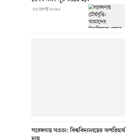
০৭ আগস্ট ২০২৬
গবেষণায় সততা: বিশ্ববিদ্যালয়ের অপরিহার্য
দায়