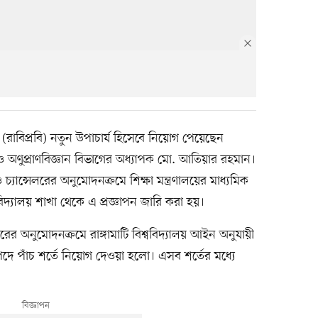
লয়ের (রাবিপ্রবি) নতুন উপাচার্য হিসেবে নিয়োগ পেয়েছেন
ায়ন ও অণুপ্রাণবিজ্ঞান বিভাগের অধ্যাপক মো. আতিয়ার রহমান।
 চ্যান্সেলরের অনুমোদনক্রমে শিক্ষা মন্ত্রণালয়ের মাধ্যমিক
শ্ববিদ্যালয় শাখা থেকে এ প্রজ্ঞাপন জারি করা হয়।
্সেলরের অনুমোদনক্রমে রাঙ্গামাটি বিশ্ববিদ্যালয় আইন অনুযায়ী
পদে পাঁচ শর্তে নিয়োগ দেওয়া হলো। এসব শর্তের মধ্যে