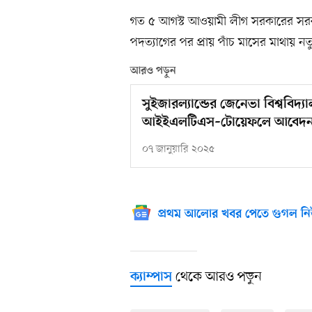
গত ৫ আগস্ট আওয়ামী লীগ সরকারের সরকা
পদত্যাগের পর প্রায় পাঁচ মাসের মাথায় নতুন 
আরও পড়ুন
সুইজারল্যান্ডের জেনেভা বিশ্ববি
আইইএলটিএস–টোয়েফলে আবেদন, মি
০৭ জানুয়ারি ২০২৫
প্রথম আলোর খবর পেতে গুগল নি
থেকে আরও পড়ুন
ক্যাম্পাস