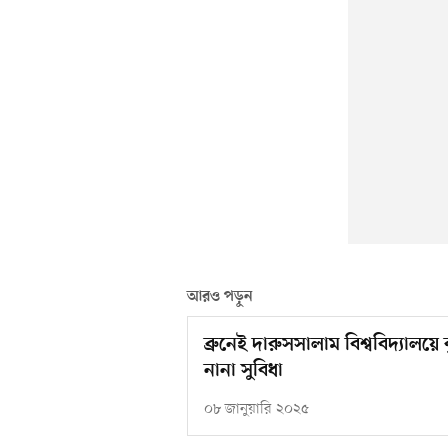
আরও পড়ুন
ব্রুনেই দারুসসালাম বিশ্ববিদ্যালয়ে 
নানা সুবিধা
০৮ জানুয়ারি ২০২৫