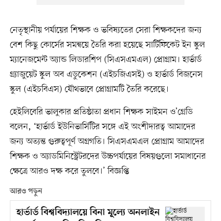
নেতৃস্থানীয় পর্যায়ের শিক্ষক ও ভবিষ্যতের সেরা শিক্ষকদের জন্য
বেশ কিছু কোর্সের সমন্বয়ে তৈরি করা হয়েছে সার্টিফিকেট ইন স্কুল
ম্যানেজমেন্ট অ্যান্ড লিডারশিপ (সিএসএমএল) প্রোগ্রাম। হার্ভার্ড
গ্র্যাজুয়েট স্কুল অব এডুকেশন (এইচজিএসই) ও হার্ভার্ড বিজনেস
স্কুল (এইচবিএস) যৌথভাবে প্রোগ্রামটি তৈরি করেছে।
হেইলিবেরি ভালুকার প্রতিষ্ঠাতা প্রধান শিক্ষক সাইমন ও’গ্রেডি
বলেন, ‘হার্ভার্ড ইউনিভার্সিটির সঙ্গে এই অংশীদারত্ব আমাদের
জন্য অত্যন্ত গুরুত্বপূর্ণ অগ্রগতি। সিএসএমএল প্রোগ্রাম আমাদের
শিক্ষক ও অ্যাডমিনিস্ট্রেটরদের উচ্চপর্যায়ের বিষয়গুলো সমাধানের
ক্ষেত্রে আরও দক্ষ করে তুলবে।’ বিজ্ঞপ্তি
আরও পড়ুন
হার্ভার্ড বিশ্ববিদ্যালয়ে বিনা মূল্যে অনলাইন