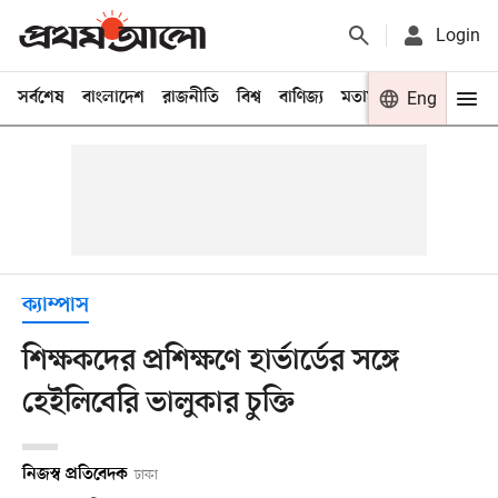
Login
সর্বশেষ
বাংলাদেশ
রাজনীতি
বিশ্ব
বাণিজ্য
মতামত
খেলা
Eng
বিনো
ক্যাম্পাস
শিক্ষকদের প্রশিক্ষণে হার্ভার্ডের সঙ্গে
হেইলিবেরি ভালুকার চুক্তি
নিজস্ব প্রতিবেদক
ঢাকা