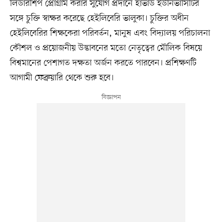
লিডারশিপ প্রোগ্রাম করার সুযোগ প্রদানে হার্ভার্ড ইউনিভার্সিটির
সঙ্গে চুক্তি স্বাক্ষর করেছে হেইলিবেরি ভালুকা। চুক্তির অধীন
হেইলিবেরির শিক্ষকেরা পরিবর্তন, মানুষ এবং বিদ্যালয় পরিচালনা
কৌশল ও প্রয়োজনীয় উদ্ভাবনের মতো নেতৃত্বের মৌলিক বিষয়ে
বিশ্বমানের পেশাগত দক্ষতা অর্জন করতে পারবেন। প্রশিক্ষণটি
আগামী ফেব্রুয়ারি থেকে শুরু হবে।