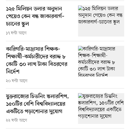
১২৫ মিলিয়ন ডলার অনুদান
পেয়েও কেন বন্ধ জাকারবার্গ–
চ্যানের স্কুল
১৭ ঘণ্টা আগে
কারিগরি-মাদ্রাসার শিক্ষক-
শিক্ষার্থী-কর্মচারীদের বরাদ্দ ৮
কোটি ৩০ লাখ টাকা বিতরণের
নির্দেশ
২০ ঘণ্টা আগে
যুক্তরাজ্যের চিভনিং স্কলারশিপ,
১৫০টির বেশি বিশ্ববিদ্যালয়ের
একটিতে পড়াশোনার সুযোগ
২২ ঘণ্টা আগে