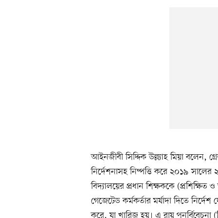
আইনজীবী সিদ্দিক উল্ল্যাহ মিয়া বলেন, গ্
নির্দেশনাসহ নিষ্পত্তি করে ২০১৯ সালের ২৫
বিদ্যালয়ের প্রধান শিক্ষককে (প্রশিক্ষিত ও 
গেজেটেড কর্মকর্তার মর্যাদা দিতে নির্দেশ
করে, যা খারিজ হয়। এ রায় পুনর্বিবেচনা 