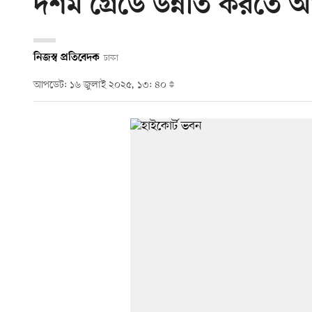
দশম গ্রেডে উন্নীত করতে 
নিজস্ব প্রতিবেদক
ঢাকা
আপডেট: ১৬ জুলাই ২০২৫, ১৩: ৪০