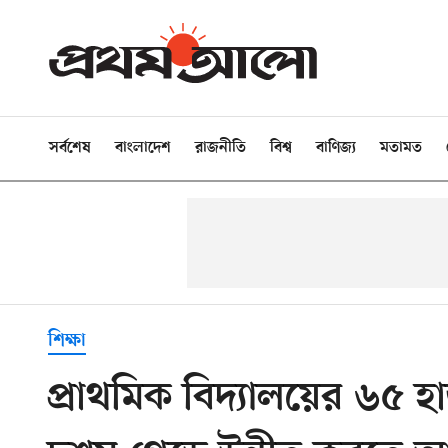
সর্বশেষ
বাংলাদেশ
রাজনীতি
বিশ্ব
বাণিজ্য
মতামত
শিক্ষা
প্রাথমিক বিদ্যালয়ের ৬৫ হ