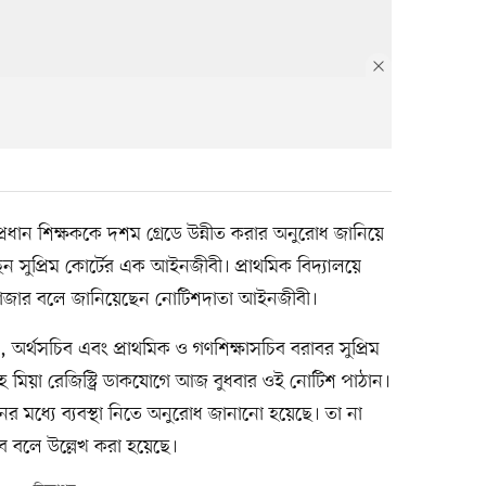
্রধান শিক্ষককে দশম গ্রেডে উন্নীত করার অনুরোধ জানিয়ে
 সুপ্রিম কোর্টের এক আইনজীবী। প্রাথমিক বিদ্যালয়ে
৫ হাজার বলে জানিয়েছেন নোটিশদাতা আইনজীবী।
অর্থসচিব এবং প্রাথমিক ও গণশিক্ষাসচিব বরাবর সুপ্রিম
যাহ মিয়া রেজিস্ট্রি ডাকযোগে আজ বুধবার ওই নোটিশ পাঠান।
র মধ্যে ব্যবস্থা নিতে অনুরোধ জানানো হয়েছে। তা না
 বলে উল্লেখ করা হয়েছে।