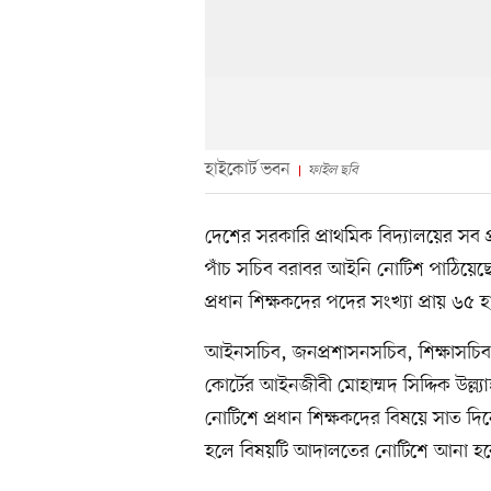
হাইকোর্ট ভবন
ফাইল ছবি
দেশের সরকারি প্রাথমিক বিদ্যালয়ের সব প
পাঁচ সচিব বরাবর আইনি নোটিশ পাঠিয়েছেন
প্রধান শিক্ষকদের পদের সংখ্যা প্রায় ৬
আইনসচিব, জনপ্রশাসনসচিব, শিক্ষাসচিব, 
কোর্টের আইনজীবী মোহাম্মদ সিদ্দিক উল্ল্
নোটিশে প্রধান শিক্ষকদের বিষয়ে সাত দিনে
হলে বিষয়টি আদালতের নোটিশে আনা হবে