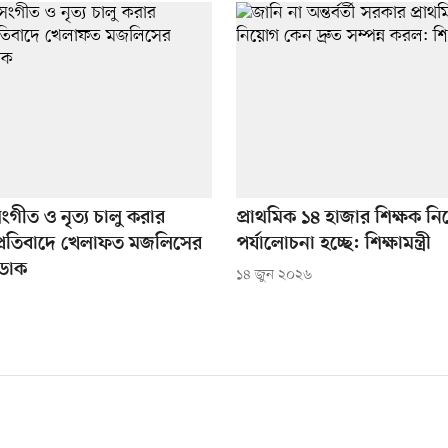
সংগীত ও নৃত্য চালু করার
প্রাথমিক ১৪ হাজার শিক্ষক ন
প্রতিবাদে খেলাফত মজলিসের
পর্যালোচনা হচ্ছে: শিক্ষামন্ত্রী
 ডাক
১৪ জুন ২০২৬