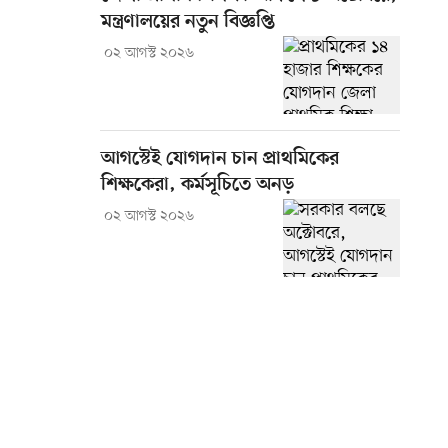
মন্ত্রণালয়ের নতুন বিজ্ঞপ্তি
০২ আগস্ট ২০২৬
আগস্টেই যোগদান চান প্রাথমিকের
শিক্ষকেরা, কর্মসূচিতে অনড়
০২ আগস্ট ২০২৬