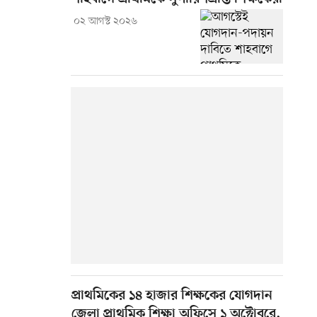
০২ আগস্ট ২০২৬
প্রাথমিকের ১৪ হাজার শিক্ষকের যোগদান
জেলা প্রাথমিক শিক্ষা অফিসে ১ অক্টোবরে,