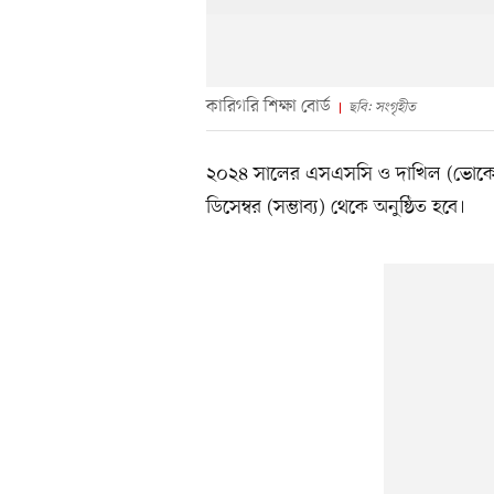
কারিগরি শিক্ষা বোর্ড
ছবি: সংগৃহীত
২০২৪ সালের এসএসসি ও দাখিল (ভোকেশনাল
ডিসেম্বর (সম্ভাব্য) থেকে অনুষ্ঠিত হবে।