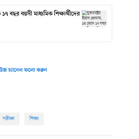
েকে ১৭ বছর বয়সী মাধ্যমিক শিক্ষার্থীদের
উজ চ্যানেল ফলো করুন
পরীক্ষা
শিক্ষা