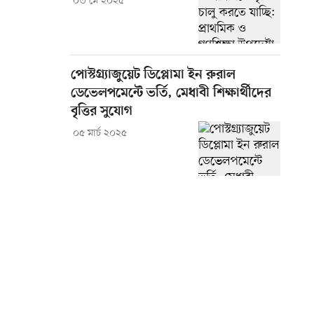
০৩ মে ২০২৫
পোস্টগ্র্যাজুয়েট ডিপ্লোমা ইন রুরাল
ডেভেলপমেন্টে ভর্তি, মেধাবী শিক্ষার্থীদের
বৃত্তির সুযোগ
০৫ মার্চ ২০২৫