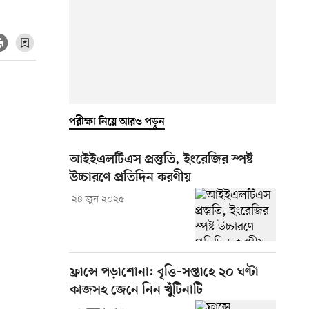
পরীক্ষা নিয়ে আরও পড়ুন
আইইএলটিএস প্রস্তুতি, ইংরেজির স্পষ্ট
উচ্চারণে প্রতিদিন করণীয়
২৪ জুন ২০২৫
ফ্রান্সে পড়াশোনা: বৃত্তি–সপ্তাহে ২০ ঘণ্টা
কাজসহ জেনে নিন খুঁটিনাটি