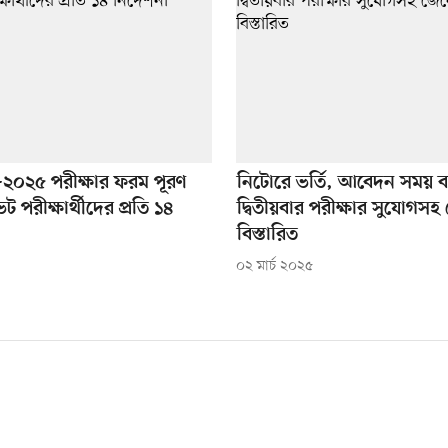
০২৫ পরীক্ষার ফরম পূরণ
নিটোরে ভর্তি, আবেদন সময় 
েট পরীক্ষার্থীদের প্রতি ১৪
দ্বিতীয়বার পরীক্ষার সুযোগসহ
বিস্তারিত
০২ মার্চ ২০২৫