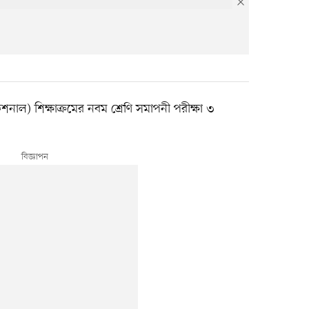
) শিক্ষাক্রমের নবম শ্রেণি সমাপনী পরীক্ষা ৩