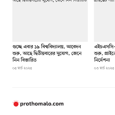
গুচ্ছে এবার ১৯ বিশ্ববিদ্যালয়, আবেদন
এইচএসসি–২
শুরু, আছে দ্বিতীয়বারের সুযোগ, জেনে
শুরু, প্রাইভ
নিন বিস্তারিত
নির্দেশনা
০৫ মার্চ ২০২৫
০৩ মার্চ ২০২৫