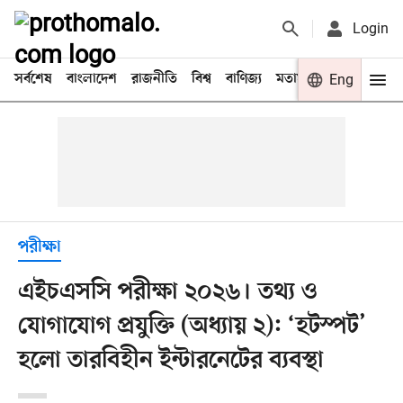
Login
সর্বশেষ
বাংলাদেশ
রাজনীতি
বিশ্ব
বাণিজ্য
মতামত
খেলা
Eng
বিনো
পরীক্ষা
এইচএসসি পরীক্ষা ২০২৬। তথ্য ও
যোগাযোগ প্রযুক্তি (অধ্যায় ২): ‘হটস্পট’
হলো তারবিহীন ইন্টারনেটের ব্যবস্থা