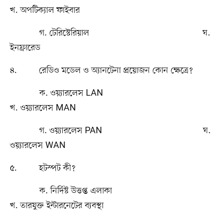
খ. অপটিক্যাল ফাইবার
গ. টেরিস্টেরিয়াল ঘ.
ইনফ্রারেড
৪. রেডিও মডেল ও অ্যানটেনা প্রয়োজন কোন ক্ষেত্রে?
ক. ওয়্যারলেস LAN
খ. ওয়্যারলেস MAN
গ. ওয়্যারলেস PAN ঘ.
ওয়্যারলেস WAN
৫. হটস্পট কী?
ক. নির্দিষ্ট উত্তপ্ত এলাকা
খ. তারযুক্ত ইন্টারনেটের ব্যবস্থা