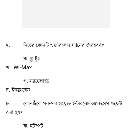
৭. নিচের কোনটি ওয়্যারলেস ম্যানের উদাহরণ?
ক. ব্লু-টুথ
খ. Wi
-
Max
গ. স্যাটেলাইট
ঘ. ইনফ্রারেড
৮. কোনটিকে পরস্পর সংযুক্ত ইন্টারনেট অ্যাকসেস পয়েন্ট
বলা হয়?
ক. হটস্পট