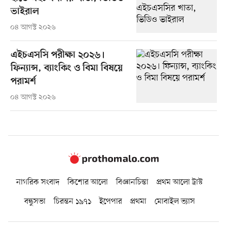
ভাইরাল
০৪ আগস্ট ২০২৬
এইচএসসি পরীক্ষা ২০২৬।
ফিন্যান্স, ব্যাংকিং ও বিমা বিষয়ে
পরামর্শ
০৪ আগস্ট ২০২৬
নাগরিক সংবাদ
কিশোর আলো
বিজ্ঞানচিন্তা
প্রথম আলো ট্রাস্ট
বন্ধুসভা
চিরন্তন ১৯৭১
ইপেপার
প্রথমা
মোবাইল ভ্যাস