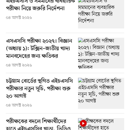
এইচএসসি ও সমমানের ব্যবহারিক
পরীক্ষা নিয়ে জরুরি নির্দেশনা
০৪ আগস্ট ২০২৬
এসএসসি পরীক্ষা ২০২৭। বিজ্ঞান
(অধ্যায় ১): টক্সিন–জাতীয় খাদ্য
মানবদেহের জন্য ক্ষতিকর
০৪ আগস্ট ২০২৬
চট্টগ্রাম বোর্ডের স্থগিত এইচএসসি
পরীক্ষার নতুন সূচি, পরীক্ষা শুরু
২০ আগস্ট
০৪ আগস্ট ২০২৬
পরীক্ষকের বদলে শিক্ষার্থীদের
হাতে এইচএসসির খাতা, ভিডিও