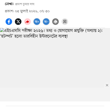
লেখা:
প্রকাশ কুমার দাস
প্রকাশ: ০৫ জুলাই ২০২৬, ০৭: ৫০