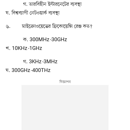
গ. তারবিহীন ইন্টারনেটের ব্যবস্থা
ঘ. বিশ্বব্যাপী নেটওয়ার্ক ব্যবস্থা
৬. মাইক্রোওয়েভের ফ্রিকোয়েন্সি রেঞ্জ কত?
ক. 300MHz
-
30GHz
খ. 10KHz
-
1GHz
গ. 3KHz
-
3MHz
ঘ. 300GHz
-
400THz