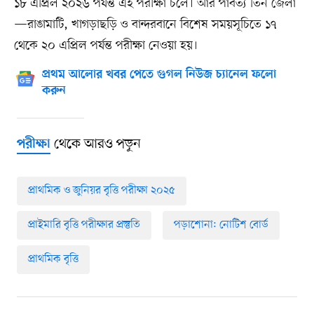
১৮ এপ্রিল ২০২৬ পর্যন্ত এই পরীক্ষা চলে। আর পার্বত্য তিন জেলা
—রাঙামাটি, খাগড়াছড়ি ও বান্দরবানে বিশেষ সময়সূচিতে ১৭
থেকে ২০ এপ্রিল পর্যন্ত পরীক্ষা নেওয়া হয়।
প্রথম আলোর খবর পেতে গুগল নিউজ চ্যানেল ফলো
করুন
থেকে আরও পড়ুন
পরীক্ষা
প্রাথমিক ও জুনিয়র বৃত্তি পরীক্ষা ২০২৫
প্রাইমারি বৃত্তি পরীক্ষার প্রস্তুতি
পড়াশোনা: নোটিশ বোর্ড
প্রাথমিক বৃত্তি