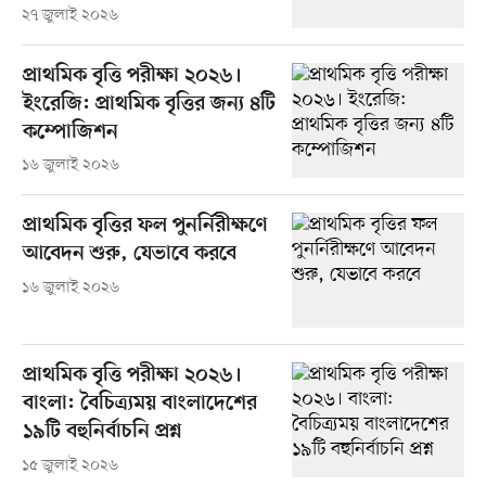
২৭ জুলাই ২০২৬
প্রাথমিক বৃত্তি পরীক্ষা ২০২৬।
ইংরেজি: প্রাথমিক বৃত্তির জন্য ৪টি
কম্পোজিশন
১৬ জুলাই ২০২৬
প্রাথমিক বৃত্তির ফল পুনর্নিরীক্ষণে
আবেদন শুরু, যেভাবে করবে
১৬ জুলাই ২০২৬
প্রাথমিক বৃত্তি পরীক্ষা ২০২৬।
বাংলা: বৈচিত্র্যময় বাংলাদেশের
১৯টি বহুনির্বাচনি প্রশ্ন
১৫ জুলাই ২০২৬