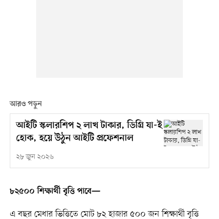
আরও পড়ুন
আইটি স্কলারশিপ ২ লাখ টাকার, ডিগ্রি যা-ই
হোক, হয়ে উঠুন আইটি প্রফেশনাল
২৮ জুন ২০২৬
৮২৫০০ শিক্ষার্থী বৃত্তি পাবে—
এ বছর মেধার ভিত্তিতে মোট ৮২ হাজার ৫০০ জন শিক্ষার্থী বৃত্তি