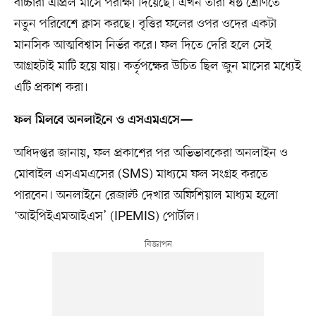
বাচ্চারা এপ্রিল মাসে পরীক্ষা দিয়েছে। এখন তারা ষষ্ঠ শ্রেণিতে
নতুন পরিবেশে ক্লাস করছে। বৃত্তির ফলের ওপর ওদের একটা
মানসিক আত্মবিশ্বাস নির্ভর করে। ফল দিতে দেরি হলে সেই
আগ্রহটাই মাটি হয়ে যায়। কর্তৃপক্ষের উচিত ছিল জুন মাসের মধ্যেই
এটি প্রকাশ করা।
ফল মিলবে অনলাইনে ও এসএমএসে—
অধিদপ্তর জানায়, ফল প্রকাশের পর অভিভাবকেরা অনলাইন ও
মোবাইল এসএমএসের (SMS) মাধ্যমে ফল সংগ্রহ করতে
পারবেন। অনলাইনে রেজাল্ট দেখার অফিশিয়াল মাধ্যম হলো
‘আইপিইএমআইএস’ (IPEMIS) পোর্টাল।