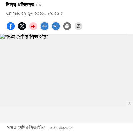
নিজস্ব প্রতিবেদক
ঢাকা
আপডেট: ২৯ জুন ২০২৬, ১০: ২৬
পঞ্চম শ্রেণির শিক্ষার্থীরা
ছবি: সৌরভ দাস