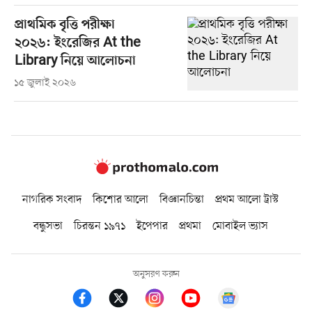
প্রাথমিক বৃত্তি পরীক্ষা
২০২৬: ইংরেজির At the
Library নিয়ে আলোচনা
১৫ জুলাই ২০২৬
নাগরিক সংবাদ
কিশোর আলো
বিজ্ঞানচিন্তা
প্রথম আলো ট্রাস্ট
বন্ধুসভা
চিরন্তন ১৯৭১
ইপেপার
প্রথমা
মোবাইল ভ্যাস
অনুসরণ করুন