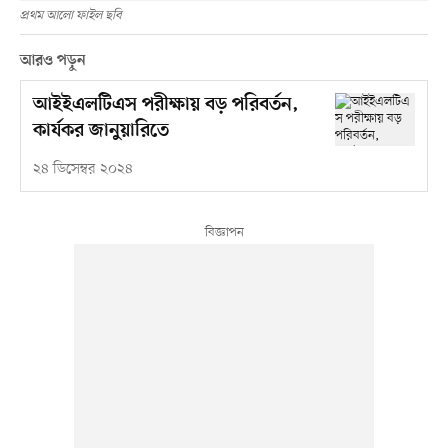
প্রথম আলো ফাইল ছবি
আরও পড়ুন
আইইএলটিএস পরীক্ষায় বড় পরিবর্তন,
কার্যকর জানুয়ারিতে
২৪ ডিসেম্বর ২০২৪