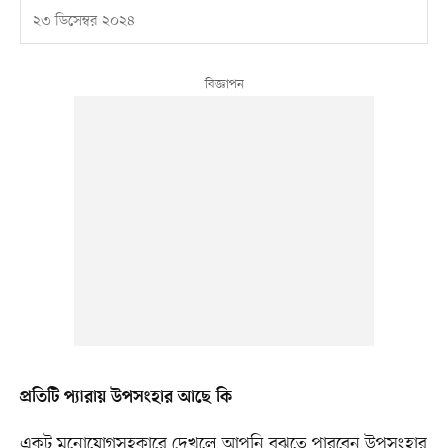
২৩ ডিসেম্বর ২০২৪
প্রতিটি প্যারায় উপসংহার আছে কি
একটু মনোযোগসহকারে দেখলে আপনি বুঝতে পারবেন উপসংহার