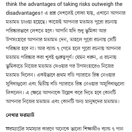
think the advantages of taking risks outweigh the
disadvantages? এ প্রশ্ন দেখলেই বোঝা যায়, এখানে আপনার
মতামত চাওয়া হয়েছে। কাজেই আপনার মতামত পুরো রচনায়
পরিষ্কারভাবে লেখতে হবে। আপনি যদি শুধু ভূমিকা আর
উপসংহারে আপনার মতামত দেন, তাহলে পুরো রচনায় সেটি
পরিষ্কার হবে না। আর ব্যান্ড ৭ পেতে হলে পুরো রচনায় আপনার
মতামত পরিষ্কার করা খুবই গুরুত্বপূর্ণ। যেমন ধরুন, এ রচনায়
ভূমিকাতে নিজের মতামত দেওয়ার পর উপসংহারেও নিজের
মতামত দিলেন। একইভাবে প্রথম বডি প্যারাতে রিস্ক নেওয়ার
সুবিধাগুলো এবং দ্বিতীয় বডি প্যারাতে রিস্ক নেওয়ার অসুবিধাগুলো
লিখলেন। এ ক্ষেত্রে আপনাকে উল্লেখ করে দিতে হবে কোনটি
আপনার নিজের মতামত এবং কোনটি অন্য মানুষদের মতামত।
লেখার ফরম্যাট
ফরম্যাটের সমস্যার কারণে অনেকে ভালো শিক্ষার্থীও ব্যান্ড ৭ পান