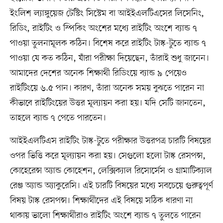
ইংলিশ ল্যাঙ্গুয়েজ টেস্টিং সিস্টেম বা আইইএলটিএসের লিসেনিং,
রিডিং, রাইটিং ও স্পিকিং অংশের মধ্যে রাইটিং অংশে ব্যান্ড ৭
পাওয়া তুলনামূলক কঠিন। বিশেষ করে রাইটিং টাস্ক-টুতে ব্যান্ড ৭
পাওয়া যে কত কঠিন, যাঁরা পরীক্ষা দিয়েছেন, তাঁরাই শুধু জানেন।
আমাদের দেশের অনেক শিক্ষার্থী রিডিংয়ে ব্যান্ড ৯ পেয়েও
রাইটিংয়ে ৬.৫ পান। কারণ, তাঁরা অনেক সময় বুঝতে পারেন না
কীভাবে রাইটিংয়ের উত্তর মূল্যায়ন করা হয়। যদি সেটি জানতেন,
তাহলে ব্যান্ড ৭ পেতে পারতেন।
আইইএলটিএস রাইটিং টাস্ক-টুতে পরীক্ষার উত্তরপত্র চারটি বিষয়ের
ওপর ভিত্তি করে মূল্যায়ন করা হয়। সেগুলো হলো টাস্ক রেসপন্স,
কোহেরেন্স অ্যান্ড কোহেশন, লেক্সিক্যাল রিসোর্সেস ও গ্রামাটিক্যাল
রেঞ্জ অ্যান্ড অ্যাকুরেসি। এই চারটি বিষয়ের মধ্যে সবচেয়ে গুরুত্বপূর্ণ
বিষয় টাস্ক রেসপন্স। শিক্ষার্থীদের এই বিষয়ে সঠিক ধারণা না
থাকায় ভালো শিক্ষার্থীরাও রাইটিং অংশে ব্যান্ড ৭ তুলতে পারেন