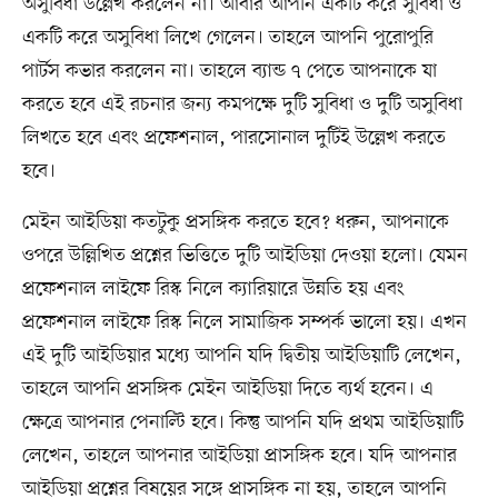
অসুবিধা উল্লেখ করলেন না। আবার আপনি একটি করে সুবিধা ও
একটি করে অসুবিধা লিখে গেলেন। তাহলে আপনি পুরোপুরি
পার্টস কভার করলেন না। তাহলে ব্যান্ড ৭ পেতে আপনাকে যা
করতে হবে এই রচনার জন্য কমপক্ষে দুটি সুবিধা ও দুটি অসুবিধা
লিখতে হবে এবং প্রফেশনাল, পারসোনাল দুটিই উল্লেখ করতে
হবে।
মেইন আইডিয়া কতটুকু প্রসঙ্গিক করতে হবে? ধরুন, আপনাকে
ওপরে উল্লিখিত প্রশ্নের ভিত্তিতে দুটি আইডিয়া দেওয়া হলো। যেমন
প্রফেশনাল লাইফে রিস্ক নিলে ক্যারিয়ারে উন্নতি হয় এবং
প্রফেশনাল লাইফে রিস্ক নিলে সামাজিক সম্পর্ক ভালো হয়। এখন
এই দুটি আইডিয়ার মধ্যে আপনি যদি দ্বিতীয় আইডিয়াটি লেখেন,
তাহলে আপনি প্রসঙ্গিক মেইন আইডিয়া দিতে ব্যর্থ হবেন। এ
ক্ষেত্রে আপনার পেনাল্টি হবে। কিন্তু আপনি যদি প্রথম আইডিয়াটি
লেখেন, তাহলে আপনার আইডিয়া প্রাসঙ্গিক হবে। যদি আপনার
আইডিয়া প্রশ্নের বিষয়ের সঙ্গে প্রাসঙ্গিক না হয়, তাহলে আপনি