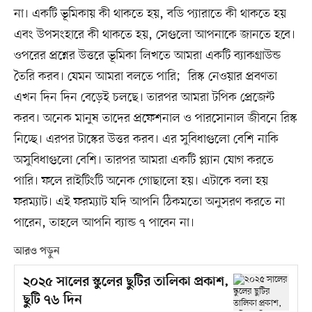
না। একটি ভূমিকায় কী থাকতে হয়, বডি প্যারাতে কী থাকতে হয়
এবং উপসংহারে কী থাকতে হয়, সেগুলো আপনাকে জানতে হবে।
ওপরের প্রশ্নের উত্তরে ভূমিকা লিখতে আমরা একটি ব্যাকগ্রাউন্ড
তৈরি করব। যেমন আমরা বলতে পারি; রিস্ক নেওয়ার প্রবণতা
এখন দিন দিন বেড়েই চলছে। তারপর আমরা টপিক প্রেজেন্ট
করব। অনেক মানুষ তাদের প্রফেশনাল ও পারসোনাল জীবনে রিস্ক
নিচ্ছে। এরপর টাস্কের উত্তর করব। এর সুবিধাগুলো বেশি নাকি
অসুবিধাগুলো বেশি। তারপর আমরা একটি প্ল্যান যোগ করতে
পারি। ফলে রাইটিংটি অনেক গোছালো হয়। এটাকে বলা হয়
ফরম্যাট। এই ফরম্যাট যদি আপনি ঠিকমতো অনুসরণ করতে না
পারেন, তাহলে আপনি ব্যান্ড ৭ পাবেন না।
আরও পড়ুন
২০২৫ সালের স্কুলের ছুটির তালিকা প্রকাশ,
ছুটি ৭৬ দিন