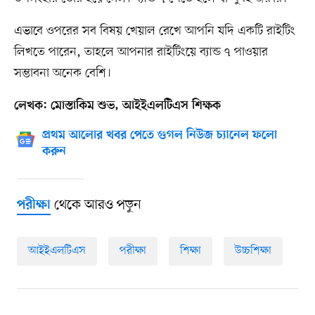
এভাবে ওপরের সব বিষয় খেয়াল রেখে আপনি যদি একটি রাইটিং
লিখতে পারেন, তাহলে আপনার রাইটিংয়ে ব্যান্ড ৭ পাওয়ার
সম্ভাবনা অনেক বেশি।
লেখক: মোস্তাকিম শুভ, আইইএলটিএস শিক্ষক
প্রথম আলোর খবর পেতে গুগল নিউজ চ্যানেল ফলো
করুন
থেকে আরও পড়ুন
পরীক্ষা
আইইএলটিএস
পরীক্ষা
শিক্ষা
উচ্চশিক্ষা