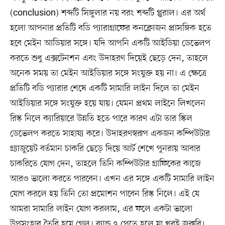
(conclusion) শব্দটি সিঙ্গুলার নয় বরং শব্দটি প্লুরাল। এর অর্থ
হলো আপনার প্রতিটি বডি প্যারাগ্রাফের কনক্লোজন প্রাসঙ্গিক হতে
হবে মেইন আডিয়ার সঙ্গে। যদি আপনি একটি আইডিয়া ডেভেলপ
করতে শুধু এক্সটেনশন এবং উদাহরণ দিয়েই ছেড়ে দেন, তাহলে
অনেক সময় তা মেইন আইডিয়ার সঙ্গে সংযুক্ত হয় না। এ ক্ষেত্রে
প্রতিটি বডি প্যারার শেষে একটি সামারি লাইন দিলে তা মেইন
আইডিয়ার সঙ্গে সংযুক্ত হয়ে যায়। যেমন প্রথম লাইনে লিখলেন
রিস্ক নিলে ক্যারিয়ারে উন্নতি হতে পারে কারণ এটা তার স্কিল
ডেভেলপ করতে সাহায্য করে। উদাহরণস্বরূপ একজন কম্পিউটার
গ্র্যাজুয়েট বর্তমান চাকরি ছেড়ে দিয়ে আর্ট শেখে পুনরায় আবার
চাকরিতে যোগ দেন, তাহলে তিনি কম্পিউটার গ্রাফিকের কাজে
আরও ভালো করতে পারবেন। এখন এর সঙ্গে একটি সামারি লাইন
যোগ করলে হয় তিনি তো প্রমোশন পাবেন রিস্ক নিলে। এই যে
আমরা সামারি লাইন যোগ করলাম, এর ফলে একটা ভালো
উপসংহার তৈরি হয়ে গেল। ব্যান্ড ৭ পেতে হলে যা খুবই জরুরি।