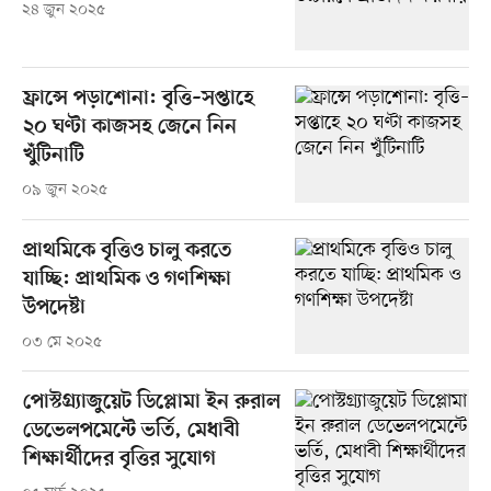
২৪ জুন ২০২৫
ফ্রান্সে পড়াশোনা: বৃত্তি–সপ্তাহে
২০ ঘণ্টা কাজসহ জেনে নিন
খুঁটিনাটি
০৯ জুন ২০২৫
প্রাথমিকে বৃত্তিও চালু করতে
যাচ্ছি: প্রাথমিক ও গণশিক্ষা
উপদেষ্টা
০৩ মে ২০২৫
পোস্টগ্র্যাজুয়েট ডিপ্লোমা ইন রুরাল
ডেভেলপমেন্টে ভর্তি, মেধাবী
শিক্ষার্থীদের বৃত্তির সুযোগ