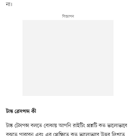
না।
টাস্ক রেসপন্স কী
টাস্ক টেসপন্স বলতে বোঝায় আপনি রাইটিং প্রশ্নটি কত ভালোভাবে
বুঝতে পারবেন এবং এর প্রেক্ষিতে কত ভালোভাবে উত্তর লিখতে