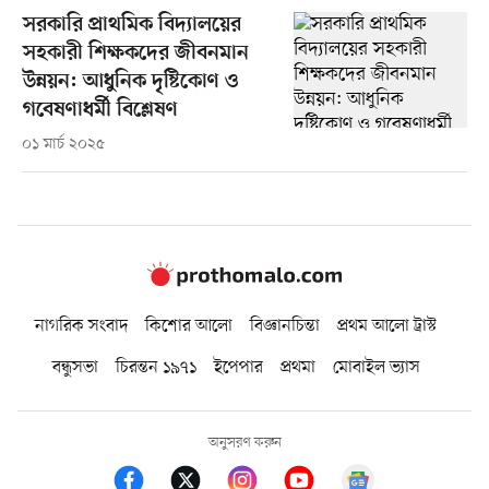
সরকারি প্রাথমিক বিদ্যালয়ের
সহকারী শিক্ষকদের জীবনমান
উন্নয়ন: আধুনিক দৃষ্টিকোণ ও
গবেষণাধর্মী বিশ্লেষণ
০১ মার্চ ২০২৫
নাগরিক সংবাদ
কিশোর আলো
বিজ্ঞানচিন্তা
প্রথম আলো ট্রাস্ট
বন্ধুসভা
চিরন্তন ১৯৭১
ইপেপার
প্রথমা
মোবাইল ভ্যাস
অনুসরণ করুন