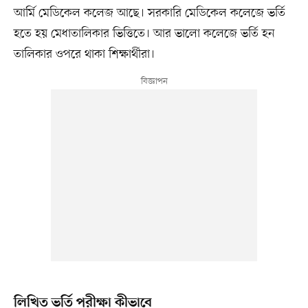
আর্মি মেডিকেল কলেজ আছে। সরকারি মেডিকেল কলেজে ভর্তি
হতে হয় মেধাতালিকার ভিত্তিতে। আর ভালো কলেজে ভর্তি হন
তালিকার ওপরে থাকা শিক্ষার্থীরা।
লিখিত ভর্তি পরীক্ষা কীভাবে