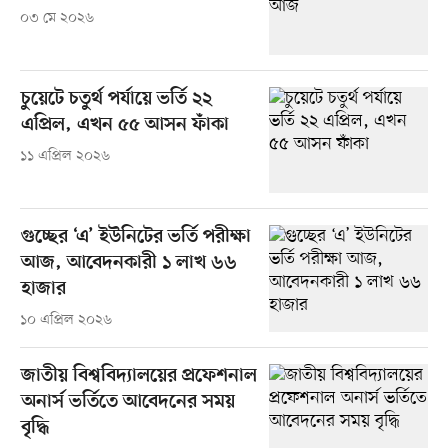
০৩ মে ২০২৬
চুয়েটে চতুর্থ পর্যায়ে ভর্তি ২২
এপ্রিল, এখন ৫৫ আসন ফাঁকা
১১ এপ্রিল ২০২৬
গুচ্ছের ‘এ’ ইউনিটের ভর্তি পরীক্ষা
আজ, আবেদনকারী ১ লাখ ৬৬
হাজার
১০ এপ্রিল ২০২৬
জাতীয় বিশ্ববিদ্যালয়ের প্রফেশনাল
অনার্স ভর্তিতে আবেদনের সময়
বৃদ্ধি