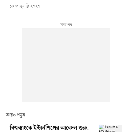
১৪ জানুয়ারি ২০২৫
আরও পড়ুন
বিশ্বব্যাংকে ইন্টার্নশিপের আবেদন শুরু,