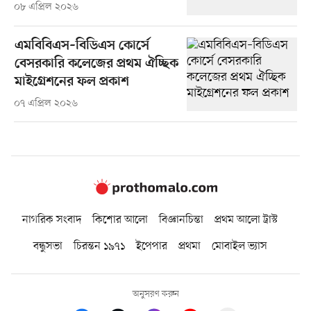
০৮ এপ্রিল ২০২৬
এমবিবিএস–বিডিএস কোর্সে
বেসরকারি কলেজের প্রথম ঐচ্ছিক
মাইগ্রেশনের ফল প্রকাশ
০৭ এপ্রিল ২০২৬
নাগরিক সংবাদ
কিশোর আলো
বিজ্ঞানচিন্তা
প্রথম আলো ট্রাস্ট
বন্ধুসভা
চিরন্তন ১৯৭১
ইপেপার
প্রথমা
মোবাইল ভ্যাস
অনুসরণ করুন