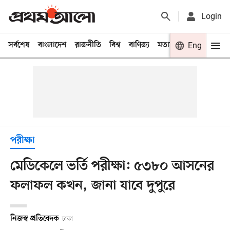
Login
সর্বশেষ
বাংলাদেশ
রাজনীতি
বিশ্ব
বাণিজ্য
মতামত
খেলা
Eng
বিনো
পরীক্ষা
মেডিকেলে ভর্তি পরীক্ষা: ৫৩৮০ আসনের
ফলাফল কখন, জানা যাবে দুপুরে
নিজস্ব প্রতিবেদক
ঢাকা