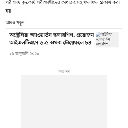
পরীক্ষায় কৃতকার্য পরীক্ষার্থীদের মেধাক্রমসহ ফলাফল প্রকাশ করা
হয়।
আরও পড়ুন
অস্ট্রেলিয়া অ্যাওয়ার্ডস স্কলারশিপ, প্রয়োজন
আইএলটিএসে ৬.৫ অথবা টোয়েফলে ৮৪
১৬ জানুয়ারি ২০২৫