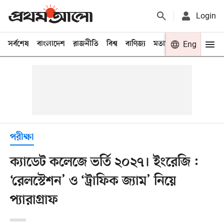
Login
সর্বশেষ
বাংলাদেশ
রাজনীতি
বিশ্ব
বাণিজ্য
মতামত
খেলা
Eng
বিনো
পরীক্ষা
ক্যাডেট কলেজে ভর্তি ২০২৭। ইংরেজি :
‘রেলস্টেশন’ ও ‘ট্রাফিক জ্যাম’ নিয়ে
প্যারাগ্রাফ