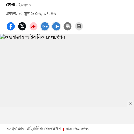
লেখা:
ইকবাল খান
প্রকাশ: ১৫ জুন ২০২৬, ০৭: ৪৬
কক্সবাজার আইকনিক রেলস্টেশন
ছবি: প্রথম আলো