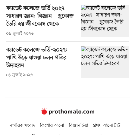
ক্যাডেট কলেজে ভর্তি ২০২৭।
সাধারণ জ্ঞান: বিজ্ঞান—গ্লুকোজ
তৈরি হয় জীবকোষ থেকে
০৯ জুলাই ২০২৬
ক্যাডেট কলেজে ভর্তি–২০২৭:
পাখি উড়ে যাওয়া চলন গতির
উদাহরণ
০১ জুলাই ২০২৬
নাগরিক সংবাদ
কিশোর আলো
বিজ্ঞানচিন্তা
প্রথম আলো ট্রাস্ট