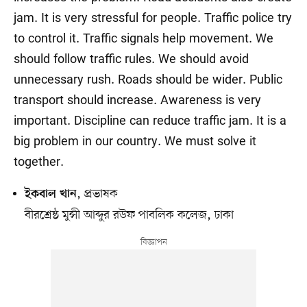
jam. It is very stressful for people. Traffic police try
to control it. Traffic signals help movement. We
should follow traffic rules. We should avoid
unnecessary rush. Roads should be wider. Public
transport should increase. Awareness is very
important. Discipline can reduce traffic jam. It is a
big problem in our country. We must solve it
together.
, প্রভাষক
ইকবাল খান
বীরশ্রেষ্ঠ মুন্সী আব্দুর রউফ পাবলিক কলেজ, ঢাকা