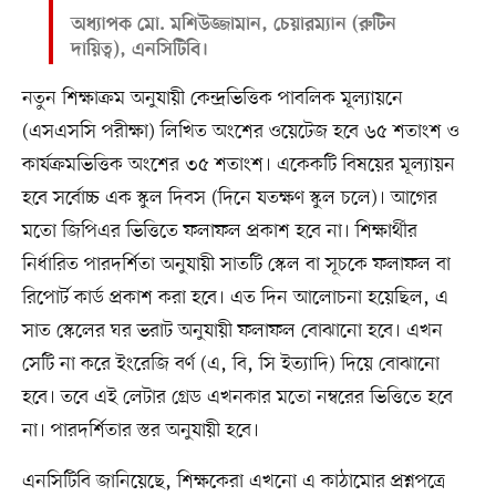
অধ্যাপক মো. মশিউজ্জামান, চেয়ারম্যান (রুটিন
দায়িত্ব), এনসিটিবি।
নতুন শিক্ষাক্রম অনুযায়ী কেন্দ্রভিত্তিক পাবলিক মূল্যায়নে
(এসএসসি পরীক্ষা) লিখিত অংশের ওয়েটেজ হবে ৬৫ শতাংশ ও
কার্যক্রমভিত্তিক অংশের ৩৫ শতাংশ। একেকটি বিষয়ের মূল্যায়ন
হবে সর্বোচ্চ এক স্কুল দিবস (দিনে যতক্ষণ স্কুল চলে)। আগের
মতো জিপিএর ভিত্তিতে ফলাফল প্রকাশ হবে না। শিক্ষার্থীর
নির্ধারিত পারদর্শিতা অনুযায়ী সাতটি স্কেল বা সূচকে ফলাফল বা
রিপোর্ট কার্ড প্রকাশ করা হবে। এত দিন আলোচনা হয়েছিল, এ
সাত স্কেলের ঘর ভরাট অনুযায়ী ফলাফল বোঝানো হবে। এখন
সেটি না করে ইংরেজি বর্ণ (এ, বি, সি ইত্যাদি) দিয়ে বোঝানো
হবে। তবে এই লেটার গ্রেড এখনকার মতো নম্বরের ভিত্তিতে হবে
না। পারদর্শিতার স্তর অনুযায়ী হবে।
এনসিটিবি জানিয়েছে, শিক্ষকেরা এখনো এ কাঠামোর প্রশ্নপত্রে