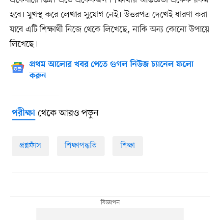
একেবারে ভিন্ন। এতে একেকজন শিক্ষার্থীর অভিজ্ঞতা একেক রকম
হবে। মুখস্থ করে লেখার সুযোগ নেই। উত্তরপত্র দেখেই ধারণা করা
যাবে এটি শিক্ষার্থী নিজে থেকে লিখেছে, নাকি অন্য কোনো উপায়ে
লিখেছে।
প্রথম আলোর খবর পেতে গুগল নিউজ চ্যানেল ফলো
করুন
থেকে আরও পড়ুন
পরীক্ষা
প্রশ্নফাঁস
শিক্ষাপদ্ধতি
শিক্ষা