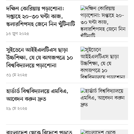
দক্ষিণ কোরিয়ায় পড়াশোনা:
সপ্তাহে ২০–৩০ ঘণ্টা কাজ,
স্কলারশিপসহ জেনে নিন খুঁটিনাটি
১৩ জুন ২০২৫
সুইডেনে আইইএলটিএস ছাড়া
উচ্চশিক্ষা, যে যে কাগজপত্রে ১০
বিশ্ববিদ্যালয়ে পড়াশোনা
৩১ মে ২০২৫
হার্ভার্ড বিশ্ববিদ্যালয়ে এমবিএ,
আবেদন করুন দ্রুত
২৯ মে ২০২৫
বাংলাদেশ থেকে বিদেশে পড়তে