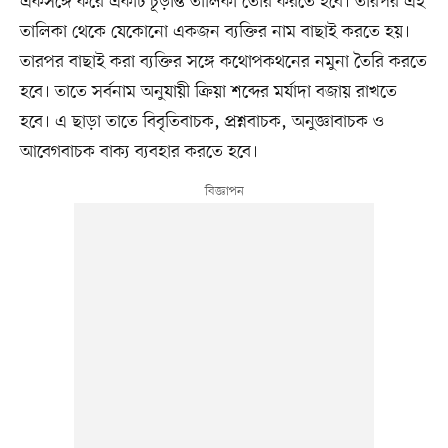
একসঙ্গে করে একটি চূড়ান্ত তালিকা তৈরি করতে হবে। তারপর এই
তালিকা থেকে যেকোনো একজন ব্যক্তির নাম বাছাই করতে হয়।
তারপর বাছাই করা ব্যক্তির সঙ্গে কথোপকথনের নমুনা তৈরি করতে
হবে। তাতে সর্বনাম অনুযায়ী ক্রিয়া শব্দের মর্যাদা বজায় রাখতে
হবে। এ ছাড়া তাতে বিবৃতিবাচক, প্রশ্নবাচক, অনুজ্ঞাবাচক ও
আবেগবাচক বাক্য ব্যবহার করতে হবে।