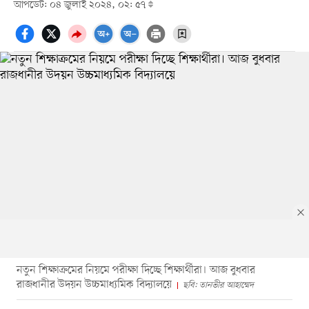
আপডেট: ০৪ জুলাই ২০২৪, ০২: ৫৭
নতুন শিক্ষাক্রমের নিয়মে পরীক্ষা দিচ্ছে শিক্ষার্থীরা। আজ বুধবার
রাজধানীর উদয়ন উচ্চমাধ্যমিক বিদ্যালয়ে
ছবি: তানভীর আহাম্মেদ