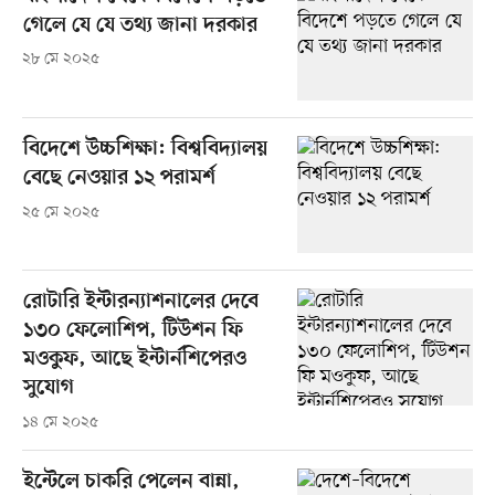
গেলে যে যে তথ্য জানা দরকার
২৮ মে ২০২৫
বিদেশে উচ্চশিক্ষা: বিশ্ববিদ্যালয়
বেছে নেওয়ার ১২ পরামর্শ
২৫ মে ২০২৫
রোটারি ইন্টারন্যাশনালের দেবে
১৩০ ফেলোশিপ, টিউশন ফি
মওকুফ, আছে ইন্টার্নশিপেরও
সুযোগ
১৪ মে ২০২৫
ইন্টেলে চাকরি পেলেন বান্না,