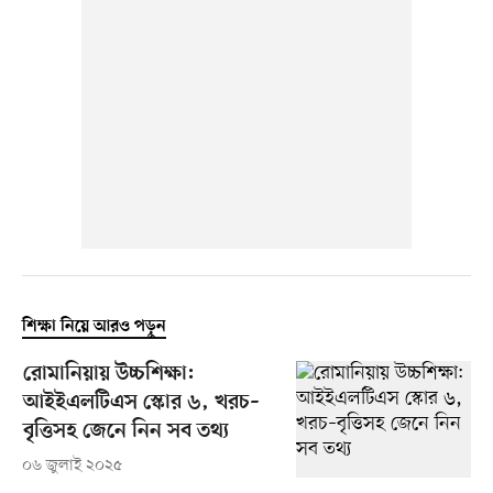
শিক্ষা নিয়ে আরও পড়ুন
রোমানিয়ায় উচ্চশিক্ষা:
আইইএলটিএস স্কোর ৬, খরচ–
বৃত্তিসহ জেনে নিন সব তথ্য
০৬ জুলাই ২০২৫