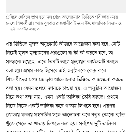
টেবিলে টেবিলে ভাগ হয়ে দল বেঁধে আলোচনার ভিত্তিতে পরীক্ষার উত্তর
লেখে শিক্ষার্থীরা। আজ বুধবার রাজধানীর উদয়ন উচ্চমাধ্যমিক বিদ্যালয়ে
ছবি: তানভীর আহাম্মেদ
এর ভিত্তিতে মূলত অনুষ্ঠানটি কীভাবে আয়োজন করা হবে, সেটি
নিয়েই মূলত মূল্যায়নের প্রশ্নগুলো বা কী কী করতে হবে, তা
সাজানো হয়েছে। এতে তিনটি ভাগে মূল্যায়ন কার্যক্রমটি করতে
বলা হয়। প্রথম কাজ হিসেবে এই অনুষ্ঠানকে কেন্দ্র করে
শিক্ষার্থীদের মধ্যে জোড়ায় আলোচনার ভিত্তিতে কাজগুলো করতে
বলা হয়। যেমন প্রথমে জানতে চাওয়া হয়, এ অনুষ্ঠান আয়োজন
নিয়ে কথা বলা যায়, এমন একটি তালিকা তৈরি করতে। প্রথমে
নিজে নিজে একটি তালিকা করে খাতায় লিখতে হবে। এরপর
জোড়ায় থাকায় সহপাঠীর সঙ্গে আলোচনা করে নতুন কোনো ব্যক্তি
খুঁজে পেলে তা খাতায় লিখতে বলা হয়। সর্বশেষ দুটি তালিকা