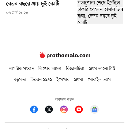
বেতন বছরে প্রায় দুই কোটি
০৬ মার্চ ২০২৫
নাগরিক সংবাদ
কিশোর আলো
বিজ্ঞানচিন্তা
প্রথম আলো ট্রাস্ট
বন্ধুসভা
চিরন্তন ১৯৭১
ইপেপার
প্রথমা
মোবাইল ভ্যাস
অনুসরণ করুন