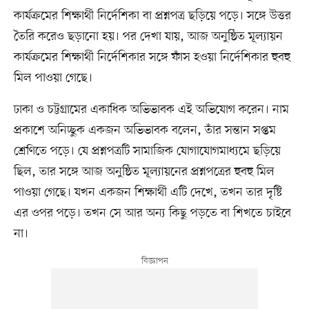
কার্যক্রমের শিক্ষার্থী নির্দেশিকা বা প্রশ্নপত্র ছড়িয়ে পড়ে। সঙ্গে উত্তর
তৈরি করেও ছড়ানো হয়। পর দেখা যায়, আজ অনুষ্ঠিত মূল্যায়ন
কার্যক্রমের শিক্ষার্থী নির্দেশিকার সঙ্গে ফাঁস হওয়া নির্দেশিকার হুবহু
মিল পাওয়া গেছে।
ঢাকা ও চট্টগ্রামের একাধিক অভিভাবক এই অভিযোগ করেন। নাম
প্রকাশে অনিচ্ছুক একজন অভিভাবক বলেন, তাঁর সন্তান সপ্তম
শ্রেণিতে পড়ে। যে প্রশ্নপত্রটি সামাজিক যোগাযোগমাধ্যমে ছড়িয়ে
ছিল, তার সঙ্গে আজ অনুষ্ঠিত মূল্যায়নের প্রশ্নপত্রের হুবহু মিল
পাওয়া গেছে। যখন একজন শিক্ষার্থী এটি দেখে, তখন তার দৃষ্টি
এর ওপর পড়ে। তখন সে আর অন্য কিছু পড়তে বা শিখতে চাইবে
না।