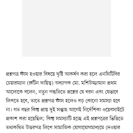
প্রশ্নপত্র ফাঁস হওয়ার বিষয়ে দৃষ্টি আকর্ষণ করা হলে এনসিটিবির
চেয়ারম্যান (রুটিন দায়িত্ব) অধ্যাপক মো. মশিউজ্জামান প্রথম
আলোকে বলেন, নতুন পদ্ধতিতে প্রশ্নের যে ধরন এবং যেভাবে
লিখতে হবে, তাতে প্রশ্নপত্র ফাঁস হলেও বড় কোনো সমস্যা হবে
না। গত বছর কিন্তু প্রায় দুই সপ্তাহ আগেই নির্দেশিকা ওয়েবসাইটে
প্রকাশ করা হয়েছিল; কিন্তু সমস্যাটি হচ্ছে এই প্রশ্নপত্রের ভিত্তিতে
তথাকথিত উত্তরপত্র লিখে সামাজিক যোগাযোগমাধ্যমে দেওয়ার