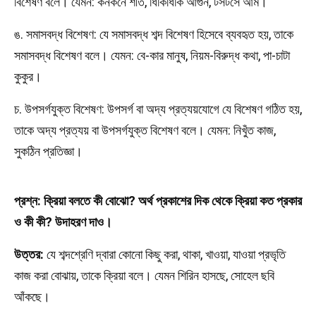
বিশেষণ বলে। যেমন: কনকনে শীত, ধিকিধিকি আগুন, টসটসে আম।
ঙ. সমাসবদ্ধ বিশেষণ: যে সমাসবদ্ধ শব্দ বিশেষণ হিসেবে ব্যবহৃত হয়, তাকে
সমাসবদ্ধ বিশেষণ বলে। যেমন: বে-কার মানুষ, নিয়ম-বিরুদ্ধ কথা, পা-চাটা
কুকুর।
চ. উপসর্গযুক্ত বিশেষণ: উপসর্গ বা অদ্য প্রত্যয়যোগে যে বিশেষণ গঠিত হয়,
তাকে অদ্য প্রত্যয় বা উপসর্গযুক্ত বিশেষণ বলে। যেমন: নিখুঁত কাজ,
সুকঠিন প্রতিজ্ঞা।
প্রশ্ন: ক্রিয়া বলতে কী বোঝো? অর্থ প্রকাশের দিক থেকে ক্রিয়া কত প্রকার
ও কী কী? উদাহরণ দাও।
উত্তর:
যে শব্দশ্রেণি দ্বারা কোনো কিছু করা, থাকা, খাওয়া, যাওয়া প্রভৃতি
কাজ করা বোঝায়, তাকে ক্রিয়া বলে। যেমন শিরিন হাসছে, সোহেল ছবি
আঁকছে।