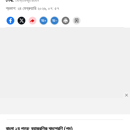
লেখা:
মোস্তাফিজুর রহমান
প্রকাশ: ২৪ ফেব্রুয়ারি ২০২৬, ০৭: ৫৭
বাংলা ২য় পত্র: ব্যাকরণিক শব্দশ্রেণি (পদ)