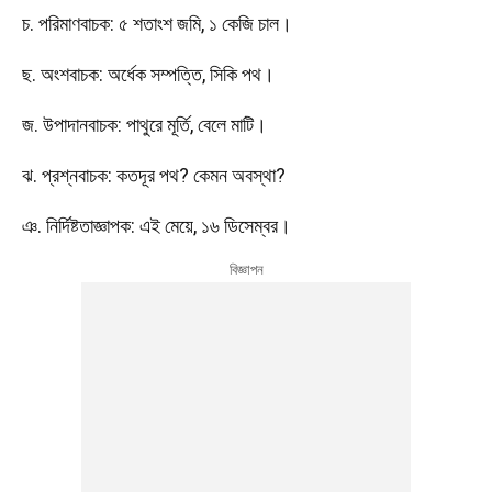
চ. পরিমাণবাচক: ৫ শতাংশ জমি, ১ কেজি চাল।
ছ. অংশবাচক: অর্ধেক সম্পত্তি, সিকি পথ।
জ. উপাদানবাচক: পাথুরে মূর্তি, বেলে মাটি।
ঝ. প্রশ্নবাচক: কতদূর পথ? কেমন অবস্থা?
ঞ. নির্দিষ্টতাজ্ঞাপক: এই মেয়ে, ১৬ ডিসেম্বর।