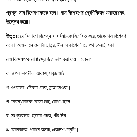
প্রশ্ন: নাম বিশেষণ কাকে বলে। নাম বিশেষণের শ্রেণিবিভাগ উদাহরণসহ
উল্লেখ করো।
উত্তর:
যে বিশেষণ বিশেষ্য বা সর্বনামকে বিশেষিত করে, তাকে নাম বিশেষণ
বলে। যেমন: সে মেধাবী ছাত্র, নীল আকাশের নিচে পথ চলেছি একা।
নাম বিশেষণকে নানা শ্রেণিতে ভাগ করা যায়। যেমন:
ক. রূপবাচক: নীল আকাশ, সবুজ মাঠ।
খ. গুণবাচক: চৌকস লোক, ঠান্ডা হাওয়া।
গ. অবস্থাবাচক: তাজা মাছ, রোগা ছেলে।
ঘ. সংখ্যাবাচক: হাজার লোক, পাঁচ দিন।
ঙ. ক্রমবাচক: প্রথম কন্যা, একাদশ শ্রেণি।