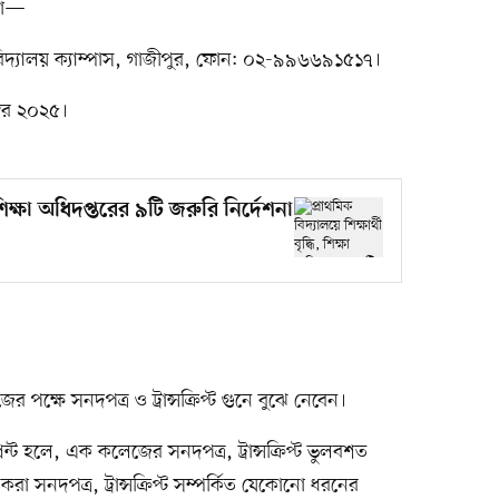
েলা—
্ববিদ্যালয় ক্যাম্পাস, গাজীপুর, ফোন: ০২-৯৯৬৬৯১৫১৭।
্বর ২০২৫।
, শিক্ষা অধিদপ্তরের ৯টি জরুরি নির্দেশনা
জের পক্ষে সনদপত্র ও ট্রান্সক্রিপ্ট গুনে বুঝে নেবেন।
্রিন্ট হলে, এক কলেজের সনদপত্র, ট্রান্সক্রিপ্ট ভুলবশত
 সনদপত্র, ট্রান্সক্রিপ্ট সম্পর্কিত যেকোনো ধরনের