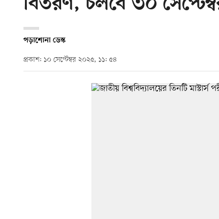
বিতরণ, চলবে ৩০ সেপ্টেম্বর 
পড়াশোনা ডেস্ক
প্রকাশ: ১০ সেপ্টেম্বর ২০২৫, ১১: ৫৪