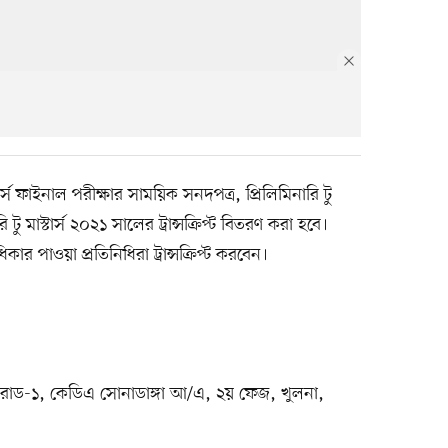
র্স ফাইনাল পরীক্ষার সাময়িক সনদপত্র, প্রিলিমিনারি টু
ি টু মাস্টার্স ২০২১ সালের ট্রান্সক্রিপ্ট বিতরণ করা হবে।
িকার পাওয়া প্রতিনিধিরা ট্রান্সক্রিপ্ট করবেন।
, রোড-১, কেডিএ সোনাডাঙ্গা আ/এ, ২য় ফেজ, খুলনা,