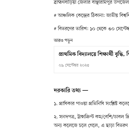
ব্রাহ্মণবাড়িয়া জেলার বাঞ্ছারামপুর উপজ
# আঞ্চলিক কেন্দ্রের ঠিকানা: জাতীয় বিশ
# বিতরণের তারিখ: ১০ থেকে ৩০ সেপ্টেম
আরও পড়ুন
প্রাথমিক বিদ্যালয়ে শিক্ষার্থী বৃদ্ধি
০৯ সেপ্টেম্বর ২০২৫
দরকারি তথ্য —
১. প্রাধিকার পাওয়া প্রতিনিধি সংশ্লিষ্ট কলে
২. সনদপত্র, ট্রান্সক্রিপ্ট কম/বেশি/ডাবল প
অন্য কলেজে চলে গেলে, এ ছাড়া বিতরণ করা