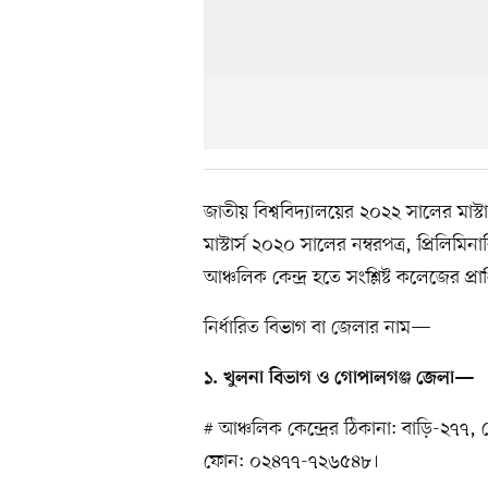
জাতীয় বিশ্ববিদ্যালয়ের ২০২২ সালের মাস্টা
মাস্টার্স ২০২০ সালের নম্বরপত্র, প্রিলিমিনার
আঞ্চলিক কেন্দ্র হতে সংশ্লিষ্ট কলেজের প্রাধ
নির্ধারিত বিভাগ বা জেলার নাম—
১. খুলনা বিভাগ ও গোপালগঞ্জ জেলা—
# আঞ্চলিক কেন্দ্রের ঠিকানা: বাড়ি-২৭৭
ফোন: ০২৪৭৭-৭২৬৫৪৮।