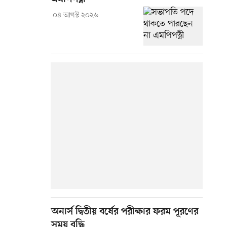
০৪ আগস্ট ২০২৬
অনার্স দ্বিতীয় বর্ষের পরীক্ষার ফরম পূরণের
সময় বৃদ্ধি