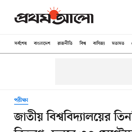
সর্বশেষ
বাংলাদেশ
রাজনীতি
বিশ্ব
বাণিজ্য
মতামত
পরীক্ষা
জাতীয় বিশ্ববিদ্যালয়ের তিনটি ম