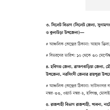
৩. সিলেট বিভাগ (সিলেট জেলা, সুনামগ
ও কুলাউড়া উপজেলা)—
# আঞ্চলিক কেন্দ্রের ঠিকানা: আহাদ ভি
# বিতরণের তারিখ: ১০ থেকে ৩০ সেপ্টেম
৪. হবিগঞ্জ জেলা, ব্রাহ্মণবাড়িয়া জেলা
উপজেলা, নরসিংদী জেলার রায়পুরা উপ
# আঞ্চলিক কেন্দ্রের ঠিকানা: দাউদনগর ব
নম্বর-৩৩, ওয়ার্ড নম্বর-২, হবিগঞ্জ, 
৫. রাজশাহী বিভাগ রাজশাহী, পাবনা, নাট