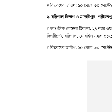
# বিতরণের তারিখ: ১০ থেকে ৩০ সেপ্টেম
২. বরিশাল বিভাগ ও মাদারীপুর, শরীয়ত
# আঞ্চলিক কেন্দ্রের ঠিকানা: ২৪ নম্বর ও
বিপরীতে), বরিশাল, মোবাইল নম্বর: ০
# বিতরণের তারিখ: ১০ থেকে ৩০ সেপ্টেম