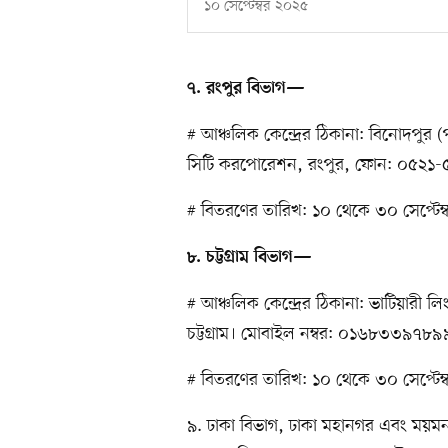
১০ সেপ্টেম্বর ২০২৫
৭. রংপুর বিভাগ—
# আঞ্চলিক কেন্দ্রের ঠিকানা: বিনোদপুর
সিটি করপোরেশন, রংপুর, ফোন: ০৫২১
# বিতরণের তারিখ: ১০ থেকে ৩০ সেপ্টেম
৮. চট্টগ্রাম বিভাগ—
# আঞ্চলিক কেন্দ্রের ঠিকানা: ভাটিয়ারী
চট্টগ্রাম। মোবাইল নম্বর: ০১৬৮৩৩৯৭৮৯
# বিতরণের তারিখ: ১০ থেকে ৩০ সেপ্টেম
৯. ঢাকা বিভাগ, ঢাকা মহানগর এবং ময়মনস