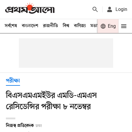
Login
সর্বশেষ
বাংলাদেশ
রাজনীতি
বিশ্ব
বাণিজ্য
মতামত
খেলা
Eng
বিনো
পরীক্ষা
বিএসএমএমইউর এমডি-এমএস
রেসিডেন্সির পরীক্ষা ৮ নভেম্বর
নিজস্ব প্রতিবেদক
ঢাকা