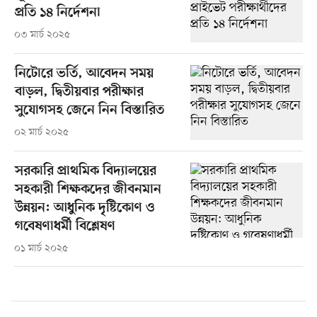
প্রতি ১৪ নির্দেশনা
০৩ মার্চ ২০২৫
নিটোরে ভর্তি, আবেদন সময়
বাড়ল, দ্বিতীয়বার পরীক্ষার
সুযোগসহ জেনে নিন বিস্তারিত
০২ মার্চ ২০২৫
সরকারি প্রাথমিক বিদ্যালয়ের
সহকারী শিক্ষকদের জীবনমান
উন্নয়ন: আধুনিক দৃষ্টিকোণ ও
গবেষণাধর্মী বিশ্লেষণ
০১ মার্চ ২০২৫