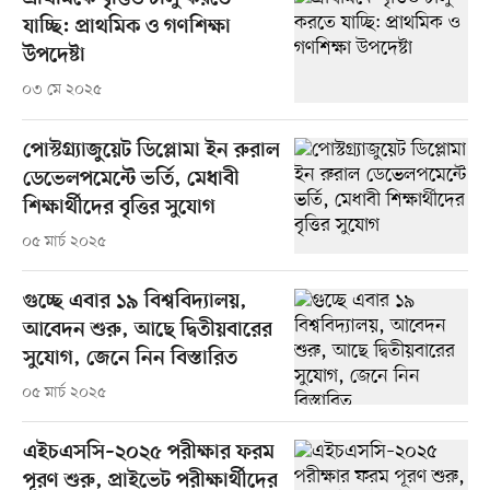
যাচ্ছি: প্রাথমিক ও গণশিক্ষা
উপদেষ্টা
০৩ মে ২০২৫
পোস্টগ্র্যাজুয়েট ডিপ্লোমা ইন রুরাল
ডেভেলপমেন্টে ভর্তি, মেধাবী
শিক্ষার্থীদের বৃত্তির সুযোগ
০৫ মার্চ ২০২৫
গুচ্ছে এবার ১৯ বিশ্ববিদ্যালয়,
আবেদন শুরু, আছে দ্বিতীয়বারের
সুযোগ, জেনে নিন বিস্তারিত
০৫ মার্চ ২০২৫
এইচএসসি–২০২৫ পরীক্ষার ফরম
পূরণ শুরু, প্রাইভেট পরীক্ষার্থীদের