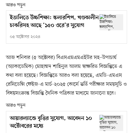
আরও পড়ুন
ইতালিতে উচ্চশিক্ষা: স্কলারশিপ, খণ্ডকালীন
চাকরিসহ আছে ‘১৫০ ওরে’র সুযোগ
০৫ অক্টোবর ২০২৪
আজ শনিবার (৫ অক্টোবর) বিএসএমএমএইউর সহ–উপাচার্য
(অ্যাকাডেমিক) মোহাম্মদ শাহিনুল আলম স্বাক্ষরিত বিজ্ঞপ্তিতে এ
কথা বলা হয়েছে। বিজ্ঞপ্তিতে আরও বলা হয়েছে, এমডি-এমএস
রেসিডেন্সি ফেইজ-এ মার্চ-২০২৫ কোর্সে ভর্তি পরীক্ষার সময়সূচি ও
বিষয়সংক্রান্ত বিজ্ঞপ্তি দৈনিক পত্রিকার মাধ্যমে জানানো হবে।
আরও পড়ুন
আয়ারল্যান্ডে বৃত্তির সুযোগ, আবেদন ১০
অক্টোবরের মধ্যে