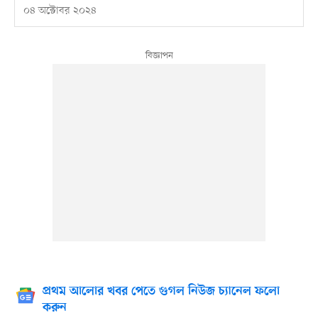
০৪ অক্টোবর ২০২৪
প্রথম আলোর খবর পেতে গুগল নিউজ চ্যানেল ফলো
করুন