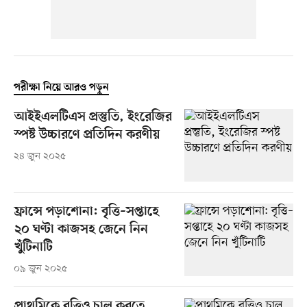
পরীক্ষা নিয়ে আরও পড়ুন
আইইএলটিএস প্রস্তুতি, ইংরেজির
স্পষ্ট উচ্চারণে প্রতিদিন করণীয়
২৪ জুন ২০২৫
ফ্রান্সে পড়াশোনা: বৃত্তি–সপ্তাহে
২০ ঘণ্টা কাজসহ জেনে নিন
খুঁটিনাটি
০৯ জুন ২০২৫
প্রাথমিকে বৃত্তিও চালু করতে