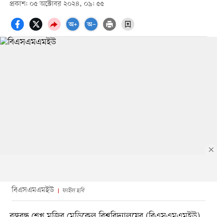
প্রকাশ: ০৫ অক্টোবর ২০২৪, ০৯: ৫৫
বিএসএমএমইউ
ফাইল ছবি
বঙ্গবন্ধু শেখ মুজিব মেডিকেল বিশ্ববিদ্যালয়ের (বিএসএমএমইউ)