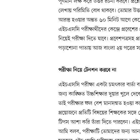
পূর্ণমান লক্ষ করে উত্তর রচনা করবে। প্
লেখায় পরিমিতি বোধ থাকবে। তোমার উত্ত
আরম্ভ হওয়ার অন্তত ৬০ মিনিট আগে কেন্দ্
এইচএসসি পরীক্ষার্থীদের কেন্দ্রে প্রবেশের
নিয়েই পরীক্ষা দিতে যাবে। প্রবেশপত্রসহ 
পড়াশোনা পাতায় আজ বাংলা ২য় পত্রের সম
পরীক্ষা নিয়ে টেনশন করবে না
এইচএসসি পরীক্ষা একটা চমৎকার বার্তা 
জন্য কাঙ্ক্ষিত উচ্চশিক্ষার দুয়ার খুলে দ
তাই পরীক্ষার ফল বেশ মানসম্মত হওয়া কাম্য
প্রয়োজনে প্রতিটি বিষয়ের শিক্ষকের সঙ্গ
টিপস আশা করি তাঁরা দিতে পারবেন। এইচএসস
আমি বলব, পরীক্ষাটি তোমাদের জন্য আন