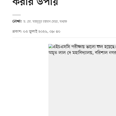
করার উপায়
লেখা:
ড. মো. মাহবুবুর রহমান মোল্লা, অধ্যক্ষ
প্রকাশ: ০৩ জুলাই ২০২৬, ০৮: ৫০