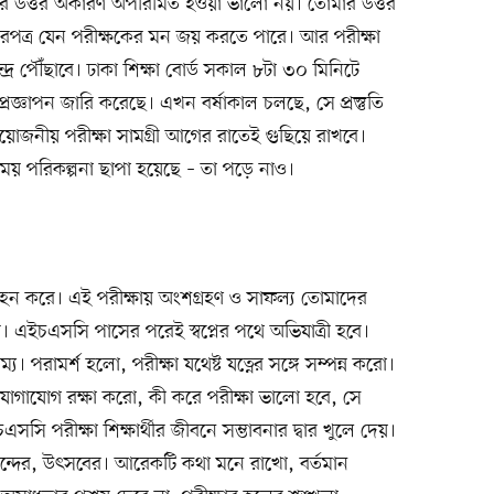
রশ্নের উত্তর অকারণ অপরিমিত হওয়া ভালো নয়। তোমার উত্তর
রপত্র যেন পরীক্ষকের মন জয় করতে পারে। আর পরীক্ষা
রে পৌঁছাবে। ঢাকা শিক্ষা বোর্ড সকাল ৮টা ৩০ মিনিটে
 প্রজ্ঞাপন জারি করেছে। এখন বর্ষাকাল চলছে, সে প্রস্তুতি
প্রয়োজনীয় পরীক্ষা সামগ্রী আগের রাতেই গুছিয়ে রাখবে।
য় পরিকল্পনা ছাপা হয়েছে – তা পড়ে নাও।
বহন করে। এই পরীক্ষায় অংশগ্রহণ ও সাফল্য তোমাদের
েবে। এইচএসসি পাসের পরেই স্বপ্নের পথে অভিযাত্রী হবে।
। পরামর্শ হলো, পরীক্ষা যথেষ্ট যত্নের সঙ্গে সম্পন্ন করো।
ে যোগাযোগ রক্ষা করো, কী করে পরীক্ষা ভালো হবে, সে
ি পরীক্ষা শিক্ষার্থীর জীবনে সম্ভাবনার দ্বার খুলে দেয়।
ন্দের, উৎসবের। আরেকটি কথা মনে রাখো, বর্তমান