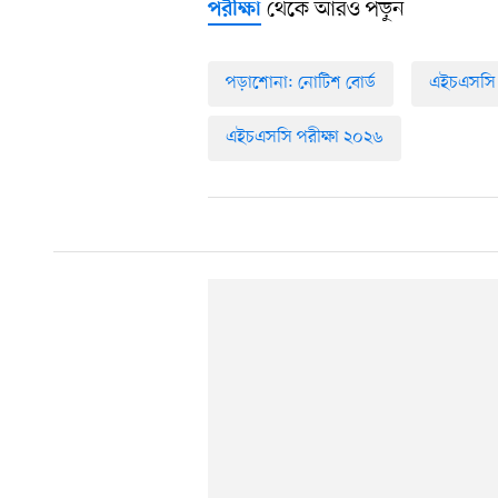
থেকে আরও পড়ুন
পরীক্ষা
পড়াশোনা: নোটিশ বোর্ড
এইচএসসি পর
এইচএসসি পরীক্ষা ২০২৬