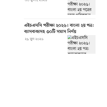
০৩ জুলাই ২০২৬
এইচএসসি পরীক্ষা ২০২৬। বাংলা ২য় পত্র:
ব্যাসবাক্যসহ ৩০টি সমাস নির্ণয়
২৯ জুন ২০২৬