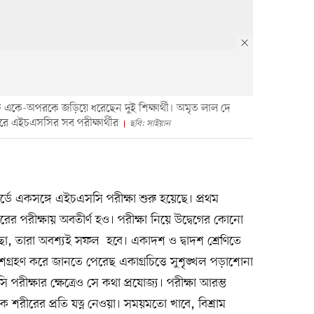
কে-অপরকে জড়িয়ে ধরেছেন দুই শিক্ষার্থী। অমৃত লাল দে
রে এইচএসসির সব পরীক্ষার্থীর
ছবি: সাইয়ান
র্ডে একসঙ্গে এইচএসসি পরীক্ষা শুরু হয়েছে। প্রথম
পরের পরীক্ষায় অবতীর্ণ হও। পরীক্ষা নিয়ে উদ্বেগের কোনো
ো, তারা অবশ্যই সফল হবে। একাদশ ও দ্বাদশ শ্রেণিতে
ংশগ্রহণ করে জানতে পেরেছ একাগ্রচিত্তে সুশৃঙ্খল পড়াশোনা
পরীক্ষার ক্ষেত্রেও সে কথা প্রযোজ্য। পরীক্ষা আরম্ভ
ে শরীরের প্রতি যত্ন নেওয়া। সময়মতো খাবে, বিশ্রাম