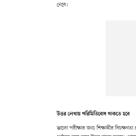
নেবে।
উত্তর লেখায় পরিমিতিবোধ থাকতে হবে
ভালো পরীক্ষার জন্য শিক্ষার্থীর বিচক্ষণতা প্