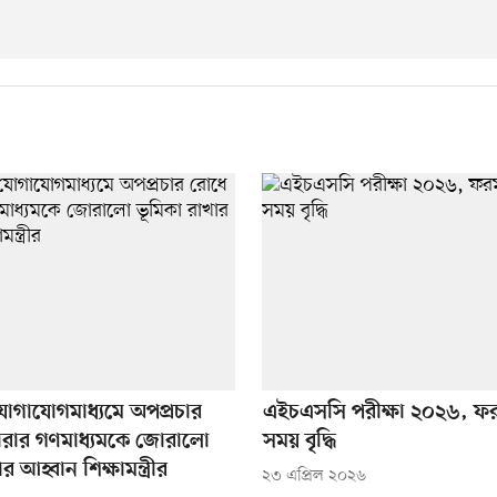
োগাযোগমাধ্যমে অপপ্রচার
এইচএসসি পরীক্ষা ২০২৬, ফর
ারার গণমাধ্যমকে জোরালো
সময় বৃদ্ধি
র আহ্বান শিক্ষামন্ত্রীর
২৩ এপ্রিল ২০২৬