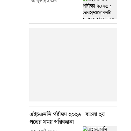
০৪ জুলাই ২০২৬
এইচএসসি পরীক্ষা ২০২৬। বাংলা ২য়
পত্রের সময় পরিকল্পনা