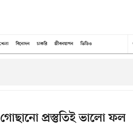
খেলা
বিনোদন
চাকরি
জীবনযাপন
ভিডিও
গোছানো প্রস্তুতিই ভালো ফল