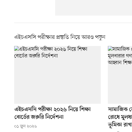
এইচএসসি পরীক্ষার প্রস্তুতি নিয়ে আরও পড়ুন
এইচএসসি পরীক্ষা ২০২৬ নিয়ে শিক্ষা
সামাজিক য
বোর্ডের জরুরি নির্দেশনা
রোধে মূলধ
ভূমিকা রাখা
০১ জুন ২০২৬