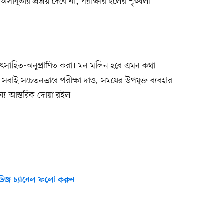
ুতার প্রশ্রয় দেবে না, পরীক্ষার হলের শৃঙ্খলা
র উৎসাহিত-অনুপ্রাণিত করা। মন মলিন হবে এমন কথা
 সবাই সচেতনভাবে পরীক্ষা দাও, সময়ের উপযুক্ত ব্যবহার
্য আন্তরিক দোয়া রইল।
উজ চ্যানেল ফলো করুন