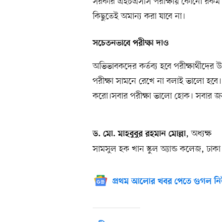
সরকার এইচএসসি পরীক্ষায় কোনো রকম অসাধ
কিছুতেই অমান্য করা যাবে না।
সচেতনভাবে পরীক্ষা দাও
অভিভাবকদের কর্তব্য হবে পরীক্ষার্থীদে
পরীক্ষা সামনে রেখে না বলাই ভালো হবে।
করো।সবার পরীক্ষা ভালো হোক। সবার জন
,
অধ্যক্ষ
ড. মো. মাহবুবুর রহমান মোল্লা
সামসুল হক খান স্কুল অ্যান্ড কলেজ, ঢাকা
প্রথম আলোর খবর পেতে গুগল নি