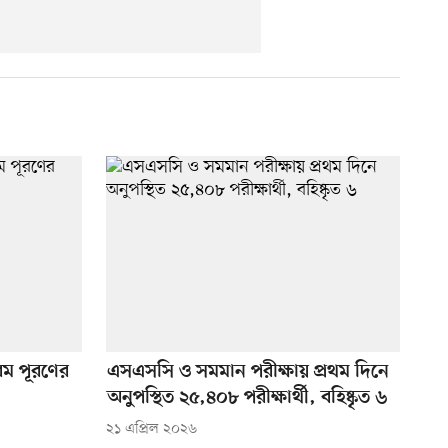
ম পূরণের
এসএসসি ও সমমান পরীক্ষায় প্রথম দিনে
অনুপস্থিত ২৫,৪০৮ পরীক্ষার্থী, বহিষ্কৃত ৬
২১ এপ্রিল ২০২৬