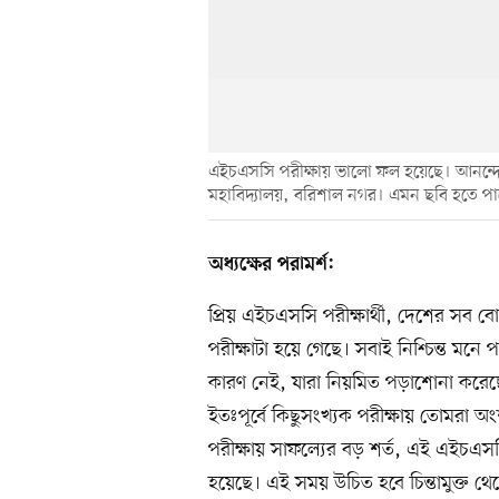
এইচএসসি পরীক্ষায় ভালো ফল হয়েছে। আনন্দে এ
মহাবিদ্যালয়, বরিশাল নগর। এমন ছবি হতে পা
অধ্যক্ষের পরামর্শ:
প্রিয় এইচএসসি পরীক্ষার্থী, দেশের সব বো
পরীক্ষাটা হয়ে গেছে। সবাই নিশ্চিন্ত মনে 
কারণ নেই, যারা নিয়মিত পড়াশোনা করেছ
ইতঃপূর্বে কিছুসংখ্যক পরীক্ষায় তোমরা অ
পরীক্ষায় সাফল্যের বড় শর্ত, এই এইচএসসি 
হয়েছে। এই সময় উচিত হবে চিন্তামুক্ত থেক