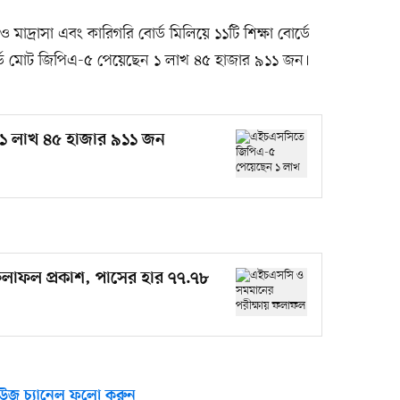
াদ্রাসা এবং কারিগরি বোর্ড মিলিয়ে ১১টি শিক্ষা বোর্ডে
ডে মোট জিপিএ-৫ পেয়েছেন ১ লাখ ৪৫ হাজার ৯১১ জন।
১ লাখ ৪৫ হাজার ৯১১ জন
লাফল প্রকাশ, পাসের হার ৭৭.৭৮
উজ চ্যানেল ফলো করুন