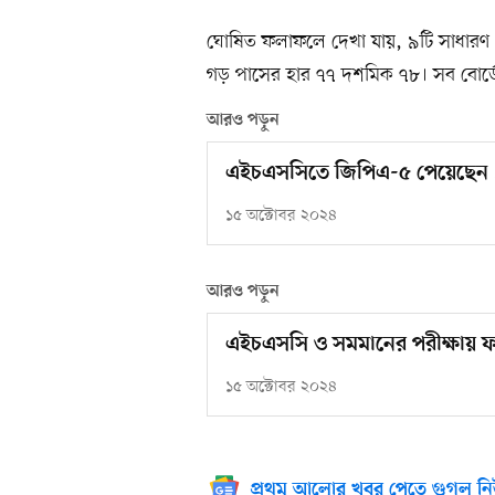
ঘোষিত ফলাফলে দেখা যায়, ৯টি সাধারণ ও ম
গড় পাসের হার ৭৭ দশমিক ৭৮। সব বোর্
আরও পড়ুন
এইচএসসিতে জিপিএ-৫ পেয়েছেন 
১৫ অক্টোবর ২০২৪
আরও পড়ুন
এইচএসসি ও সমমানের পরীক্ষায় ফ
১৫ অক্টোবর ২০২৪
প্রথম আলোর খবর পেতে গুগল নি