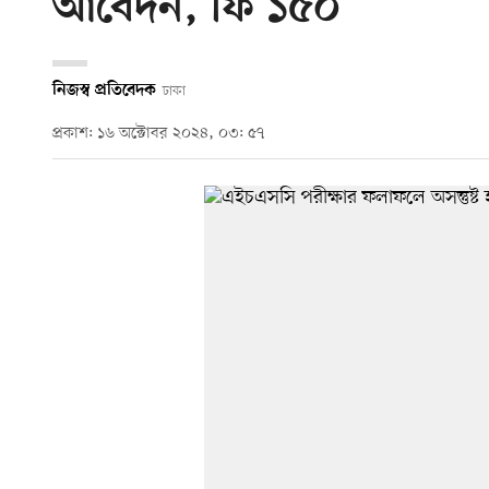
আবেদন, ফি ১৫০
নিজস্ব প্রতিবেদক
ঢাকা
প্রকাশ: ১৬ অক্টোবর ২০২৪, ০৩: ৫৭