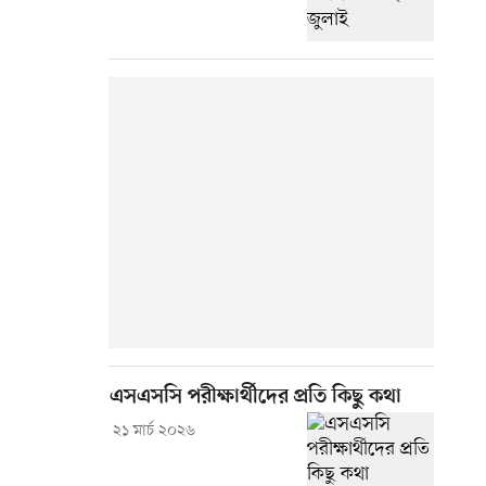
এসএসসি পরীক্ষার্থীদের প্রতি কিছু কথা
২১ মার্চ ২০২৬