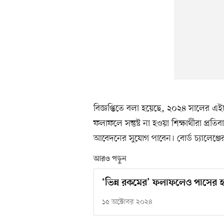
বিজ্ঞপ্তিতে বলা হয়েছে, ২০২৪ সালের 
ফলাফলে সন্তুষ্ট না হওয়া শিক্ষার্থীরা প্রত
আবেদনের সুযোগ পাবেন। বোর্ড চ্যালেঞ্জ
আরও পড়ুন
‘ভিন্ন রকমের’ ফলাফলেও পাসের 
১৫ অক্টোবর ২০২৪