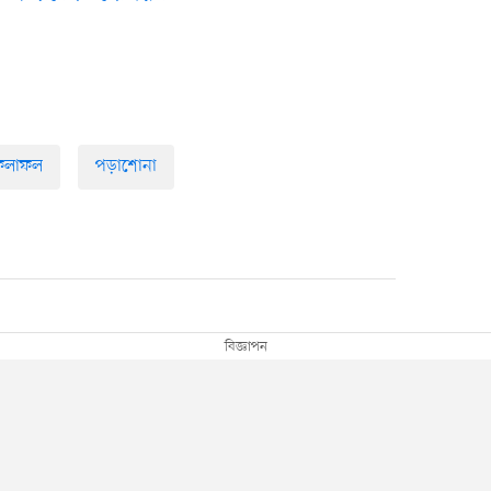
 ফলাফল
পড়াশোনা