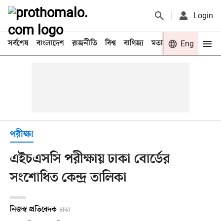
Login
সর্বশেষ
বাংলাদেশ
রাজনীতি
বিশ্ব
বাণিজ্য
মতামত
খেলা
Eng
বিনো
পরীক্ষা
এইচএসসি পরীক্ষায় ঢাকা বোর্ডের
সংশোধিত কেন্দ্র তালিকা
নিজস্ব প্রতিবেদক
ঢাকা