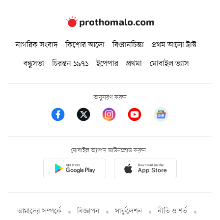
নাগরিক সংবাদ
কিশোর আলো
বিজ্ঞানচিন্তা
প্রথম আলো ট্রাস্ট
বন্ধুসভা
চিরন্তন ১৯৭১
ইপেপার
প্রথমা
মোবাইল ভ্যাস
অনুসরণ করুন
মোবাইল অ্যাপস ডাউনলোড করুন
আমাদের সম্পর্কে
বিজ্ঞাপন
সার্কুলেশন
নীতি ও শর্ত