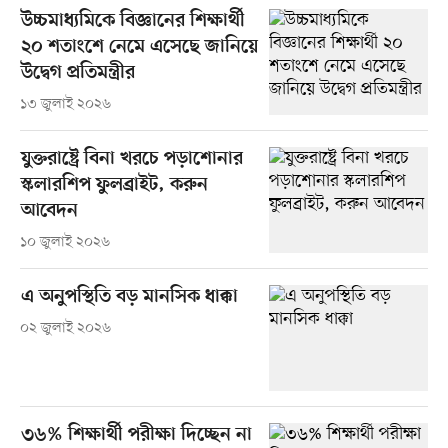
উচ্চমাধ্যমিকে বিজ্ঞানের শিক্ষার্থী
২০ শতাংশে নেমে এসেছে জানিয়ে
উদ্বেগ প্রতিমন্ত্রীর
১৩ জুলাই ২০২৬
যুক্তরাষ্ট্রে বিনা খরচে পড়াশোনার
স্কলারশিপ ফুলব্রাইট, করুন
আবেদন
১০ জুলাই ২০২৬
এ অনুপস্থিতি বড় মানসিক ধাক্কা
০২ জুলাই ২০২৬
৩৬% শিক্ষার্থী পরীক্ষা দিচ্ছেন না