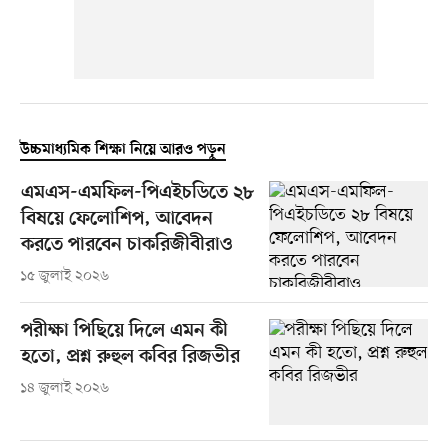
উচ্চমাধ্যমিক শিক্ষা নিয়ে আরও পড়ুন
এমএস-এমফিল-পিএইচডিতে ২৮
বিষয়ে ফেলোশিপ, আবেদন
করতে পারবেন চাকরিজীবীরাও
১৫ জুলাই ২০২৬
পরীক্ষা পিছিয়ে দিলে এমন কী
হতো, প্রশ্ন রুহুল কবির রিজভীর
১৪ জুলাই ২০২৬