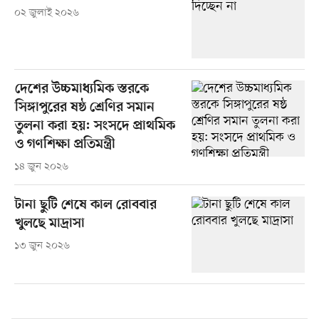
০২ জুলাই ২০২৬
দেশের উচ্চমাধ্যমিক স্তরকে
সিঙ্গাপুরের ষষ্ঠ শ্রেণির সমান
তুলনা করা হয়: সংসদে প্রাথমিক
ও গণশিক্ষা প্রতিমন্ত্রী
১৪ জুন ২০২৬
টানা ছুটি শেষে কাল রোববার
খুলছে মাদ্রাসা
১৩ জুন ২০২৬