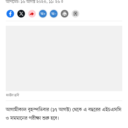
আপডেট: ১৬ আগস্ট ২০২৩, ১১: ২৬
ফাইল ছবি
আগামীকাল বৃহস্পতিবার (১৭ আগস্ট) থেকে এ বছরের এইচএসসি
ও সমমানের পরীক্ষা শুরু হবে।