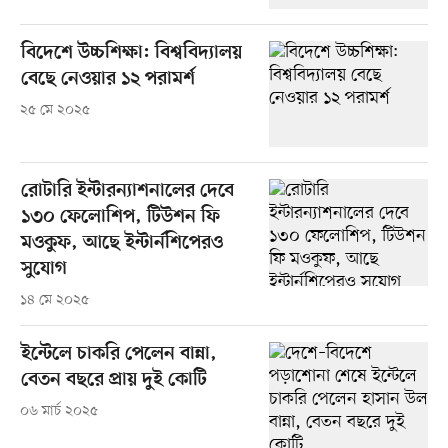
বিদেশে উচ্চশিক্ষা: বিশ্ববিদ্যালয়
বেছে নেওয়ার ১২ পরামর্শ
২৫ মে ২০২৫
রোটারি ইন্টারন্যাশনালের দেবে
১৩০ ফেলোশিপ, টিউশন ফি
মওকুফ, আছে ইন্টার্নশিপেরও
সুযোগ
১৪ মে ২০২৫
ইন্টেলে চাকরি পেলেন বান্না,
বেতন বছরে প্রায় দুই কোটি
০৬ মার্চ ২০২৫