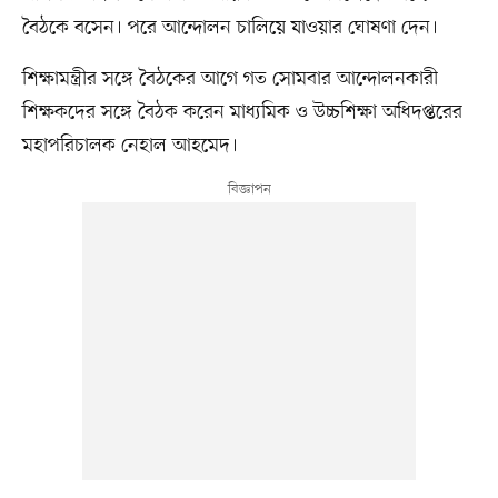
বৈঠকে বসেন। পরে আন্দোলন চালিয়ে যাওয়ার ঘোষণা দেন।
শিক্ষামন্ত্রীর সঙ্গে বৈঠকের আগে গত সোমবার আন্দোলনকারী
শিক্ষকদের সঙ্গে বৈঠক করেন মাধ্যমিক ও উচ্চশিক্ষা অধিদপ্তরের
মহাপরিচালক নেহাল আহমেদ।