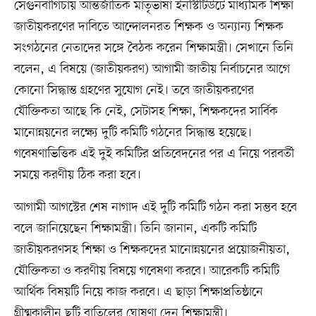
সেগুনবাগিচায় আন্তর্জাতিক মাতৃভাষা ইনস্টিটিউটে মাধ্যমিক শিক্ষা
জাতীয়করণের দাবিতে আন্দোলনরত শিক্ষক ও অন্যান্য শিক্ষক
সংগঠনের নেতাদের সঙ্গে বৈঠক করেন শিক্ষামন্ত্রী। সেখানে তিনি
বলেন, এ বিষয়ে (জাতীয়করণ) আগামী জাতীয় নির্বাচনের আগে
কোনো সিদ্ধান্ত গ্রহণের সুযোগ নেই। তবে জাতীয়করণের
যৌক্তিকতা আছে কি নেই, সেটাসহ শিক্ষা, শিক্ষকদের সার্বিক
মানোন্নয়নের লক্ষ্যে দুটি কমিটি গঠনের সিদ্ধান্ত হয়েছে।
গবেষণাভিত্তিক এই দুই কমিটির প্রতিবেদনের পর এ নিয়ে পরবর্তী
সময়ে করণীয় ঠিক করা হবে।
আগামী আগস্টের শেষ নাগাদ এই দুটি কমিটি গঠন করা সম্ভব হবে
বলে জানিয়েছেন শিক্ষামন্ত্রী। তিনি জানান, একটি কমিটি
জাতীয়করণসহ শিক্ষা ও শিক্ষকদের মানোন্নয়নের প্রয়োজনীয়তা,
যৌক্তিকতা ও করণীয় বিষয়ে গবেষণা করবে। আরেকটি কমিটি
আর্থিক বিষয়টি নিয়ে কাজ করবে। এ ছাড়া শিক্ষাপ্রতিষ্ঠানে
গ্রীষ্মকালীন ছুটি বাতিলের ঘোষণা দেন শিক্ষামন্ত্রী।