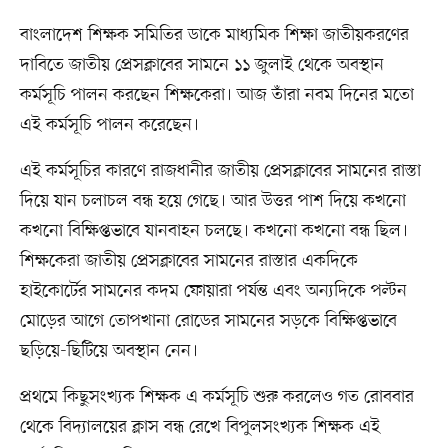
বাংলাদেশ শিক্ষক সমিতির ডাকে মাধ্যমিক শিক্ষা জাতীয়করণের
দাবিতে জাতীয় প্রেসক্লাবের সামনে ১১ জুলাই থেকে অবস্থান
কর্মসূচি পালন করছেন শিক্ষকেরা। আজ তাঁরা নবম দিনের মতো
এই কর্মসূচি পালন করেছেন।
এই কর্মসূচির কারণে রাজধানীর জাতীয় প্রেসক্লাবের সামনের রাস্তা
দিয়ে যান চলাচল বন্ধ হয়ে গেছে। আর উত্তর পাশ দিয়ে কখনো
কখনো বিক্ষিপ্তভাবে যানবাহন চলছে। কখনো কখনো বন্ধ ছিল।
শিক্ষকেরা জাতীয় প্রেসক্লাবের সামনের রাস্তার একদিকে
হাইকোর্টের সামনের কদম ফোয়ারা পর্যন্ত এবং অন্যদিকে পল্টন
মোড়ের আগে তোপখানা রোডের সামনের সড়কে বিক্ষিপ্তভাবে
ছড়িয়ে-ছিটিয়ে অবস্থান নেন।
প্রথমে কিছুসংখ্যক শিক্ষক এ কর্মসূচি শুরু করলেও গত রোববার
থেকে বিদ্যালয়ের ক্লাস বন্ধ রেখে বিপুলসংখ্যক শিক্ষক এই