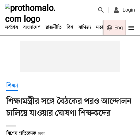
Login
সর্বশেষ
বাংলাদেশ
রাজনীতি
বিশ্ব
বাণিজ্য
মতামত
খেলা
Eng
বিনো
শিক্ষা
শিক্ষামন্ত্রীর সঙ্গে বৈঠকের পরও আন্দোলন
চালিয়ে যাওয়ার ঘোষণা শিক্ষকদের
বিশেষ প্রতিবেদক
ঢাকা