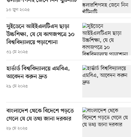
স্কলারশিপসহ জেনে নিন খুঁটিনাটি
১৩ জুন ২০২৫
সুইডেনে আইইএলটিএস ছাড়া
উচ্চশিক্ষা, যে যে কাগজপত্রে ১০
বিশ্ববিদ্যালয়ে পড়াশোনা
৩১ মে ২০২৫
হার্ভার্ড বিশ্ববিদ্যালয়ে এমবিএ,
আবেদন করুন দ্রুত
২৯ মে ২০২৫
বাংলাদেশ থেকে বিদেশে পড়তে
গেলে যে যে তথ্য জানা দরকার
২৮ মে ২০২৫