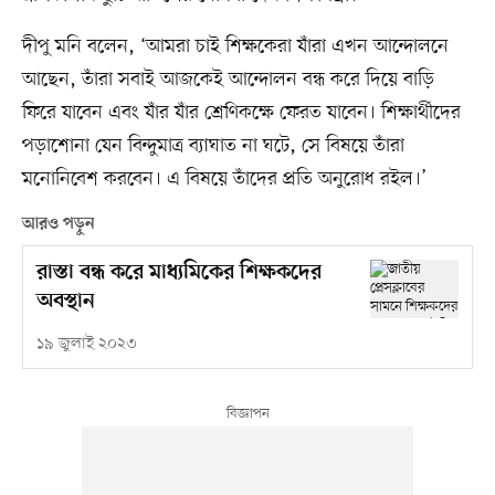
দীপু মনি বলেন, ‘আমরা চাই শিক্ষকেরা যাঁরা এখন আন্দোলনে
আছেন, তাঁরা সবাই আজকেই আন্দোলন বন্ধ করে দিয়ে বাড়ি
ফিরে যাবেন এবং যাঁর যাঁর শ্রেণিকক্ষে ফেরত যাবেন। শিক্ষার্থীদের
পড়াশোনা যেন বিন্দুমাত্র ব্যাঘাত না ঘটে, সে বিষয়ে তাঁরা
মনোনিবেশ করবেন। এ বিষয়ে তাঁদের প্রতি অনুরোধ রইল।’
আরও পড়ুন
রাস্তা বন্ধ করে মাধ্যমিকের শিক্ষকদের
অবস্থান
১৯ জুলাই ২০২৩