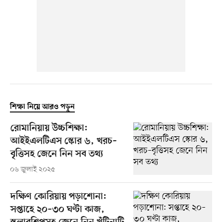
শিক্ষা নিয়ে আরও পড়ুন
রোমানিয়ায় উচ্চশিক্ষা:
আইইএলটিএস স্কোর ৬, খরচ–
বৃত্তিসহ জেনে নিন সব তথ্য
০৬ জুলাই ২০২৫
দক্ষিণ কোরিয়ায় পড়াশোনা:
সপ্তাহে ২০–৩০ ঘণ্টা কাজ,