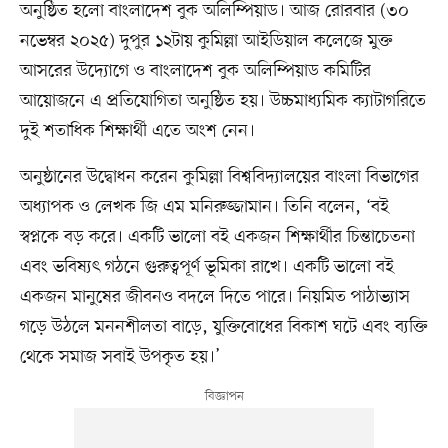
অনুষ্ঠিত হলো বাংলাদেশ বুক অলিম্পিয়াড। আজ রোরবার (৩০
নভেম্বর ২০২৫) দুপুর ১২টায় কুমিল্লা আইডিয়াল কলেজে মুক্ত
আসরের উদ্যোগে ও বাংলাদেশ বুক অলিম্পিয়াড কমিটির
আয়োজনে এ প্রতিযোগিতা অনুষ্ঠিত হয়। উচ্চমাধ্যমিক ক্যাটাগরিতে
দুই শতাধিক শিক্ষার্থী এতে অংশ নেন।
অনুষ্ঠানের উদ্বোধন করেন কুমিল্লা বিশ্ববিদ্যালয়ের বাংলা বিভাগের
অধ্যাপক ও লেখক জি এম মনিরুজ্জামান। তিনি বলেন, ‘বই
স্বপ্নকে বড় করে। একটি ভালো বই একজন শিক্ষার্থীর চিন্তাচেতনা
এবং ভবিষ্যৎ গঠনে গুরুত্বপূর্ণ ভূমিকা রাখে। একটি ভালো বই
একজন মানুষের জীবনও বদলে দিতে পারে। নিয়মিত পাঠাভ্যাস
গড়ে উঠলে মননশীলতা বাড়ে, যুক্তিবোধের বিকাশ ঘটে এবং ব্যক্তি
থেকে সমাজ সবাই উপকৃত হয়।’