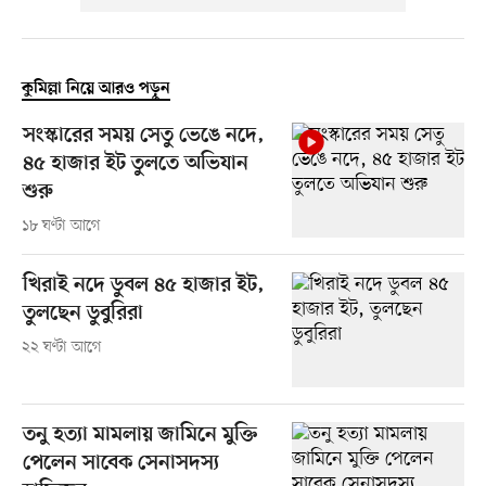
কুমিল্লা নিয়ে আরও পড়ুন
সংস্কারের সময় সেতু ভেঙে নদে,
৪৫ হাজার ইট তুলতে অভিযান
শুরু
১৮ ঘণ্টা আগে
খিরাই নদে ডুবল ৪৫ হাজার ইট,
তুলছেন ডুবুরিরা
২২ ঘণ্টা আগে
তনু হত্যা মামলায় জামিনে মুক্তি
পেলেন সাবেক সেনাসদস্য