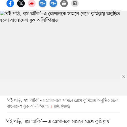
‘বই পড়ি, স্বপ্ন আঁকি’–এ স্লোগানকে সামনে রেখে কুমিল্লায় অনুষ্ঠিত হলো
বাংলাদেশ বুক অলিম্পিয়াড
ছবি: বিজ্ঞপ্তি
‘বই পড়ি, স্বপ্ন আঁকি’—এ স্লোগানকে সামনে রেখে কুমিল্লায়