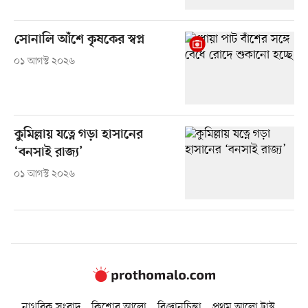
সোনালি আঁশে কৃষকের স্বপ্ন
০১ আগস্ট ২০২৬
কুমিল্লায় যত্নে গড়া হাসানের
‘বনসাই রাজ্য’
০১ আগস্ট ২০২৬
নাগরিক সংবাদ
কিশোর আলো
বিজ্ঞানচিন্তা
প্রথম আলো ট্রাস্ট