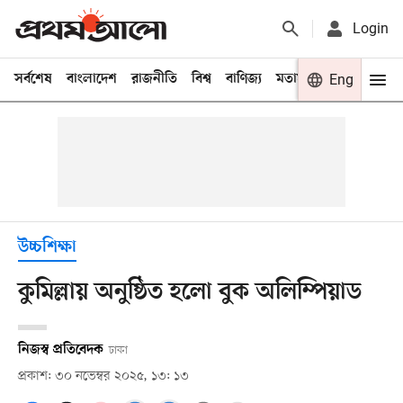
Login
সর্বশেষ
বাংলাদেশ
রাজনীতি
বিশ্ব
বাণিজ্য
মতামত
খেলা
Eng
বিনো
উচ্চশিক্ষা
কুমিল্লায় অনুষ্ঠিত হলো বুক অলিম্পিয়াড
নিজস্ব প্রতিবেদক
ঢাকা
প্রকাশ: ৩০ নভেম্বর ২০২৫, ১৩: ১৩