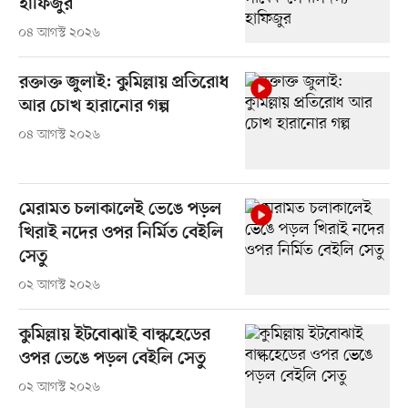
হাফিজুর
০৪ আগস্ট ২০২৬
রক্তাক্ত জুলাই: কুমিল্লায় প্রতিরোধ
আর চোখ হারানোর গল্প
০৪ আগস্ট ২০২৬
মেরামত চলাকালেই ভেঙে পড়ল
খিরাই নদের ওপর নির্মিত বেইলি
সেতু
০২ আগস্ট ২০২৬
কুমিল্লায় ইটবোঝাই বাল্কহেডের
ওপর ভেঙে পড়ল বেইলি সেতু
০২ আগস্ট ২০২৬