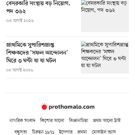
বেসরকারি সংস্থায় বড় নিয়োগ,
পদ ৩৬২
০৩ আগস্ট ২০২৬
প্রাথমিকে সুপারিশপ্রাপ্ত
শিক্ষকদের ‘সফল আন্দোলন’
ঘিরে ৩ ঘণ্টা যা যা ঘটল
০২ আগস্ট ২০২৬
নাগরিক সংবাদ
কিশোর আলো
বিজ্ঞানচিন্তা
প্রথম আলো ট্রাস্ট
বন্ধুসভা
চিরন্তন ১৯৭১
ইপেপার
প্রথমা
মোবাইল ভ্যাস