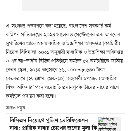
এ–সংক্রান্ত প্রজ্ঞাপনে বলা হয়েছে, বাংলাদেশ সরকারি কর্ম
কমিশন সচিবালয়ের ২০২৪ সালের ৪ সেপ্টেম্বরের এক স্মারকের
সুপারিশের আলোকে মাধ্যমিক ও উচ্চশিক্ষা অধিদপ্তর (কর্মচারী)
নিয়োগ বিধিমালা-২০২১ অনুযায়ী মাধ্যমিক ও উচ্চশিক্ষা অধিদপ্তর
ও এর আওতাধীন বিভিন্ন প্রতিষ্ঠানে কর্মরত ৮২ কর্মচারীকে জাতীয়
বেতন স্কেল, ২০১৫ অনুসারে ১৬,০০০-৩৮,৬৪০ টাকা
বেতনক্রমে (২য় শ্রেণি, গ্রেড-১০) ‘সহকারী উপজেলা মাধ্যমিক
শিক্ষা অফিসার’ পদে পদোন্নতি প্রদানপূর্বক তাঁদের নামের পাশে
কর্মস্থলে পদায়ন করা হলো।
আরও পড়ুন
বিসিএস নিয়োগে পুলিশ ভেরিফিকেশন
বাধা: প্রান্তিক বাবার চোখের জলের মূল্য কি