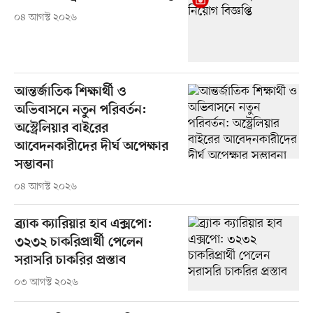
০৪ আগস্ট ২০২৬
আন্তর্জাতিক শিক্ষার্থী ও
অভিবাসনে নতুন পরিবর্তন:
অস্ট্রেলিয়ার বাইরের
আবেদনকারীদের দীর্ঘ অপেক্ষার
সম্ভাবনা
০৪ আগস্ট ২০২৬
ব্র্যাক ক্যারিয়ার হাব এক্সপো:
৩২৩২ চাকরিপ্রার্থী পেলেন
সরাসরি চাকরির প্রস্তাব
০৩ আগস্ট ২০২৬