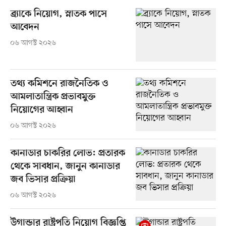
ব্র্যাকে নিয়োগ, স্নাতক পাসে
আবেদন
০৬ আগস্ট ২০২৬
তথ্য কমিশনে রাজনৈতিক ও
আমলাতান্ত্রিক প্রভাবমুক্ত
নিয়োগের আহ্বান
০৬ আগস্ট ২০২৬
কানাডার চাকরির লোভ: প্রতারক
থেকে সাবধান, জানুন কানাডার
জব ভিসার প্রক্রিয়া
০৬ আগস্ট ২০২৬
উগান্ডার রাষ্ট্রপতি নিয়োগ বিজ্ঞপ্তি