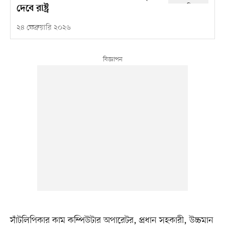
দেবে রাষ্ট্র
২৪ ফেব্রুয়ারি ২০২৬
সাঁটলিপিকার কাম কম্পিউটার অপারেটর, প্রধান সহকারী, উচ্চমান