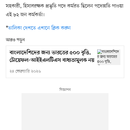
সহকারী, হিসাবরক্ষক প্রভৃতি পদে কর্মরত ছিলেন পদোন্নতি পাওয়া
এই ৮২ জন কর্মকর্তা।
*
তালিকা দেখতে এখানে ক্লিক করুন
আরও পড়ুন
বাংলাদেশিদের জন্য ভারতের ৫০০ বৃত্তি,
টোয়েফল-আইইএলটিএস বাধ্যতামূলক নয়
২৪ ফেব্রুয়ারি ২০২৬