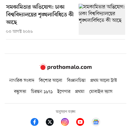
সমকামিতার অভিযোগ: ঢাকা
বিশ্ববিদ্যালয়ের শৃঙ্খলাবিধিতে কী
আছে
০৩ আগস্ট ২০২৬
নাগরিক সংবাদ
কিশোর আলো
বিজ্ঞানচিন্তা
প্রথম আলো ট্রাস্ট
বন্ধুসভা
চিরন্তন ১৯৭১
ইপেপার
প্রথমা
মোবাইল ভ্যাস
অনুসরণ করুন