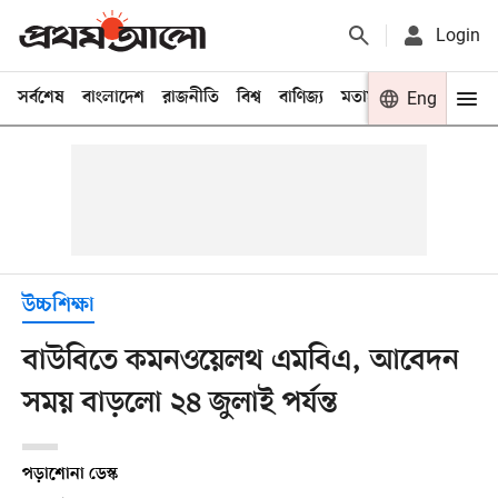
Login
সর্বশেষ
বাংলাদেশ
রাজনীতি
বিশ্ব
বাণিজ্য
মতামত
খেলা
Eng
বিনো
উচ্চশিক্ষা
বাউবিতে কমনওয়েলথ এমবিএ, আবেদন
সময় বাড়লো ২৪ জুলাই পর্যন্ত
পড়াশোনা ডেস্ক