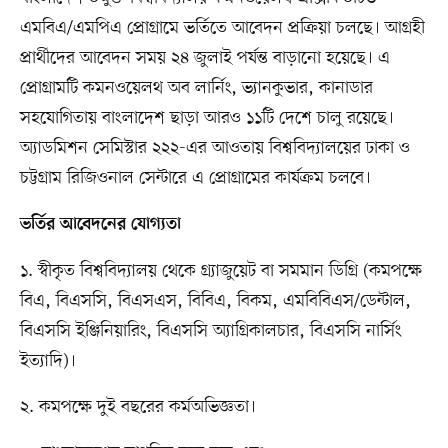
এমবিএ/এমপিএ প্রোগ্রামে ভর্তিতে আবেদন প্রক্রিয়া চলছে। আগ্রহী
প্রার্থীদের আবেদন সময় ২৪ জুলাই পর্যন্ত বাড়ানো হয়েছে। এ
প্রোগ্রামটি কমনওয়েলথ অব লার্নিং, ভ্যানকুভার, কানাডার
সহযোগিতায় বাংলাদেশ ছাড়া আরও ১১টি দেশে চালু রয়েছে।
অ্যাডমিশন সেমিস্টার ২২২-এর আওতায় বিশ্ববিদ্যালয়ের ঢাকা ও
চট্টগ্রাম রিজিওনাল সেন্টারে এ প্রোগ্রামের কার্যক্রম চলবে।
ভর্তির আবেদনের যোগ্যতা
১. স্বীকৃত বিশ্ববিদ্যালয় থেকে গ্র্যাজুয়েট বা সমমান ডিগ্রি (কমপক্ষে
বিএ, বিএসসি, বিএসএস, বিবিএ, বিকম, এমবিবিএস/ডেন্টাল,
বিএসসি ইঞ্জিনিয়ারিং, বিএসসি অ্যাগ্রিকালচার, বিএসসি নার্সিং
ইত্যাদি)।
২. কমপক্ষে দুই বছরের কর্মঅভিজ্ঞতা।