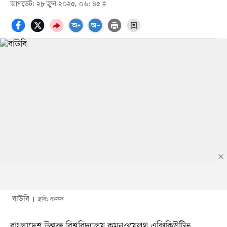
আপডেট: ২৮ জুন ২০২৫, ০৬: ৪৫
বাউবি
ছবি: বাসস
বাংলাদেশ উন্মুক্ত বিশ্ববিদ্যালয় কমনওয়েলথ এক্সিকিউটিভ