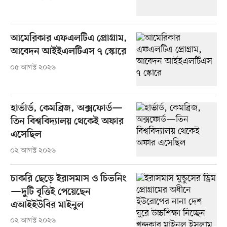
আমেরিকার এফএলটিএ প্রোগ্রাম,
আবেদন আইইএলটিএস ৭ স্কোরে
০৫ আগস্ট ২০২৬
হার্ভার্ড, কেমব্রিজ, অক্সফোর্ড—
তিন বিশ্ববিদ্যালয় থেকেই অফার
এসেছিল
০২ আগস্ট ২০২৬
চাকরি ছেড়ে ইরাসমাস ও চিভনিং
—দুটি বৃত্তিই পেয়েছেন
এআইইউবির মাইনুল
০২ আগস্ট ২০২৬