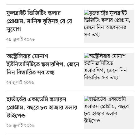
ফুলব্রাইট ভিজিটিং স্কলার
প্রোগ্রাম, মাসিক বৃত্তিসহ যে যে
সুযোগ
২৯ জুলাই ২০২৬
অস্ট্রেলিয়ার মোনাশ
ইউনিভার্সিটিতে স্কলারশিপ, জেনে
নিন বিস্তারিত সব তথ্য
২৭ জুলাই ২০২৬
হার্ভার্ডের একাডেমি স্কলারস
প্রোগ্রাম, বছরে ৮০ হাজার ডলার
স্টাইপেন্ড
২৬ জুলাই ২০২৬