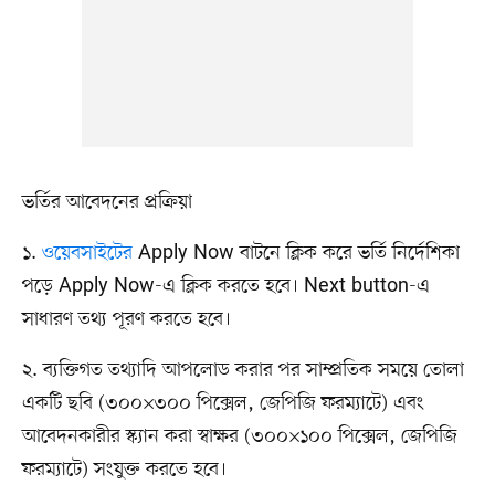
ভর্তির আবেদনের প্রক্রিয়া
১.
ওয়েবসাইটের
Apply Now বাটনে ক্লিক করে ভর্তি নির্দেশিকা
পড়ে Apply Now-এ ক্লিক করতে হবে। Next button-এ
সাধারণ তথ্য পূরণ করতে হবে।
২. ব্যক্তিগত তথ্যাদি আপলোড করার পর সাম্প্রতিক সময়ে তোলা
একটি ছবি (৩০০×৩০০ পিক্সেল, জেপিজি ফরম্যাটে) এবং
আবেদনকারীর স্ক্যান করা স্বাক্ষর (৩০০×১০০ পিক্সেল, জেপিজি
ফরম্যাটে) সংযুক্ত করতে হবে।