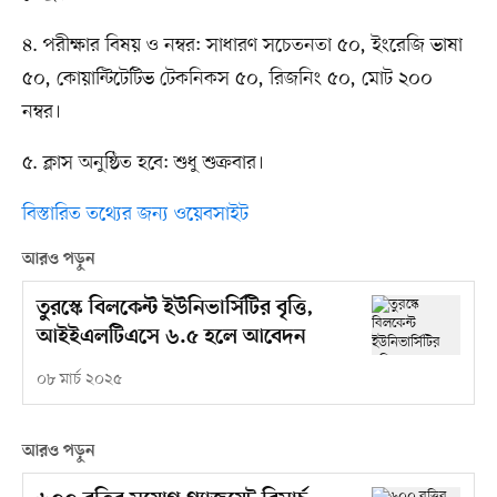
৪. পরীক্ষার বিষয় ও নম্বর: সাধারণ সচেতনতা ৫০, ইংরেজি ভাষা
৫০, কোয়ান্টিটেটিভ টেকনিকস ৫০, রিজনিং ৫০, মোট ২০০
নম্বর।
৫. ক্লাস অনুষ্ঠিত হবে: শুধু শুক্রবার।
বিস্তারিত তথ্যের জন্য ওয়েবসাইট
আরও পড়ুন
তুরস্কে বিলকেন্ট ইউনিভার্সিটির বৃত্তি,
আইইএলটিএসে ৬.৫ হলে আবেদন
০৮ মার্চ ২০২৫
আরও পড়ুন