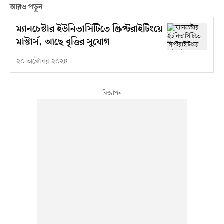
আরও পড়ুন
ম্যানচেস্টার ইউনিভার্সিটিতে স্ক্রিপ্টরাইটিংয়ে
মাস্টার্স, আছে বৃত্তির সুযোগ
২০ অক্টোবর ২০২৪