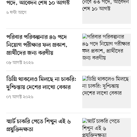
পদে, আবেদন শেষ ১০ আগস্ট
৬ ঘণ্টা আগে
পরিবার পরিকল্পনার ৪৬ পদে
নিয়োগ পরীক্ষার ফল প্রকাশ,
প্রার্থীদের জন্য করণীয়
০৮ আগস্ট ২০২৬
ডিগ্রি থাকলেও মিলছে না চাকরি:
দুশ্চিন্তায় দেশের লাখো বেকার
০৭ আগস্ট ২০২৬
স্মার্ট চাকরি পেতে শিখুন এই ৬
প্রযুক্তিদক্ষতা