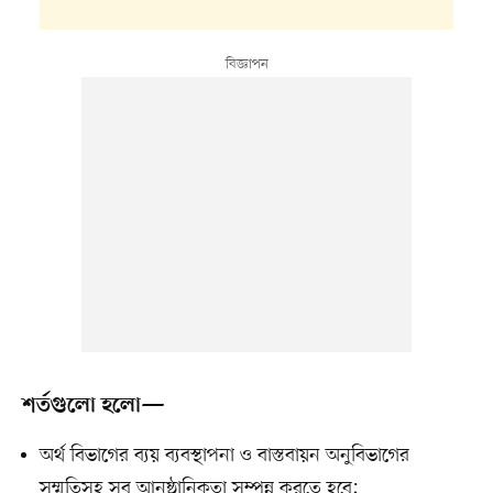
শর্তগুলো হলো—
অর্থ বিভাগের ব্যয় ব্যবস্থাপনা ও বাস্তবায়ন অনুবিভাগের
সম্মতিসহ সব আনুষ্ঠানিকতা সম্পন্ন করতে হবে;