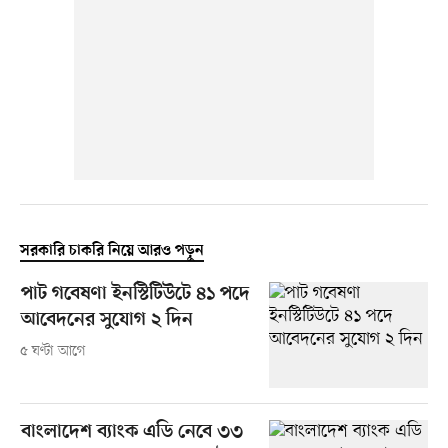
সরকারি চাকরি নিয়ে আরও পড়ুন
পাট গবেষণা ইনস্টিটিউটে ৪১ পদে
আবেদনের সুযোগ ২ দিন
৫ ঘণ্টা আগে
বাংলাদেশ ব্যাংক এডি নেবে ৩৩