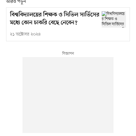
আরও পড়ুন
বিশ্ববিদ্যালয়ের শিক্ষক ও সিভিল সার্ভিসের
মধ্যে কোন চাকরি বেছে নেবেন?
২১ অক্টোবর ২০২৪