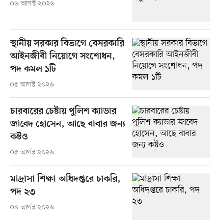
০৬ আগস্ট ২০২৬
স্থানীয় সরকার বিভাগে বেসরকারি
আইনজীবী নিয়োগে সংশোধন,
পদ কমল ১টি
০৫ আগস্ট ২০২৬
চারবারের চেষ্টায় পুলিশ ক্যাডার
জাবেদ হোসেন, আছে বাবার জন্য
কষ্টও
০৫ আগস্ট ২০২৬
মাদ্রাসা শিক্ষা অধিদপ্তরে চাকরি,
পদ ২৩
০৪ আগস্ট ২০২৬