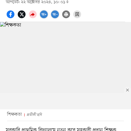
আপডেট: ২২ অক্টোবর ২০২৪, ১০: ০১
শিক্ষকতা
প্রতীকী ছবি
সরকারি প্রাথমিক বিদ্যালয়ে নতুন করে সহকারী প্রধান শিক্ষক