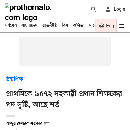
Login
সর্বশেষ
বাংলাদেশ
রাজনীতি
বিশ্ব
বাণিজ্য
মতামত
খেলা
Eng
বিনো
উচ্চশিক্ষা
প্রাথমিকে ৯৫৭২ সহকারী প্রধান শিক্ষকের
পদ সৃষ্টি, আছে শর্ত
আব্দুর রাজ্জাক সরকার
ঢাকা