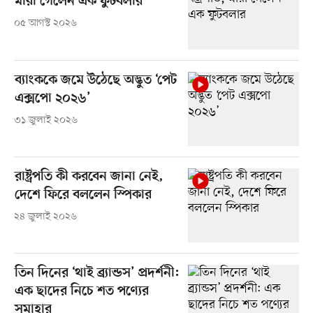
মারা গেলেন এক ফুটবলার
০৫ আগস্ট ২০২৬
ব্যাংককে জমে উঠেছে অদ্ভুত ‘পেট
এক্সপো ২০২৬’
৩১ জুলাই ২০২৬
রাষ্ট্রপতি কী করবেন জানা নেই,
দেশে ফিরে বললেন স্পিকার
২৪ জুলাই ২০২৬
তিন দিনের ‘থাই ব্র্যান্ডস’ প্রদর্শনী:
এক ছাদের নিচে শত পণ্যের
সমাহার