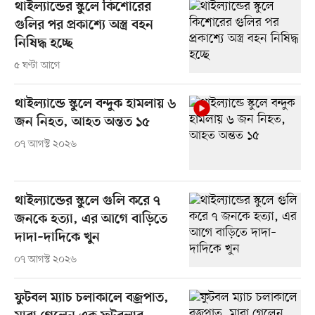
থাইল্যান্ডের স্কুলে কিশোরের
গুলির পর প্রকাশ্যে অস্ত্র বহন
নিষিদ্ধ হচ্ছে
৫ ঘণ্টা আগে
থাইল্যান্ডে স্কুলে বন্দুক হামলায় ৬
জন নিহত, আহত অন্তত ১৫
০৭ আগস্ট ২০২৬
থাইল্যান্ডের স্কুলে গুলি করে ৭
জনকে হত্যা, এর আগে বাড়িতে
দাদা–দাদিকে খুন
০৭ আগস্ট ২০২৬
ফুটবল ম্যাচ চলাকালে বজ্রপাত,