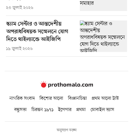
২৩ জুলাই ২০২৬
স্ক্যাম সেন্টার ও আন্তদেশীয়
অপরাধবিষয়ক সম্মেলনে যোগ
দিতে থাইল্যান্ডে আইজিপি
১৯ জুলাই ২০২৬
নাগরিক সংবাদ
কিশোর আলো
বিজ্ঞানচিন্তা
প্রথম আলো ট্রাস্ট
বন্ধুসভা
চিরন্তন ১৯৭১
ইপেপার
প্রথমা
মোবাইল ভ্যাস
অনুসরণ করুন