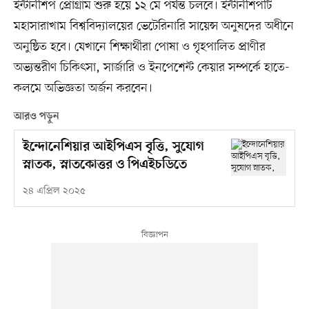
ইন্টার্নশিপ প্রোগ্রাম শুরু হয়ে ১২ মে পর্যন্ত চলবে। ইন্টার্নশিপটি
মহাসারাখাম বিশ্ববিদ্যালয়ের ভেটেরিনারি সায়েন্স অনুষদের অধীনে
অনুষ্ঠিত হবে। যেখানে শিক্ষার্থীরা পোষা ও গৃহপালিত প্রাণীর
অভ্যন্তরীণ চিকিৎসা, সার্জারি ও ইনপেশেন্ট কেয়ার সম্পর্কে হাতে-
কলমে অভিজ্ঞতা অর্জন করবেন।
আরও পড়ুন
ইন্দোনেশিয়ার আইপিএস বৃত্তি, সুযোগ
স্নাতক, স্নাতকোত্তর ও পিএইচডিতে
২৪ এপ্রিল ২০২৫