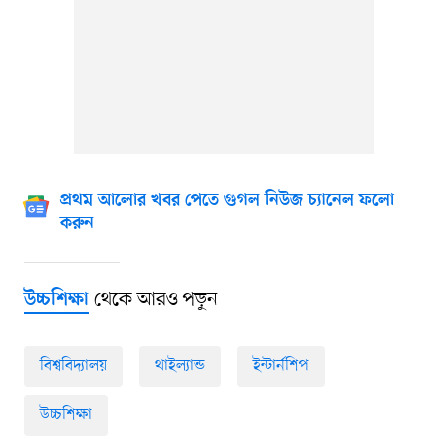
প্রথম আলোর খবর পেতে গুগল নিউজ চ্যানেল ফলো
করুন
থেকে আরও পড়ুন
উচ্চশিক্ষা
বিশ্ববিদ্যালয়
থাইল্যান্ড
ইন্টার্নশিপ
উচ্চশিক্ষা