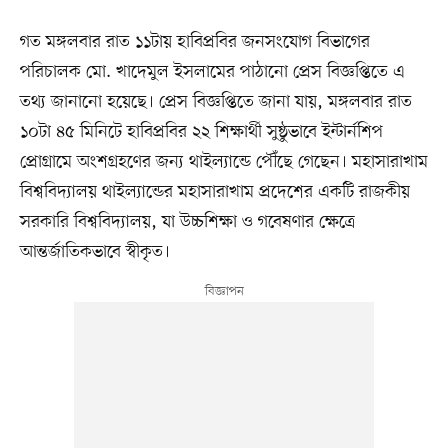
গত মঙ্গলবার রাত ১১টায় হাবিপ্রবির জনসংযোগ বিভাগের
পরিচালক মো. খাদেমুল ইসলামের পাঠানো প্রেস বিজ্ঞপ্তিতে এ
তথ্য জানানো হয়েছে। প্রেস বিজ্ঞপ্তিতে জানা যায়, মঙ্গলবার রাত
১০টা ৪৫ মিনিটে হাবিপ্রবির ২২ শিক্ষার্থী সুষ্ঠুভাবে ইন্টার্নশিপ
প্রোগ্রামে অংশগ্রহণের জন্য থাইল্যান্ডে পৌঁছে গেছেন। মহাসারাখাম
বিশ্ববিদ্যালয় থাইল্যান্ডের মহাসারাখাম প্রদেশের একটি রাজকীয়
সরকারি বিশ্ববিদ্যালয়, যা উচ্চশিক্ষা ও গবেষণার ক্ষেত্রে
আন্তর্জাতিকভাবে স্বীকৃত।