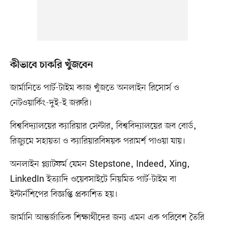
কীভাবে চাকরি খুঁজবেন
জার্মানিতে পার্ট-টাইম কাজ খুঁজতে অনলাইন রিসোর্স ও
নেটওয়ার্কিং-দুই-ই জরুরি।
বিশ্ববিদ্যালয়ের ক্যারিয়ার সেন্টার, বিশ্ববিদ্যালয়ের জব বোর্ড,
রিজ্যুমে সহায়তা ও ক্যারিয়ারবিষয়ক পরামর্শ পাওয়া যায়।
অনলাইন প্ল্যাটফর্ম যেমন Stepstone, Indeed, Xing,
LinkedIn ইত্যাদি ওয়েবসাইটে নিয়মিত পার্ট-টাইম বা
ইন্টার্নশিপের বিজ্ঞপ্তি প্রকাশিত হয়।
জার্মানি আন্তর্জাতিক শিক্ষার্থীদের জন্য এমন এক পরিবেশ তৈরি