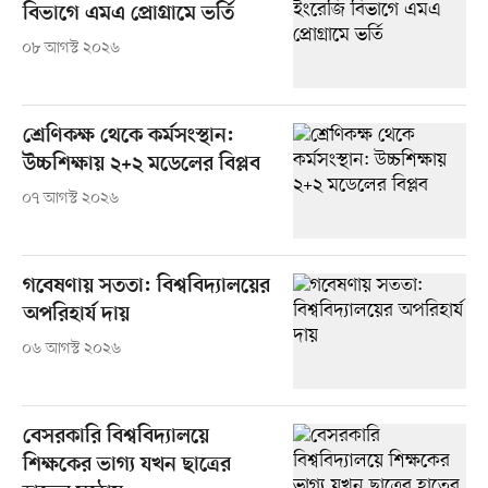
বিভাগে এমএ প্রোগ্রামে ভর্তি
০৮ আগস্ট ২০২৬
শ্রেণিকক্ষ থেকে কর্মসংস্থান:
উচ্চশিক্ষায় ২+২ মডেলের বিপ্লব
০৭ আগস্ট ২০২৬
গবেষণায় সততা: বিশ্ববিদ্যালয়ের
অপরিহার্য দায়
০৬ আগস্ট ২০২৬
বেসরকারি বিশ্ববিদ্যালয়ে
শিক্ষকের ভাগ্য যখন ছাত্রের