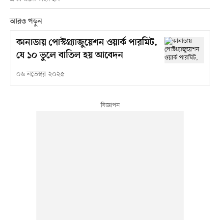
আরও পড়ুন
কানাডায় পোস্টগ্র্যাজুয়েশন ওয়ার্ক পারমিট,
যে ১০ ভুলে বাতিল হয় আবেদন
০৬ নভেম্বর ২০২৫