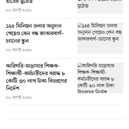
হাতের মুঠোয়
০৬ আগস্ট ২০২৬
১২৫ মিলিয়ন ডলার অনুদান
পেয়েও কেন বন্ধ জাকারবার্গ–
চ্যানের স্কুল
০৬ আগস্ট ২০২৬
কারিগরি-মাদ্রাসার শিক্ষক-
শিক্ষার্থী-কর্মচারীদের বরাদ্দ ৮
কোটি ৩০ লাখ টাকা বিতরণের
নির্দেশ
০৬ আগস্ট ২০২৬