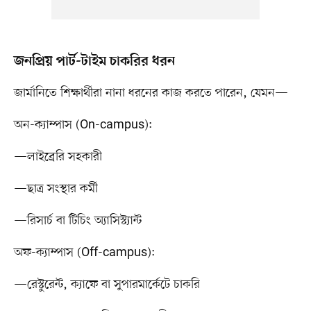
জনপ্রিয় পার্ট-টাইম চাকরির ধরন
জার্মানিতে শিক্ষার্থীরা নানা ধরনের কাজ করতে পারেন, যেমন—
অন-ক্যাম্পাস (On-campus):
—লাইব্রেরি সহকারী
—ছাত্র সংস্থার কর্মী
—রিসার্চ বা টিচিং অ্যাসিস্ট্যান্ট
অফ-ক্যাম্পাস (Off-campus):
—রেস্টুরেন্ট, ক্যাফে বা সুপারমার্কেটে চাকরি