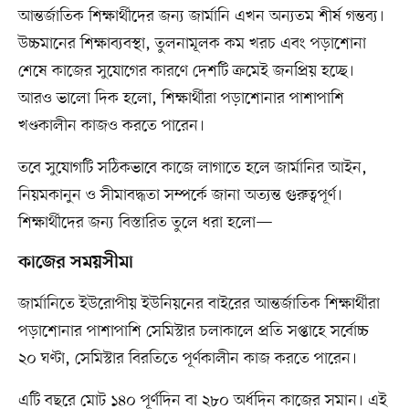
আন্তর্জাতিক শিক্ষার্থীদের জন্য জার্মানি এখন অন্যতম শীর্ষ গন্তব্য।
উচ্চমানের শিক্ষাব্যবস্থা, তুলনামূলক কম খরচ এবং পড়াশোনা
শেষে কাজের সুযোগের কারণে দেশটি ক্রমেই জনপ্রিয় হচ্ছে।
আরও ভালো দিক হলো, শিক্ষার্থীরা পড়াশোনার পাশাপাশি
খণ্ডকালীন কাজও করতে পারেন।
তবে সুযোগটি সঠিকভাবে কাজে লাগাতে হলে জার্মানির আইন,
নিয়মকানুন ও সীমাবদ্ধতা সম্পর্কে জানা অত্যন্ত গুরুত্বপূর্ণ।
শিক্ষার্থীদের জন্য বিস্তারিত তুলে ধরা হলো—
কাজের সময়সীমা
জার্মানিতে ইউরোপীয় ইউনিয়নের বাইরের আন্তর্জাতিক শিক্ষার্থীরা
পড়াশোনার পাশাপাশি সেমিস্টার চলাকালে প্রতি সপ্তাহে সর্বোচ্চ
২০ ঘণ্টা, সেমিস্টার বিরতিতে পূর্ণকালীন কাজ করতে পারেন।
এটি বছরে মোট ১৪০ পূর্ণদিন বা ২৮০ অর্ধদিন কাজের সমান। এই