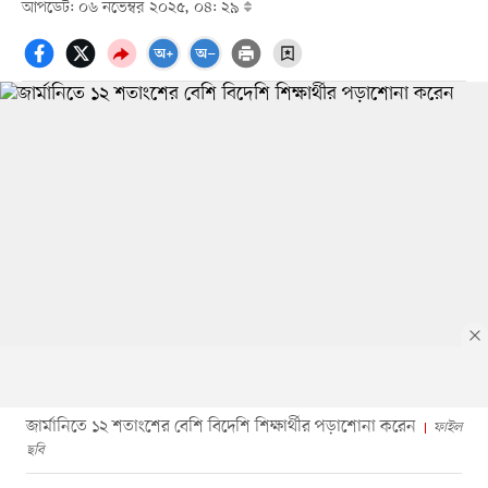
আপডেট: ০৬ নভেম্বর ২০২৫, ০৪: ২৯
জার্মানিতে ১২ শতাংশের বেশি বিদেশি শিক্ষার্থীর পড়াশোনা করেন
ফাইল
ছবি