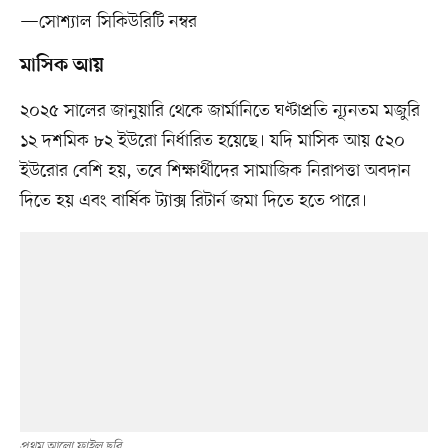
—সোশ্যাল সিকিউরিটি নম্বর
মাসিক আয়
২০২৫ সালের জানুয়ারি থেকে জার্মানিতে ঘণ্টাপ্রতি ন্যূনতম মজুরি
১২ দশমিক ৮২ ইউরো নির্ধারিত হয়েছে। যদি মাসিক আয় ৫২০
ইউরোর বেশি হয়, তবে শিক্ষার্থীদের সামাজিক নিরাপত্তা অবদান
দিতে হয় এবং বার্ষিক ট্যাক্স রিটার্ন জমা দিতে হতে পারে।
প্রথম আলো ফাইল ছবি