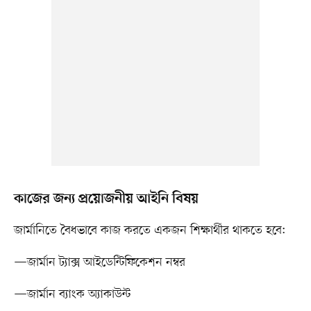
কাজের জন্য প্রয়োজনীয় আইনি বিষয়
জার্মানিতে বৈধভাবে কাজ করতে একজন শিক্ষার্থীর থাকতে হবে:
—জার্মান ট্যাক্স আইডেন্টিফিকেশন নম্বর
—জার্মান ব্যাংক অ্যাকাউন্ট