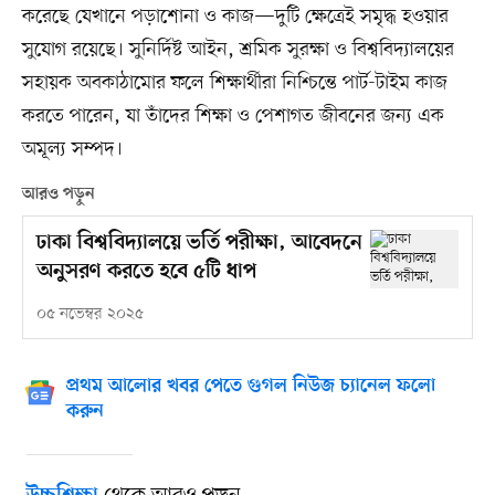
করেছে যেখানে পড়াশোনা ও কাজ—দুটি ক্ষেত্রেই সমৃদ্ধ হওয়ার
সুযোগ রয়েছে। সুনির্দিষ্ট আইন, শ্রমিক সুরক্ষা ও বিশ্ববিদ্যালয়ের
সহায়ক অবকাঠামোর ফলে শিক্ষার্থীরা নিশ্চিন্তে পার্ট-টাইম কাজ
করতে পারেন, যা তাঁদের শিক্ষা ও পেশাগত জীবনের জন্য এক
অমূল্য সম্পদ।
আরও পড়ুন
ঢাকা বিশ্ববিদ্যালয়ে ভর্তি পরীক্ষা, আবেদনে
অনুসরণ করতে হবে ৫টি ধাপ
০৫ নভেম্বর ২০২৫
প্রথম আলোর খবর পেতে গুগল নিউজ চ্যানেল ফলো
করুন