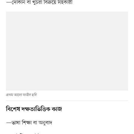
—দোকান বা খুচরা বিক্রয়ে সহকারী
প্রথম আলো ফাইল ছবি
বিশেষ দক্ষতাভিত্তিক কাজ
—ভাষা শিক্ষা বা অনুবাদ