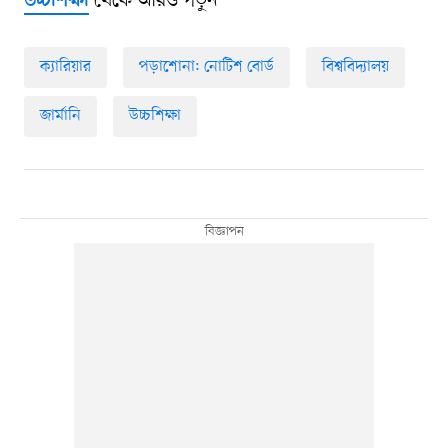
থেকে আরও পড়ুন
উচ্চশিক্ষা
ক্যারিয়ার
পড়াশোনা: নোটিশ বোর্ড
বিশ্ববিদ্যালয়
জার্মানি
উচ্চশিক্ষা