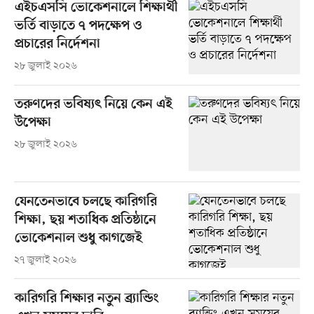
এইচএসসি ভোকেশনালে শিক্ষার্থী
ভর্তি বাড়াতে ৭ পদক্ষেপ ও
প্রচারের নির্দেশনা
২৮ জুলাই ২০২৬
তরুণদের ভবিষ্যৎ নিয়ে কেন এই
উপেক্ষা
২৮ জুলাই ২০২৬
যেনতেনভাবে চলছে কারিগরি
শিক্ষা, ছয় শতাধিক প্রতিষ্ঠানে
ভোকেশনাল শুধু কাগজেই
২৭ জুলাই ২০২৬
কারিগরি শিক্ষার নতুন ব্র্যান্ডিং