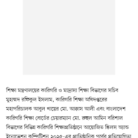
শিক্ষা মন্ত্রণালয়ের কারিগরি ও মাদ্রাসা শিক্ষা বিভাগের সচিব
মুহাম্মদ রফিকুল ইসলাম, কারিগরি শিক্ষা অধিদপ্তরের
মহাপরিচালক আবুল খায়ের মো. আক্কাস আলী এবং বাংলাদেশ
কারিগরি শিক্ষা বোর্ডের চেয়ারম্যান মো. রুহুল আমিন বরিশাল
বিভাগের বিভিন্ন কারিগরি শিক্ষাপ্রতিষ্ঠানে আয়োজিত স্কিলস অ্যান্ড
ইনোভেশন কম্পিটিশন ২০২৫-এর প্রাতিষ্ঠানিক পর্বের প্রতিযোগিতা