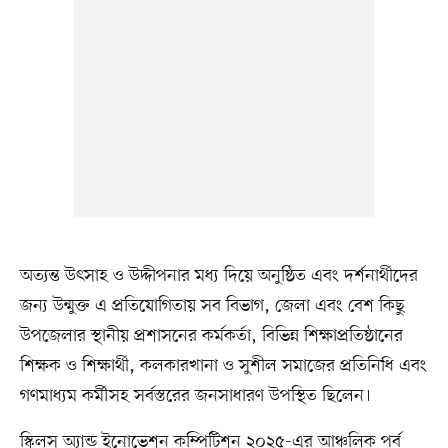
অত্যন্ত উৎসাহ ও উদ্দীপনার মধ্য দিয়ে অনুষ্ঠিত এবং দর্শনার্থীদের
জন্য উন্মুক্ত এ প্রতিযোগিতায় সব বিভাগ, জেলা এবং বেশ কিছু
উপজেলার স্থানীয় প্রশাসনের কর্মকর্তা, বিভিন্ন শিক্ষাপ্রতিষ্ঠানের
শিক্ষক ও শিক্ষার্থী, কলকারখানা ও সুশীল সমাজের প্রতিনিধি এবং
গণমাধ্যম কর্মীসহ সর্বস্তরের জনসাধারণ উপস্থিত ছিলেন।
স্কিলস অ্যান্ড ইনোভেশন কম্পিটিশন ২০২৫-এর আঞ্চলিক পর্ব