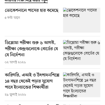
কারিগরি শিক্ষা নিয়ে আরও পড়ুন
ভোকেশনালে পাসের হার কমেছে
৫ ঘণ্টা আগে
ডিপ্লোমা পরীক্ষা শুরু ৬ আগস্ট,
পরীক্ষা কেন্দ্রগুলোকে বোর্ডের যে
যে নির্দেশনা
০২ আগস্ট ২০২৬
কারিগরি, এআই ও উৎপাদনশিল্পে
১৪ বছর থেকেই পড়ার সুযোগ
পাবে ইংল্যান্ডের শিক্ষার্থীরা
২৯ জুলাই ২০২৬