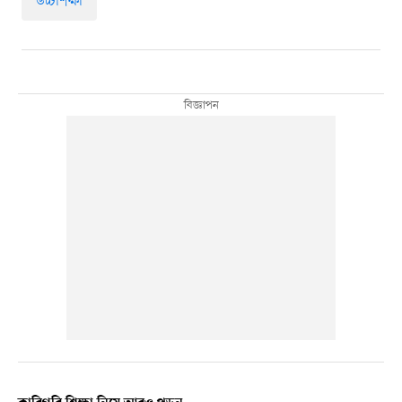
উচ্চশিক্ষা