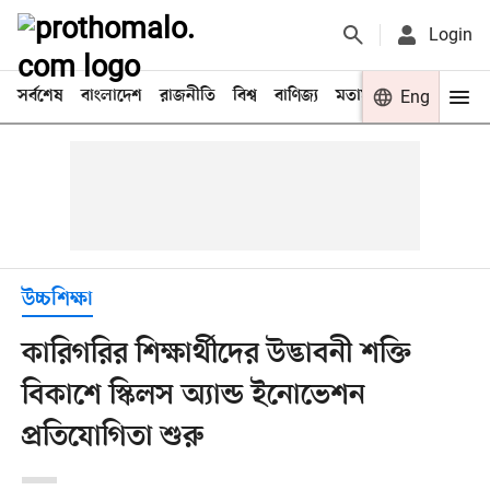
Login
সর্বশেষ
বাংলাদেশ
রাজনীতি
বিশ্ব
বাণিজ্য
মতামত
খেলা
Eng
বিনো
উচ্চশিক্ষা
কারিগরির শিক্ষার্থীদের উদ্ভাবনী শক্তি
বিকাশে স্কিলস অ্যান্ড ইনোভেশন
প্রতিযোগিতা শুরু