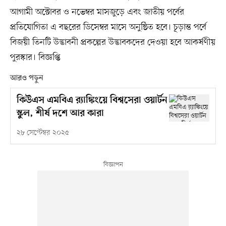
আগামী অক্টোবর ও নভেম্বর মাসজুড়ে এবং জাতীয় পর্বের
প্রতিযোগিতা এ বছরের ডিসেম্বর মাসে অনুষ্ঠিত হবে। চূড়ান্ত পর্বে
বিজয়ী তিনটি উদ্ভাবনী প্রকল্পের উদ্ভাবকদের দেওয়া হবে আকর্ষণীয়
পুরস্কার। বিজ্ঞপ্তি
আরও পড়ুন
কিউএস এমবিএ র‌্যাঙ্কিংয়ে বিশ্বসেরা ওয়ার্টন
স্কুল, শীর্ষ দশে আর কারা
২৮ সেপ্টেম্বর ২০২৫