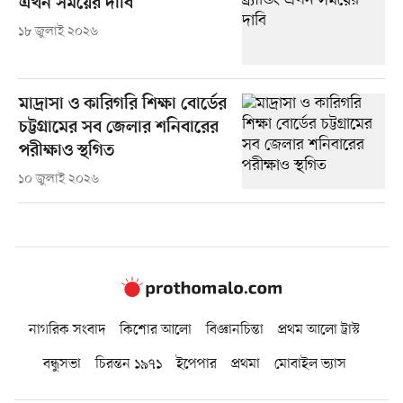
এখন সময়ের দাবি
১৮ জুলাই ২০২৬
মাদ্রাসা ও কারিগরি শিক্ষা বোর্ডের
চট্টগ্রামের সব জেলার শনিবারের
পরীক্ষাও স্থগিত
১০ জুলাই ২০২৬
নাগরিক সংবাদ
কিশোর আলো
বিজ্ঞানচিন্তা
প্রথম আলো ট্রাস্ট
বন্ধুসভা
চিরন্তন ১৯৭১
ইপেপার
প্রথমা
মোবাইল ভ্যাস