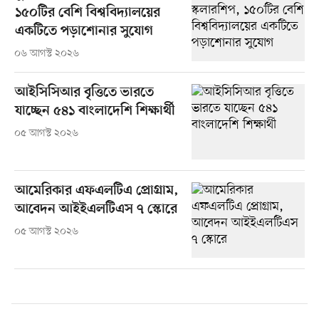
১৫০টির বেশি বিশ্ববিদ্যালয়ের
একটিতে পড়াশোনার সুযোগ
০৬ আগস্ট ২০২৬
আইসিসিআর বৃত্তিতে ভারতে
যাচ্ছেন ৫৪১ বাংলাদেশি শিক্ষার্থী
০৫ আগস্ট ২০২৬
আমেরিকার এফএলটিএ প্রোগ্রাম,
আবেদন আইইএলটিএস ৭ স্কোরে
০৫ আগস্ট ২০২৬