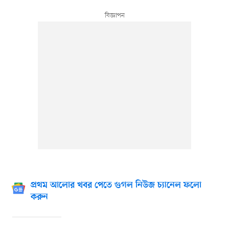
প্রথম আলোর খবর পেতে গুগল নিউজ চ্যানেল ফলো
করুন