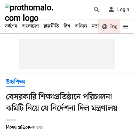
Login
সর্বশেষ
বাংলাদেশ
রাজনীতি
বিশ্ব
বাণিজ্য
মতামত
খেলা
Eng
বিনো
উচ্চশিক্ষা
বেসরকারি শিক্ষাপ্রতিষ্ঠানে পরিচালনা
কমিটি নিয়ে যে নির্দেশনা দিল মন্ত্রণালয়
বিশেষ প্রতিবেদক
ঢাকা