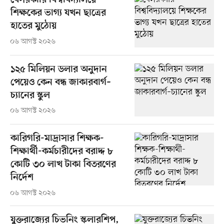
বেসরকারি বিশ্ববিদ্যালয়ে
শিক্ষকের ভাগ্য যখন ছাত্রের
হাতের মুঠোয়
০৬ আগস্ট ২০২৬
১২৫ মিলিয়ন ডলার অনুদান
পেয়েও কেন বন্ধ জাকারবার্গ–
চ্যানের স্কুল
০৬ আগস্ট ২০২৬
কারিগরি-মাদ্রাসার শিক্ষক-
শিক্ষার্থী-কর্মচারীদের বরাদ্দ ৮
কোটি ৩০ লাখ টাকা বিতরণের
নির্দেশ
০৬ আগস্ট ২০২৬
যুক্তরাজ্যের চিভনিং স্কলারশিপ,