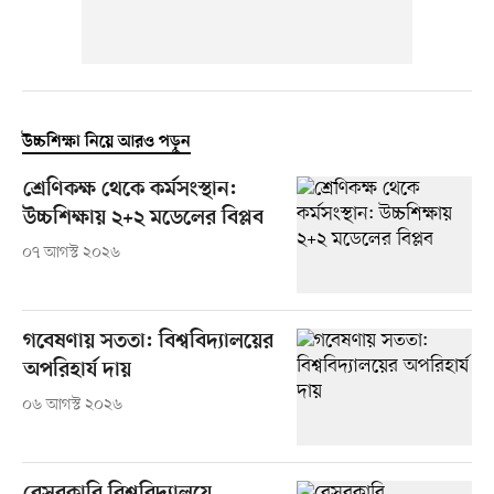
উচ্চশিক্ষা নিয়ে আরও পড়ুন
শ্রেণিকক্ষ থেকে কর্মসংস্থান:
উচ্চশিক্ষায় ২+২ মডেলের বিপ্লব
০৭ আগস্ট ২০২৬
গবেষণায় সততা: বিশ্ববিদ্যালয়ের
অপরিহার্য দায়
০৬ আগস্ট ২০২৬