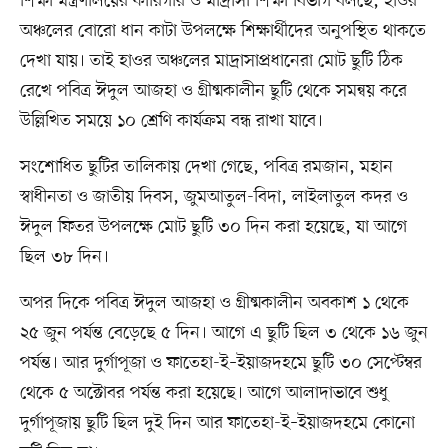
শিক্ষা মন্ত্রণালয়ের কারিগরি ও মাদ্রাসা শিক্ষা বিভাগ বলছে, হাওর
অঞ্চলের বোরো ধান কাটা উপলক্ষে শিক্ষার্থীদের অনুপস্থিত থাকতে
দেখা যায়। তাই হাওর অঞ্চলের মাদ্রাসাপ্রধানেরা মোট ছুটি ঠিক
রেখে পবিত্র ঈদুল আজহা ও গ্রীষ্মকালীন ছুটি থেকে সমন্বয় করে
উল্লিখিত সময়ে ১০ শ্রেণি কার্যক্রম বন্ধ রাখা যাবে।
সংশোধিত ছুটির তালিকায় দেখা গেছে, পবিত্র রমজান, মহান
স্বাধীনতা ও জাতীয় দিবস, জুমআতুল-বিদা, লাইলাতুল কদর ও
ঈদুল ফিতর উপলক্ষে মোট ছুটি ৩০ দিন করা হয়েছে, যা আগে
ছিল ৩৮ দিন।
অপর দিকে পবিত্র ঈদুল আজহা ও গ্রীষ্মকালীন অবকাশ ১ থেকে
২৫ জুন পর্যন্ত বেড়েছে ৫ দিন। আগে এ ছুটি ছিল ৩ থেকে ১৬ জুন
পর্যন্ত। আর দুর্গাপূজা ও ফাতেহা-ই–ইয়াজদহমে ছুটি ৩০ সেপ্টেম্বর
থেকে ৫ অক্টোবর পর্যন্ত করা হয়েছে। আগে আলাদাভাবে শুধু
দুর্গাপূজায় ছুটি ছিল দুই দিন আর ফাতেহা-ই–ইয়াজদহমে কোনো