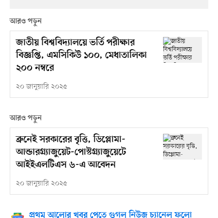
আরও পড়ুন
জাতীয় বিশ্ববিদ্যালয়ে ভর্তি পরীক্ষার
বিজ্ঞপ্তি, এমসিকিউ ১০০, মেধাতালিকা
২০০ নম্বরে
২০ জানুয়ারি ২০২৫
আরও পড়ুন
ব্রুনেই সরকারের বৃত্তি, ডিপ্লোমা-
আন্ডারগ্র্যাজুয়েট-পোস্টগ্র্যাজুয়েটে
আইইএলটিএস ৬-এ আবেদন
২০ জানুয়ারি ২০২৫
প্রথম আলোর খবর পেতে গুগল নিউজ চ্যানেল ফলো