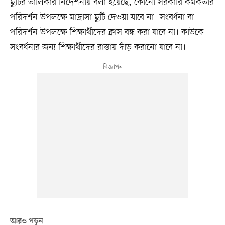
ছুটির তালিকার নির্দেশনায় বলা হয়েছে, কোনো সরকারি কর্মকর্তার
পরিদর্শন উপলক্ষে মাদ্রাসা ছুটি দেওয়া যাবে না। সংবর্ধনা বা
পরিদর্শন উপলক্ষে শিক্ষার্থীদের ক্লাস বন্ধ করা যাবে না। কাউকে
সংবর্ধনার জন্য শিক্ষার্থীদের রাস্তায় দাঁড় করানো যাবে না।
আরও পড়ুন