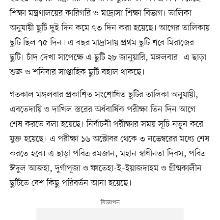
শিক্ষা মন্ত্রণালয়ের কারিগরি ও মাদ্রাসা শিক্ষা বিভাগ। তালিকা
অনুযায়ী ছুটি দুই দিন কমে ৭৩ দিন করা হয়েছে। আগের তালিকায়
ছুটি ছিল ৭৫ দিন। এ বছর মাদ্রাসায় প্রথম ছুটি শবে মিরাজের
ছুটি। চাঁদ দেখা সাপেক্ষে এ ছুটি ২৮ জানুয়ারি, মঙ্গলবার। এ ছাড়া
শুক্র ও শনিবার সাপ্তাহিক ছুটি বহাল থাকছে।
গতকাল মঙ্গলবার প্রকাশিত সংশোধিত ছুটির তালিকা অনুযায়ী,
এবতেদায়ি ও দাখিল স্তরের অর্ধবার্ষিক পরীক্ষা তিন দিন আগে
শেষ করতে বলা হয়েছে। নির্বাচনী পরীক্ষার সময় সূচি নতুন করে
যুক্ত হয়েছে। এ পরীক্ষা ১৬ অক্টোবর থেকে ৩ নভেম্বরের মধ্যে শেষ
করতে হবে। এ ছাড়া পবিত্র রমজান, মহান স্বাধীনতা দিবস, পবিত্র
ঈদুল আজহা, দুর্গাপূজা ও ফাতেহা-ই–ইয়াজদাহম ও গ্রীষ্মকালীন
ছুটিতে বেশ কিছু পরিবর্তন আনা হয়েছে।