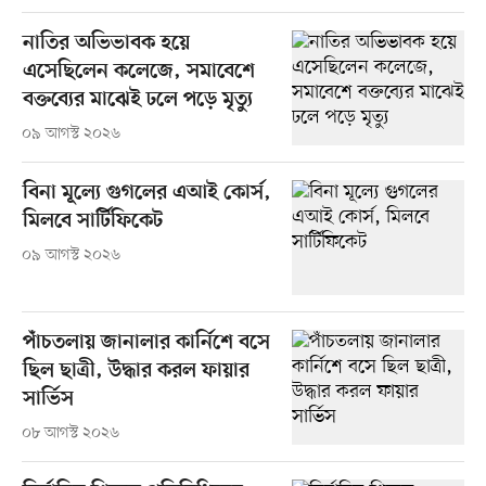
নাতির অভিভাবক হয়ে
এসেছিলেন কলেজে, সমাবেশে
বক্তব্যের মাঝেই ঢলে পড়ে মৃত্যু
০৯ আগস্ট ২০২৬
বিনা মূল্যে গুগলের এআই কোর্স,
মিলবে সার্টিফিকেট
০৯ আগস্ট ২০২৬
পাঁচতলায় জানালার কার্নিশে বসে
ছিল ছাত্রী, উদ্ধার করল ফায়ার
সার্ভিস
০৮ আগস্ট ২০২৬