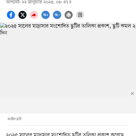
আপডেট: ২২ জানুয়ারি ২০২৫, ০৫: ৪৭
ফাইল ছবি
২০২৫ সালের মাদ্রাসার সংশোধিত ছুটির তলিকা প্রকাশ করেছে