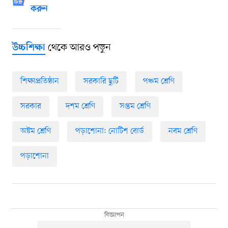
করুন
থেকে আরও পড়ুন
উচ্চশিক্ষা
শিক্ষাপ্রতিষ্ঠান
সরকারি ছুটি
পঞ্চম শ্রেণি
সরকার
দশম শ্রেণি
সপ্তম শ্রেণি
অষ্টম শ্রেণি
পড়াশোনা: নোটিশ বোর্ড
নবম শ্রেণি
পড়াশোনা