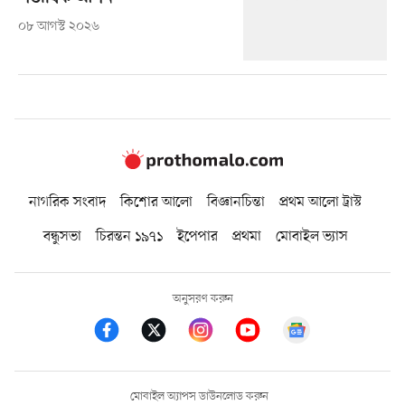
০৮ আগস্ট ২০২৬
নাগরিক সংবাদ
কিশোর আলো
বিজ্ঞানচিন্তা
প্রথম আলো ট্রাস্ট
বন্ধুসভা
চিরন্তন ১৯৭১
ইপেপার
প্রথমা
মোবাইল ভ্যাস
অনুসরণ করুন
মোবাইল অ্যাপস ডাউনলোড করুন