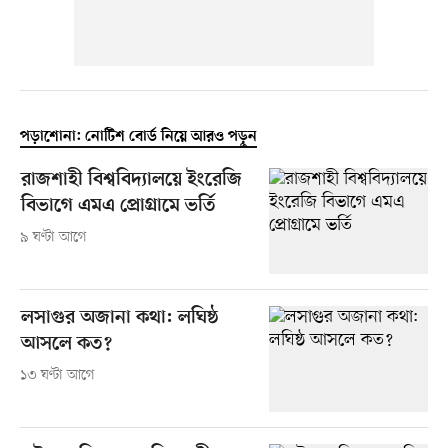
পড়াশোনা: নোটিশ বোর্ড নিয়ে আরও পড়ুন
রাজশাহী বিশ্ববিদ্যালয়ে ইংরেজি
বিভাগে এমএ প্রোগ্রামে ভর্তি
৯ ঘণ্টা আগে
লসাগুর অজানা কথা: লঘিষ্ঠ
আসলে কত?
১৩ ঘণ্টা আগে