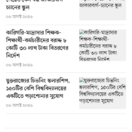
পেয়েও কেন বন্ধ জাকারবার্গ–
চ্যানের স্কুল
০৬ আগস্ট ২০২৬
কারিগরি-মাদ্রাসার শিক্ষক-
শিক্ষার্থী-কর্মচারীদের বরাদ্দ ৮
কোটি ৩০ লাখ টাকা বিতরণের
নির্দেশ
০৬ আগস্ট ২০২৬
যুক্তরাজ্যের চিভনিং স্কলারশিপ,
১৫০টির বেশি বিশ্ববিদ্যালয়ের
একটিতে পড়াশোনার সুযোগ
০৬ আগস্ট ২০২৬