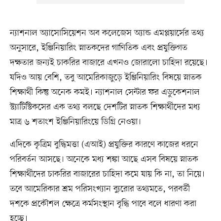
ন্যাশনাল অ্যাসোসিয়েশন অব কলেজেস অ্যান্ড এমপ্লয়ার্সের তথ্য
অনুসারে, ইঞ্জিনিয়ারিং স্নাতকদের গাণিতিক এবং প্রযুক্তিগত
দক্ষতার জন্যই চাকরির বাজারে এখনও জোরালো চাহিদা রয়েছে।
যদিও আয় বেশি, তবু আমেরিকাজুড়ে ইঞ্জিনিয়ারিং বিষয়ে স্নাতক
শিক্ষার্থী কিন্তু অনেক কমই। ন্যাশনাল সেন্টার ফর এডুকেশনাল
স্ট্যাটিস্টিকসের এক তথ্য বলছে দেশটির স্নাতক শিক্ষার্থীদের মধ্য
মাত্র ৬ শতাংশ ইঞ্জিনিয়ারিংয়ে ডিগ্রি নেওয়া।
এদিকে কৃত্রিম বুদ্ধিমত্তা (এআই) প্রযুক্তির কারণে কাজের ধরনে
পরিবর্তন আসছে। অনেকে মধ্য শঙ্কা আছে এসব বিষয়ে স্নাতক
শিক্ষার্থীদের চাকরির বাজারের চাহিদা কমে যায় কি না, তা নিয়ে।
তবে আমেরিকার শ্রম পরিসংখ্যান ব্যুরোর তথ্যমতে, পরবর্তী
দশকে প্রকৌশল ক্ষেত্রে কর্মসংস্থান বৃদ্ধি পাবে বলে ধারণা করা
হচ্ছে।