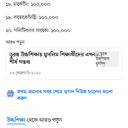
১৮. মার্কেটিং: ১০০,০০০
১৯. বায়োকেমিস্ট্রি: ১০০,০০০
২০. পলিটিক্যাল সায়েন্স: ১০০,০০০
আরও পড়ুন
তুরস্ক উচ্চশিক্ষায় মুসলিম শিক্ষার্থীদের এখন
শীর্ষ গন্তব্য
২৩ ফেব্রুয়ারি ২০২৬
প্রথম আলোর খবর পেতে গুগল নিউজ চ্যানেল ফলো
করুন
থেকে আরও পড়ুন
উচ্চশিক্ষা