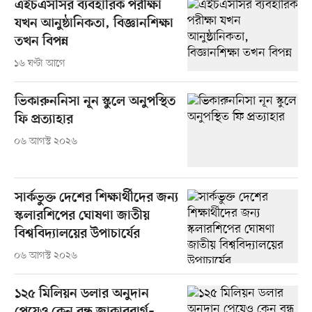
এইচএসসির ব্যবহারিক পরীক্ষা
যখন আনুষ্ঠানিকতা, বিজ্ঞানশিক্ষা
তখন বিপন্ন
১৬ ঘণ্টা আগে
ভিকারুননিসা নূন স্কুলে অনুপস্থিত
ফি প্রত্যাহার
০৬ আগস্ট ২০২৬
সার্কভুক্ত দেশের শিক্ষার্থীদের জন্য
স্কলারশিপের ঘোষণা জাতীয়
বিশ্ববিদ্যালয়ের উপাচার্যের
০৬ আগস্ট ২০২৬
১২৫ মিলিয়ন ডলার অনুদান