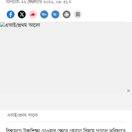
আপডেট: ২৬ ফেব্রুয়ারি ২০২৬, ০৫: ৫১
এআই/প্রথম আলো
বিশ্বজুড়ে উচ্চশিক্ষা নেওয়ার ক্ষেত্রে কোনো বিষয়ে পড়লে ভবিষ্যতে