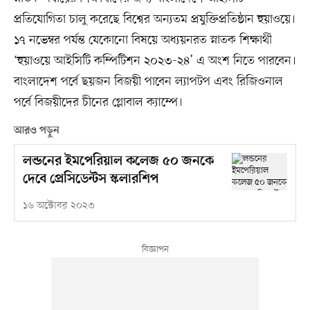
প্রতিযোগিতা চালু করেছে বিশ্বের অন্যতম প্রযুক্তিপ্রতিষ্ঠান হুয়াওয়ে।
১৭ নভেম্বর পর্যন্ত যেকোনো বিষয়ে অধ্যয়নরত স্নাতক শিক্ষার্থী
‘হুয়াওয়ে আইসিটি কম্পিটিশন ২০২৩-২৪’ এ অংশ নিতে পারবেন।
বাংলাদেশ পর্বে ছয়জন বিজয়ী পাবেন ল্যাপটপ এবং রিজিওনাল
পর্বে বিজয়ীদের চীনের গ্লোবাল ক্যাম্পে।
আরও পড়ুন
লন্ডনের ইমপেরিয়াল কলেজ ৫০ জনকে
দেবে প্রেসিডেন্টস স্কলারশিপ
১৬ অক্টোবর ২০২৩