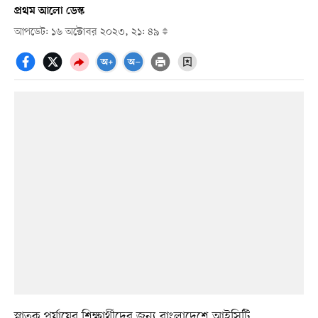
প্রথম আলো ডেস্ক
আপডেট: ১৬ অক্টোবর ২০২৩, ২১: ৪৯
স্নাতক পর্যায়ের শিক্ষার্থীদের জন্য বাংলাদেশে আইসিটি