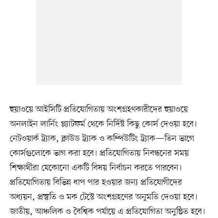
হুয়াওয়ে আইসিটি প্রতিযোগিতায় অংশগ্রহণকারীদের হুয়াওয়ে
অনলাইন লার্নিং প্ল্যাটফর্ম থেকে নির্দিষ্ট কিছু কোর্স দেওয়া হবে।
নেটওয়ার্ক ট্র্যাক, ক্লাউড ট্র্যাক ও কম্পিউটিং ট্র্যাক—তিন ভাগে
কোর্সগুলোকে ভাগ করা হবে। প্রতিযোগিতায় নিবন্ধনের সময়
শিক্ষার্থীরা যেকোনো একটি বিষয় নির্বাচন করতে পারবেন।
প্রতিযোগিতায় বিভিন্ন ধাপ পার হওয়ার জন্য প্রতিযোগীদের
অধ্যয়ন, প্রস্তুতি ও মক টেস্টে অংশগ্রহণের অনুমতি দেওয়া হবে।
জাতীয়, আঞ্চলিক ও বৈশ্বিক পর্যায়ে এ প্রতিযোগিতা অনুষ্ঠিত হবে।