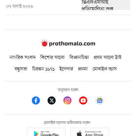
০৭ আগস্ট ২০২৬
নাগরিক সংবাদ
কিশোর আলো
বিজ্ঞানচিন্তা
প্রথম আলো ট্রাস্ট
বন্ধুসভা
চিরন্তন ১৯৭১
ইপেপার
প্রথমা
মোবাইল ভ্যাস
অনুসরণ করুন
মোবাইল অ্যাপস ডাউনলোড করুন