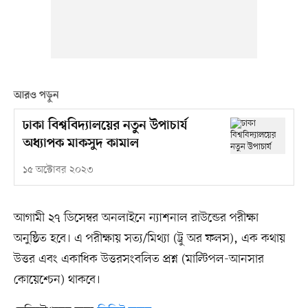
আরও পড়ুন
ঢাকা বিশ্ববিদ্যালয়ের নতুন উপাচার্য
অধ্যাপক মাকসুদ কামাল
১৫ অক্টোবর ২০২৩
আগামী ২৭ ডিসেম্বর অনলাইনে ন্যাশনাল রাউন্ডের পরীক্ষা
অনুষ্ঠিত হবে। এ পরীক্ষায় সত্য/মিথ্যা (ট্রু অর ফলস), এক কথায়
উত্তর এবং একাধিক উত্তরসংবলিত প্রশ্ন (মাল্টিপল-আনসার
কোয়েশ্চেন) থাকবে।