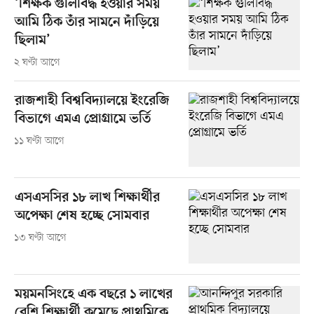
‘শিক্ষক গুলিবিদ্ধ হওয়ার সময়
আমি ঠিক তাঁর সামনে দাঁড়িয়ে
ছিলাম’
২ ঘণ্টা আগে
রাজশাহী বিশ্ববিদ্যালয়ে ইংরেজি
বিভাগে এমএ প্রোগ্রামে ভর্তি
১১ ঘণ্টা আগে
এসএসসির ১৮ লাখ শিক্ষার্থীর
অপেক্ষা শেষ হচ্ছে সোমবার
১৩ ঘণ্টা আগে
ময়মনসিংহে এক বছরে ১ লাখের
বেশি শিক্ষার্থী কমেছে প্রাথমিকে