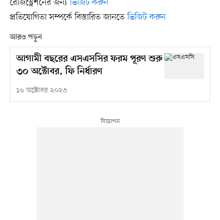
রেজিস্ট্রেশনের জন্য
ভিজিট করুন
প্রতিযোগিতা সম্পর্কে বিস্তারিত জানতে
ভিজিট করুন
আরও পড়ুন
আগামী বছরের এসএসসির ফরম পূরণ শুরু
৩০ অক্টোবর, ফি নির্ধারণ
১৬ অক্টোবর ২০২৩