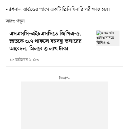
ন্যাশনাল রাউন্ডের আগে একটি প্রিলিমিনারি পরীক্ষাও হবে।
আরও পড়ুন
এসএসসি-এইচএসসিতে জিপিএ-৫,
স্নাতকে ৩.৭ থাকলে বঙ্গবন্ধু স্কলারের
আবেদন, মিলবে ৩ লাখ টাকা
১৫ অক্টোবর ২০২৩