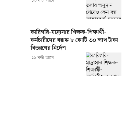
১৩ ঘণ্টা আগে
কারিগরি-মাদ্রাসার শিক্ষক-শিক্ষার্থী-
কর্মচারীদের বরাদ্দ ৮ কোটি ৩০ লাখ টাকা
বিতরণের নির্দেশ
১৬ ঘণ্টা আগে