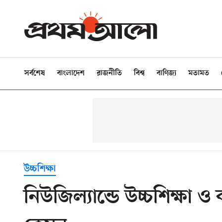
সর্বশেষ
বাংলাদেশ
রাজনীতি
বিশ্ব
বাণিজ্য
মতামত
উচ্চশিক্ষা
নিউজিল্যান্ডে উচ্চশিক্ষা ও