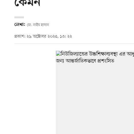
কেমন
লেখা:
মো. নাইম হাসান
প্রকাশ: ২৯ অক্টোবর ২০২৫, ১৩: ২২