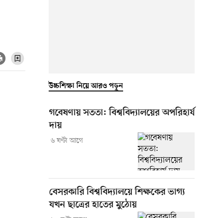
উচ্চশিক্ষা নিয়ে আরও পড়ুন
গবেষণায় সততা: বিশ্ববিদ্যালয়ের অপরিহার্য
দায়
৬ ঘণ্টা আগে
বেসরকারি বিশ্ববিদ্যালয়ে শিক্ষকের ভাগ্য
যখন ছাত্রের হাতের মুঠোয়