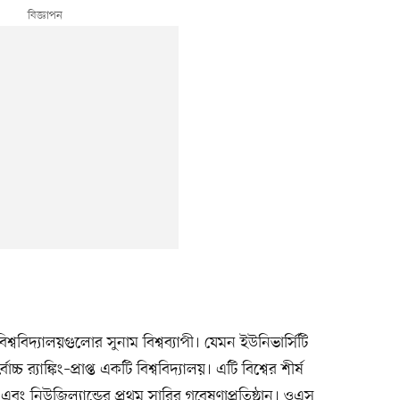
শ্ববিদ্যালয়গুলোর সুনাম বিশ্বব্যাপী। যেমন ইউনিভার্সিটি
্চ র‍্যাঙ্কিং–প্রাপ্ত একটি বিশ্ববিদ্যালয়। এটি বিশ্বের শীর্ষ
ে এবং নিউজিল্যান্ডের প্রথম সারির গবেষণাপ্রতিষ্ঠান। ওএস