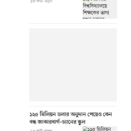
১৩ ঘণ্টা আগে
১২৫ মিলিয়ন ডলার অনুদান পেয়েও কেন
বন্ধ জাকারবার্গ–চ্যানের স্কুল