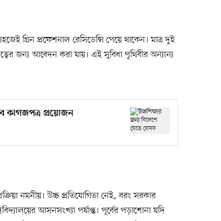
 সহজেই গ্রিন প্রফেশনাল রেসিডেন্সি পেয়ে থাকেন। মাত্র দুই
্বের জন্য আবেদন করা যায়। এই সুবিধা পৃথিবীর অন্যান্য
সব কাগজপত্র প্রয়োজন
িপ্রক্রিয়া নমনীয়। উচ্চ প্রতিযোগিতা নেই, বরং সরকার
ববিদ্যালয়ের আসনসংখ্যা পর্যাপ্ত। পূর্বের পড়াশোনা যদি