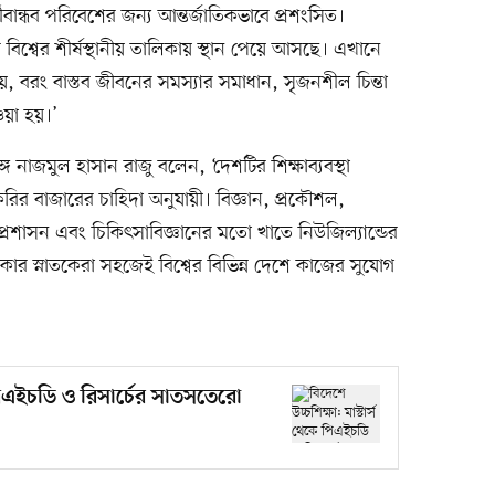
বান্ধব পরিবেশের জন্য আন্তর্জাতিকভাবে প্রশংসিত।
 বিশ্বের শীর্ষস্থানীয় তালিকায় স্থান পেয়ে আসছে। এখানে
ধ নয়, বরং বাস্তব জীবনের সমস্যার সমাধান, সৃজনশীল চিন্তা
ওয়া হয়।’
্গে নাজমুল হাসান রাজু বলেন, ‘দেশটির শিক্ষাব্যবস্থা
রির বাজারের চাহিদা অনুযায়ী। বিজ্ঞান, প্রকৌশল,
সায় প্রশাসন এবং চিকিৎসাবিজ্ঞানের মতো খাতে নিউজিল্যান্ডের
ানকার স্নাতকেরা সহজেই বিশ্বের বিভিন্ন দেশে কাজের সুযোগ
ে পিএইচডি ও রিসার্চের সাতসতেরো