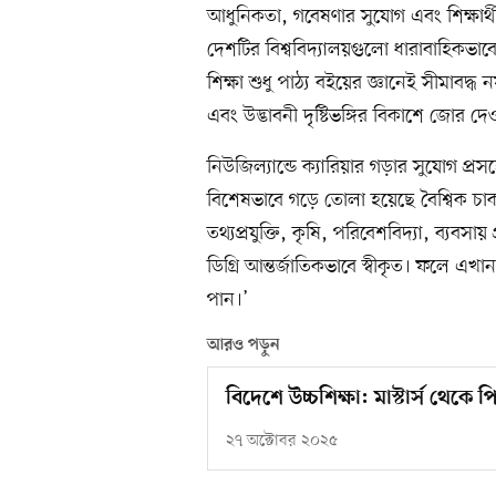
আধুনিকতা, গবেষণার সুযোগ এবং শিক্ষার্থী
দেশটির বিশ্ববিদ্যালয়গুলো ধারাবাহিকভাবে
শিক্ষা শুধু পাঠ্য বইয়ের জ্ঞানেই সীমাবদ্
এবং উদ্ভাবনী দৃষ্টিভঙ্গির বিকাশে জোর দে
নিউজিল্যান্ডে ক্যারিয়ার গড়ার সুযোগ প্রসঙ
বিশেষভাবে গড়ে তোলা হয়েছে বৈশ্বিক চাক
তথ্যপ্রযুক্তি, কৃষি, পরিবেশবিদ্যা, ব্যব
ডিগ্রি আন্তর্জাতিকভাবে স্বীকৃত। ফলে এখ
পান।’
আরও পড়ুন
বিদেশে উচ্চশিক্ষা: মাস্টার্স থেক
২৭ অক্টোবর ২০২৫