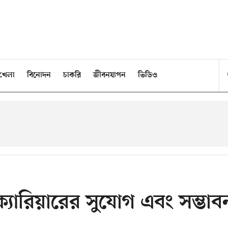
খেলা
বিনোদন
চাকরি
জীবনযাপন
ভিডিও
 ক্যারিয়ারের সুযোগ এবং সম্ভাব