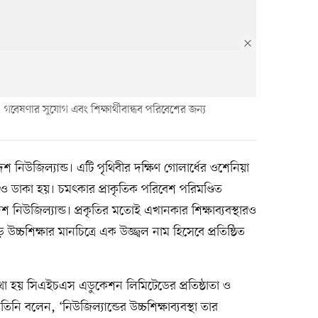
, গবেষণার সুযোগ এবং শিক্ষার্থীবান্ধব পরিবেশের জন্য
েশ নিউজিল্যান্ড। এটি পৃথিবীর দক্ষিণ গোলার্ধের ওশেনিয়া
েও ডাকা হয়। চমৎকার প্রাকৃতিক পরিবেশ পরিমণ্ডিত
ণ দেশ নিউজিল্যান্ড। প্রকৃতির মতোই এখানকার শিক্ষাব্যবস্থারও
ড়ে উচ্চশিক্ষার মানচিত্রে এক উজ্জ্বল নাম হিসেবে প্রতিষ্ঠিত
 কথা হয় সিএইচএস এডুকেশন লিমিটেডের প্রতিষ্ঠাতা ও
 তিনি বলেন, ‘নিউজিল্যান্ডের উচ্চশিক্ষাব্যবস্থা তার