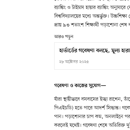
র‍্যাঙ্কিং ও টাইমস হায়ার র‍্যাঙ্কিং অনুসারে
বিশ্ববিদ্যালয়ের মধ্যে অন্তর্ভুক্ত। উচ্চশিক্
প্রায় ৯৩ শতাংশ শিক্ষার্থী পড়াশোনা শেষ
আরও পড়ুন
হার্ভার্ডের গবেষণা বলছে, মূল্য হার
২৮ অক্টোবর ২০২৫
গবেষণা ও কাজের সুযোগ—
যাঁরা স্থায়ীভাবে বসবাসের ইচ্ছা রাখেন, তা
পিএইচডি) হতে পারে আদর্শ সিদ্ধান্ত। গবে
পান। পড়াশোনার চাপ কম, অনলাইনে পরাম
করলেই যথেষ্ট। গবেষণা শেষে অতিরিক্ত দ