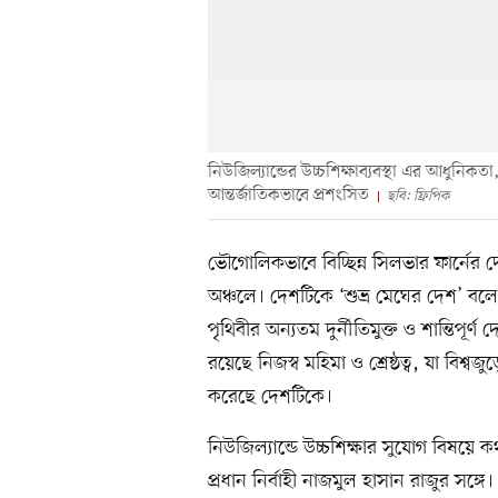
নিউজিল্যান্ডের উচ্চশিক্ষাব্যবস্থা এর আধুনিকতা
আন্তর্জাতিকভাবে প্রশংসিত
ছবি: ফ্রিপিক
ভৌগোলিকভাবে বিচ্ছিন্ন সিলভার ফার্নের দ
অঞ্চলে। দেশটিকে ‘শুভ্র মেঘের দেশ’ বল
পৃথিবীর অন্যতম দুর্নীতিমুক্ত ও শান্তিপূর্
রয়েছে নিজস্ব মহিমা ও শ্রেষ্ঠত্ব, যা বিশ্বজু
করেছে দেশটিকে।
নিউজিল্যান্ডে উচ্চশিক্ষার সুযোগ বিষয়ে
প্রধান নির্বাহী নাজমুল হাসান রাজুর সঙ্গে।