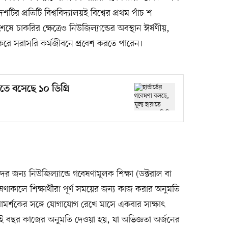
 দেশটির প্রতিটি বিশ্ববিদ্যালয়ই বিশ্বের প্রথম পাঁচ শ
ষা শেষে চাকরির ক্ষেত্রেও নিউজিল্যান্ডের অবস্থান ঈর্ষণীয়,
 করে সরাসরি কর্মজীবনে প্রবেশ করতে পারেন।
াতে বসেছে ১০ ডিগ্রি
ঁদের জন্য নিউজিল্যান্ডে গবেষণামূলক শিক্ষা (ডক্টরাল বা
ষণাকালে শিক্ষার্থীরা পূর্ণ সময়ের জন্য কাজ করার অনুমতি
র্শকের সঙ্গে যোগাযোগ রেখে মাসে একবার সাক্ষাৎ
ুই বছর কাজের অনুমতি দেওয়া হয়, যা অভিজ্ঞতা অর্জনের