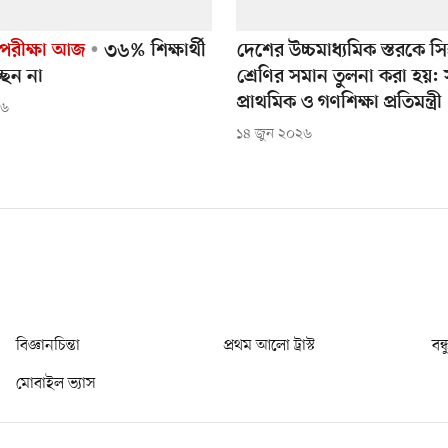
পরীক্ষা আজ
৩৬% শিক্ষার্থী
দেশের উচ্চমাধ্যমিক স্তরকে সিঙ্
্ছেন না
শ্রেণির সমান তুলনা করা হয়:
প্রাথমিক ও গণশিক্ষা প্রতিমন্ত্রী
২৬
১৪ জুন ২০২৬
বিজ্ঞানচিন্তা
প্রথম আলো ট্রাস্ট
বন্
মোবাইল ভ্যাস