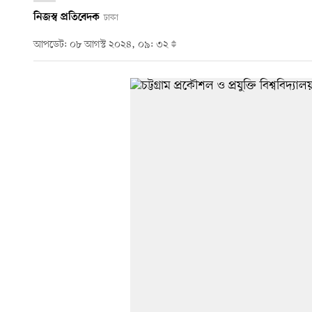
নিজস্ব প্রতিবেদক
ঢাকা
আপডেট: ০৮ আগস্ট ২০২৪, ০৯: ৩২