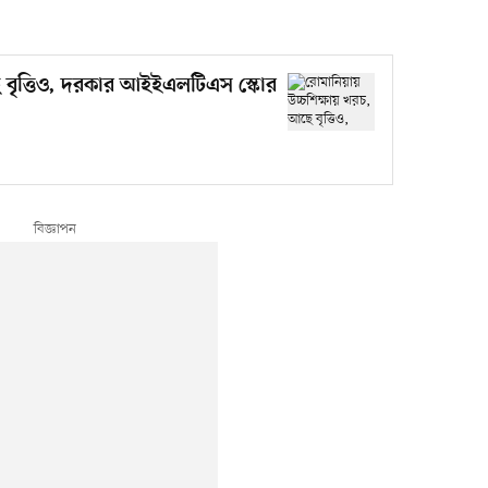
ে বৃত্তিও, দরকার আইইএলটিএস স্কোর