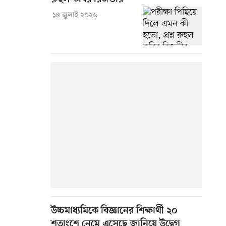
১৪ জুলাই ২০২৬
উচ্চমাধ্যমিকে বিজ্ঞানের শিক্ষার্থী ২০
শতাংশে নেমে এসেছে জানিয়ে উদ্বেগ