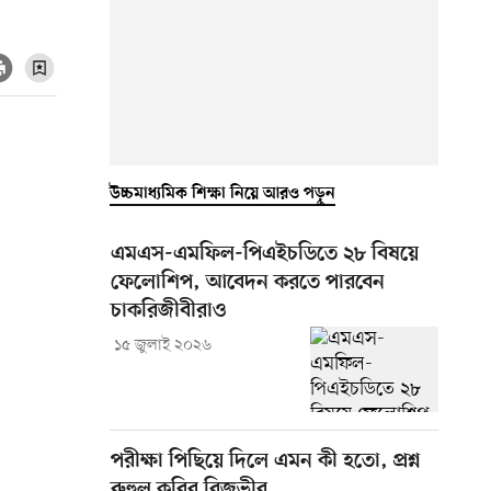
উচ্চমাধ্যমিক শিক্ষা নিয়ে আরও পড়ুন
এমএস-এমফিল-পিএইচডিতে ২৮ বিষয়ে
ফেলোশিপ, আবেদন করতে পারবেন
চাকরিজীবীরাও
১৫ জুলাই ২০২৬
পরীক্ষা পিছিয়ে দিলে এমন কী হতো, প্রশ্ন
রুহুল কবির রিজভীর