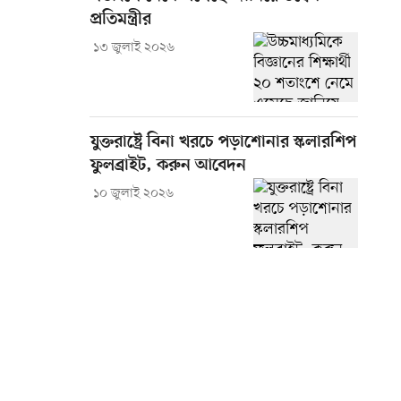
প্রতিমন্ত্রীর
১৩ জুলাই ২০২৬
যুক্তরাষ্ট্রে বিনা খরচে পড়াশোনার স্কলারশিপ
ফুলব্রাইট, করুন আবেদন
১০ জুলাই ২০২৬