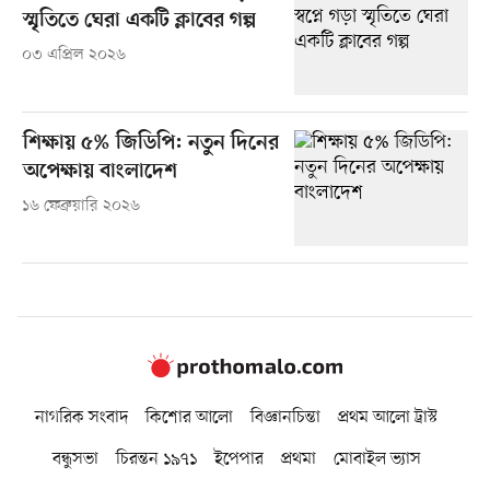
স্মৃতিতে ঘেরা একটি ক্লাবের গল্প
০৩ এপ্রিল ২০২৬
শিক্ষায় ৫% জিডিপি: নতুন দিনের
অপেক্ষায় বাংলাদেশ
১৬ ফেব্রুয়ারি ২০২৬
নাগরিক সংবাদ
কিশোর আলো
বিজ্ঞানচিন্তা
প্রথম আলো ট্রাস্ট
বন্ধুসভা
চিরন্তন ১৯৭১
ইপেপার
প্রথমা
মোবাইল ভ্যাস