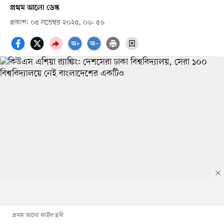
প্রথম আলো ডেস্ক
প্রকাশ: ০৫ নভেম্বর ২০২৫, ০৬: ৫৬
প্রথম আলো ফাইল ছবি