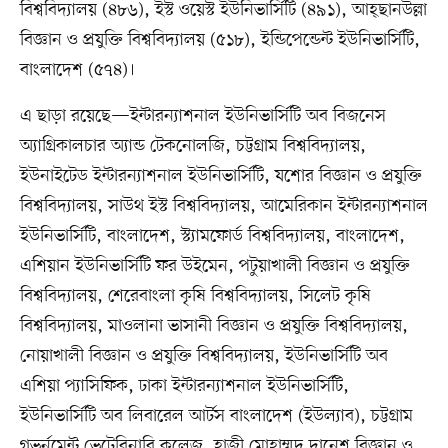
বিশ্ববিদ্যালয় (৪৮৬), ইস্ট ওয়েস্ট ইউনিভার্সিটি (৪৯১), আহ্ছানউল্লা
বিজ্ঞান ও প্রযুক্তি বিশ্ববিদ্যালয় (৫১৮), ইন্ডিপেন্ডেন্ট ইউনিভার্সিটি,
বাংলাদেশ (৫৭৪)।
এ ছাড়া রয়েছে—ইন্টারন্যাশনাল ইউনিভার্সিটি অব বিজনেস
অ্যাগ্রিকালচার অ্যান্ড টেকনোলজি, চট্টগ্রাম বিশ্ববিদ্যালয়,
ইউনাইটেড ইন্টারন্যাশনাল ইউনিভার্সিটি, যশোর বিজ্ঞান ও প্রযুক্তি
বিশ্ববিদ্যালয়, সাউথ ইস্ট বিশ্ববিদ্যালয়, আমেরিকান ইন্টারন্যাশনাল
ইউনিভার্সিটি, বাংলাদেশ, স্ট্যামফোর্ড বিশ্ববিদ্যালয়, বাংলাদেশ,
এশিয়ান ইউনিভার্সিটি ফর উইমেন, পটুয়াখালী বিজ্ঞান ও প্রযুক্তি
বিশ্ববিদ্যালয়, শেরেবাংলা কৃষি বিশ্ববিদ্যালয়, সিলেট কৃষি
বিশ্ববিদ্যালয়, মাওলানা ভাসানী বিজ্ঞান ও প্রযুক্তি বিশ্ববিদ্যালয়,
নোয়াখালী বিজ্ঞান ও প্রযুক্তি বিশ্ববিদ্যালয়, ইউনিভার্সিটি অব
এশিয়া প্যাসিফিক, ঢাকা ইন্টারন্যাশনাল ইউনিভার্সিটি,
ইউনিভার্সিটি অব লিবারেল আর্টস বাংলাদেশ (ইউল্যাব), চট্টগ্রাম
গভর্নমেন্ট ভেটেরিনারি কলেজ, হাজী মোহাম্মদ দানেশ বিজ্ঞান ও