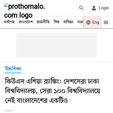
Login
সর্বশেষ
বাংলাদেশ
রাজনীতি
বিশ্ব
বাণিজ্য
মতামত
খেলা
Eng
বিনো
উচ্চশিক্ষা
কিউএস এশিয়া র‍্যাঙ্কিং: দেশসেরা ঢাকা
বিশ্ববিদ্যালয়, সেরা ১০০ বিশ্ববিদ্যালয়ে
নেই বাংলাদেশের একটিও