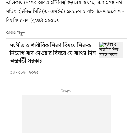
তালিকায় দেশের আরও ২টি বিশ্ববিদ্যালয় রয়েছে। এর মধ্যে নর্থ
সাউথ ইউনিভার্সিটি (এনএসইউ) ১৪৯তম ও বাংলাদেশ প্রকৌশল
বিশ্ববিদ্যালয় (বুয়েট) ১৬৫তম।
আরও পড়ুন
সংগীত ও শারীরিক শিক্ষা বিষয়ে শিক্ষক
নিয়োগ বাদ দেওয়ার বিষয়ে যে ব্যাখ্যা দিল
অন্তর্বর্তী সরকার
০৪ নভেম্বর ২০২৫