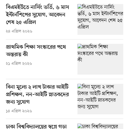
বিএমইউতে নার্সিং ভর্তি, ৬ মাস
ইন্টার্নশিপের সুযোগ, আবেদন
শেষ ২৫ এপ্রিল
২৪ এপ্রিল ২০২৬
প্রাথমিক শিক্ষা সংস্কারের পথে
অন্তরায় কী
২১ এপ্রিল ২০২৬
বিনা মূল্যে ২ লাখ টাকার আইটি
প্রশিক্ষণ, নন–আইটি স্নাতকদের
জন্য সুযোগ
১৪ এপ্রিল ২০২৬
ঢাকা বিশ্ববিদ্যালয়ের স্বপ্নে গড়া