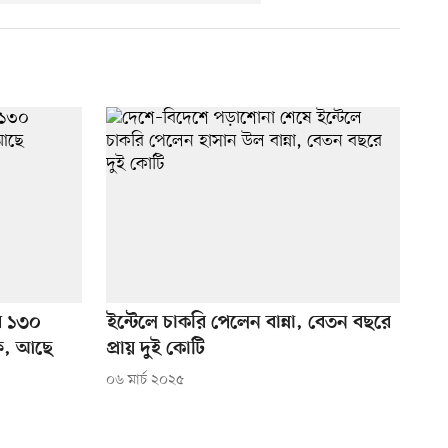
বে ১৩০
ইন্টেলে চাকরি পেলেন বান্না, বেতন বছরে
ফ, আছে
প্রায় দুই কোটি
০৬ মার্চ ২০২৫