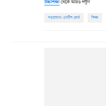
থেকে আরও পড়ুন
উচ্চশিক্ষা
পড়াশোনা: নোটিশ বোর্ড
শিক্ষা