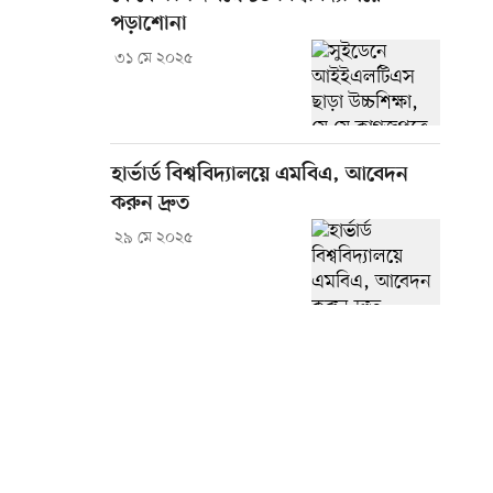
পড়াশোনা
৩১ মে ২০২৫
হার্ভার্ড বিশ্ববিদ্যালয়ে এমবিএ, আবেদন
করুন দ্রুত
২৯ মে ২০২৫