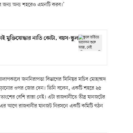
র জন্য অন্য শহরেও এমনটি করব।’
ই মুক্তিযোদ্ধার নাতি কোটা, বয়স-স্কুল
ঙ্গে আলাপকালে জননিরাপত্তা বিভাগের সিনিয়র সচিব মোহাম্মদ
ড়ানোর ওপর জোর দেন। তিনি বলেন, একটি শহরে ২৫
 শতাংশের বেশি রাস্তা নেই। এটা রাজধানীতে তীব্র যানজটের
ালয় এর আগে রাজধানীর যানজট নিরসনে একটি কমিটি গঠন