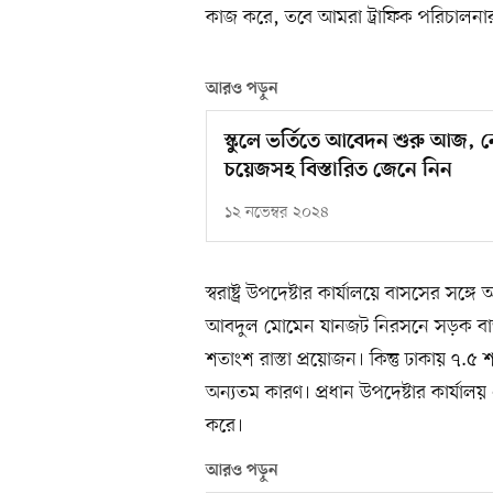
কাজ করে, তবে আমরা ট্রাফিক পরিচালনা
আরও পড়ুন
স্কুলে ভর্তিতে আবেদন শুরু আজ, নে
চয়েজসহ বিস্তারিত জেনে নিন
১২ নভেম্বর ২০২৪
স্বরাষ্ট্র উপদেষ্টার কার্যালয়ে বাসসের স
আবদুল মোমেন যানজট নিরসনে সড়ক বা
শতাংশ রাস্তা প্রয়োজন। কিন্তু ঢাকায় ৭.৫
অন্যতম কারণ। প্রধান উপদেষ্টার কার্য
করে।
আরও পড়ুন