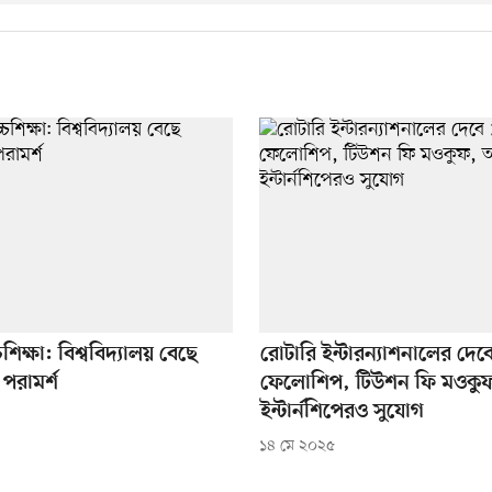
শিক্ষা: বিশ্ববিদ্যালয় বেছে
রোটারি ইন্টারন্যাশনালের দে
পরামর্শ
ফেলোশিপ, টিউশন ফি মওকু
ইন্টার্নশিপেরও সুযোগ
১৪ মে ২০২৫