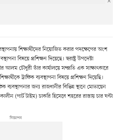
যবস্থাপনায় শিক্ষার্থীদের নিয়োজিত করার পদক্ষেপের অংশ
্থাপনা বিষয়ে প্রশিক্ষণ দিয়েছে। স্বরাষ্ট্র উপদেষ্টা
ীর আলম চৌধুরী তাঁর কার্যালয়ে সম্প্রতি এক সাক্ষাৎকারে
র্থীকে ট্রাফিক ব্যবস্থাপনা বিষয়ে প্রশিক্ষণ দিয়েছি।
ক ব্যবস্থাপনার জন্য রাজধানীর বিভিন্ন স্থানে মোতায়েন
কালীন (পার্ট টাইম) চাকরি হিসেবে শহরের রাস্তায় চার ঘণ্টা