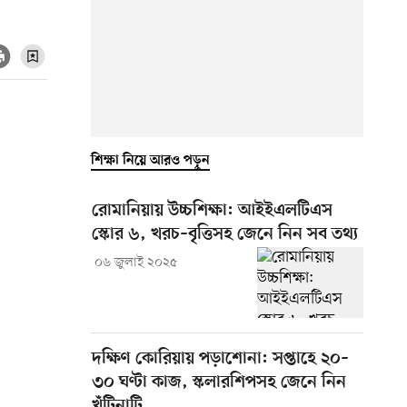
শিক্ষা নিয়ে আরও পড়ুন
রোমানিয়ায় উচ্চশিক্ষা: আইইএলটিএস
স্কোর ৬, খরচ–বৃত্তিসহ জেনে নিন সব তথ্য
০৬ জুলাই ২০২৫
দক্ষিণ কোরিয়ায় পড়াশোনা: সপ্তাহে ২০–
৩০ ঘণ্টা কাজ, স্কলারশিপসহ জেনে নিন
খুঁটিনাটি