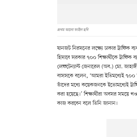
প্রথম আলো ফাইল ছবি
যানজট নিরসনের লক্ষ্যে ঢাকার ট্রাফিক ব্
হিসাবে সরকার ৭০০ শিক্ষার্থীকে ট্রাফিক ব্যবস
লেফটেন্যান্ট জেনারেল (অব.) মো. জাহাঙ্গ
বাসসকে বলেন, ‘আমরা ইতিমধ্যেই ৭০০ শিক্ষা
তাঁদের মধ্যে কয়েকজনকে ইতোমধ্যেই ট্রাফি
করা হয়েছে।’ শিক্ষার্থীরা অবসর সময়ে খণ্ড
কাজ করবেন বলে তিনি জানান।