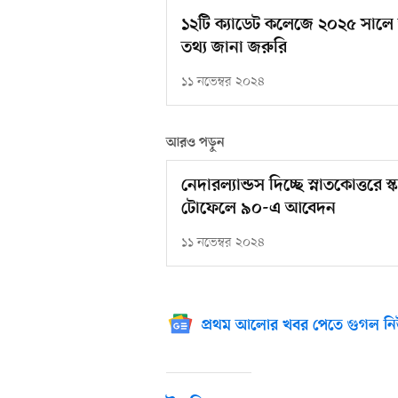
১২টি ক্যাডেট কলেজে ২০২৫ সালে ভ
তথ্য জানা জরুরি
১১ নভেম্বর ২০২৪
আরও পড়ুন
নেদারল্যান্ডস দিচ্ছে স্নাতকোত্ত
টোফেলে ৯০-এ আবেদন
১১ নভেম্বর ২০২৪
প্রথম আলোর খবর পেতে গুগল নি