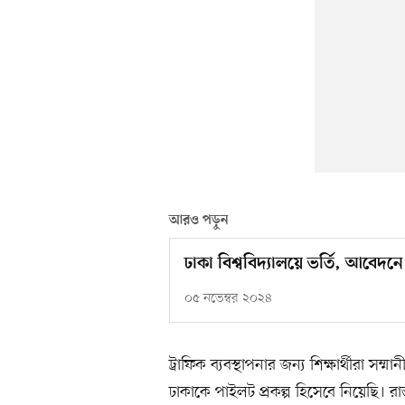
আরও পড়ুন
ঢাকা বিশ্ববিদ্যালয়ে ভর্তি, আবেদ
০৫ নভেম্বর ২০২৪
ট্রাফিক ব্যবস্থাপনার জন্য শিক্ষার্থীরা সম্ম
ঢাকাকে পাইলট প্রকল্প হিসেবে নিয়েছি। রা